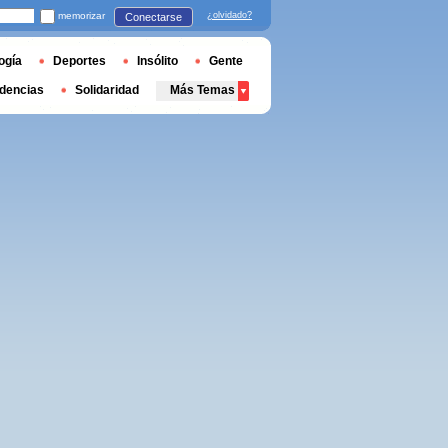
memorizar
¿olvidado?
Conectarse
ogía
Deportes
Insólito
Gente
dencias
Solidaridad
Más Temas