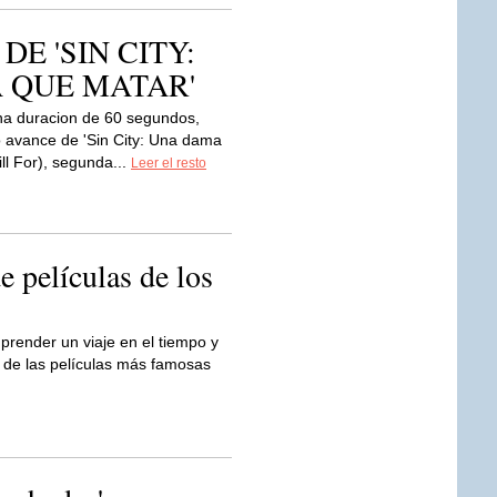
 DE 'SIN CITY:
 QUE MATAR'
a duracion de 60 segundos,
 avance de 'Sin City: Una dama
ill For), segunda...
Leer el resto
e películas de los
render un viaje en el tiempo y
s de las películas más famosas