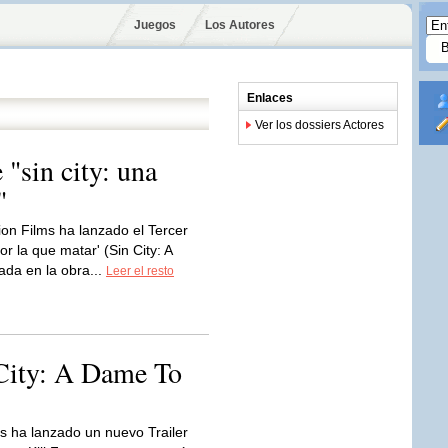
Juegos
Los Autores
Enlaces
Ver los dossiers Actores
e "sin city: una
"
on Films ha lanzado el Tercer
r la que matar' (Sin City: A
ada en la obra...
Leer el resto
 City: A Dame To
s ha lanzado un nuevo Trailer