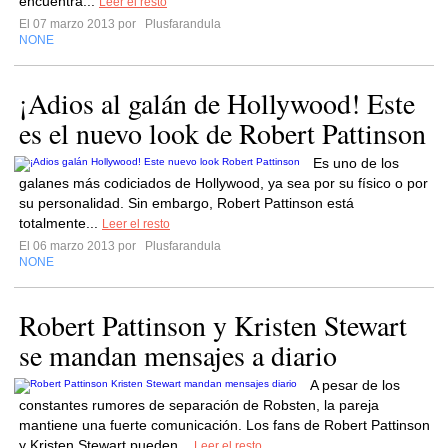
encuentra...
Leer el resto
El 07 marzo 2013 por
Plusfarandula
NONE
¡Adios al galán de Hollywood! Este
es el nuevo look de Robert Pattinson
Es uno de los
galanes más codiciados de Hollywood, ya sea por su físico o por
su personalidad. Sin embargo, Robert Pattinson está
totalmente...
Leer el resto
El 06 marzo 2013 por
Plusfarandula
NONE
Robert Pattinson y Kristen Stewart
se mandan mensajes a diario
A pesar de los
constantes rumores de separación de Robsten, la pareja
mantiene una fuerte comunicación. Los fans de Robert Pattinson
y Kristen Stewart pueden...
Leer el resto