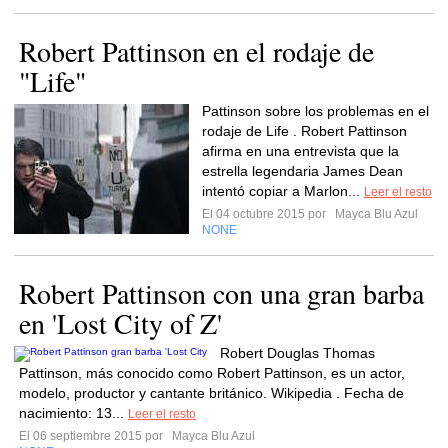
Robert Pattinson en el rodaje de
"Life"
Pattinson sobre los problemas en el
rodaje de Life . Robert Pattinson
afirma en una entrevista que la
estrella legendaria James Dean
intentó copiar a Marlon...
Leer el resto
El 04 octubre 2015 por
Mayca Blu Azul
NONE
Robert Pattinson con una gran barba
en 'Lost City of Z'
Robert Douglas Thomas
Pattinson, más conocido como Robert Pattinson, es un actor,
modelo, productor y cantante británico. Wikipedia . Fecha de
nacimiento: 13...
Leer el resto
El 06 septiembre 2015 por
Mayca Blu Azul