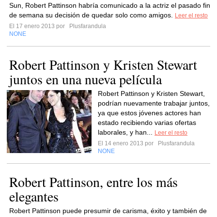
Sun, Robert Pattinson habría comunicado a la actriz el pasado fin
de semana su decisión de quedar solo como amigos.
Leer el resto
El 17 enero 2013 por
Plusfarandula
NONE
Robert Pattinson y Kristen Stewart
juntos en una nueva película
Robert Pattinson y Kristen Stewart,
podrían nuevamente trabajar juntos,
ya que estos jóvenes actores han
estado recibiendo varias ofertas
laborales, y han...
Leer el resto
El 14 enero 2013 por
Plusfarandula
NONE
Robert Pattinson, entre los más
elegantes
Robert Pattinson puede presumir de carisma, éxito y también de