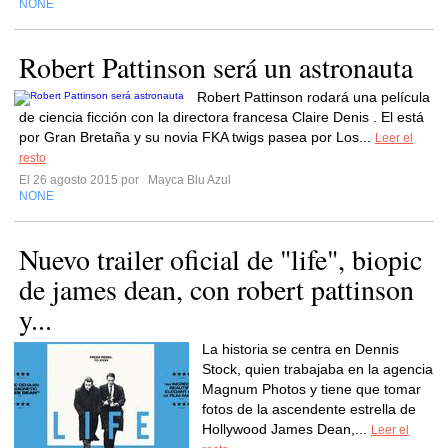
NONE
Robert Pattinson será un astronauta
Robert Pattinson rodará una película
de ciencia ficción con la directora francesa Claire Denis . El está
por Gran Bretaña y su novia FKA twigs pasea por Los...
Leer el
resto
El 26 agosto 2015 por
Mayca Blu Azul
NONE
Nuevo trailer oficial de "life", biopic
de james dean, con robert pattinson
y...
La historia se centra en Dennis
Stock, quien trabajaba en la agencia
Magnum Photos y tiene que tomar
fotos de la ascendente estrella de
Hollywood James Dean,...
Leer el