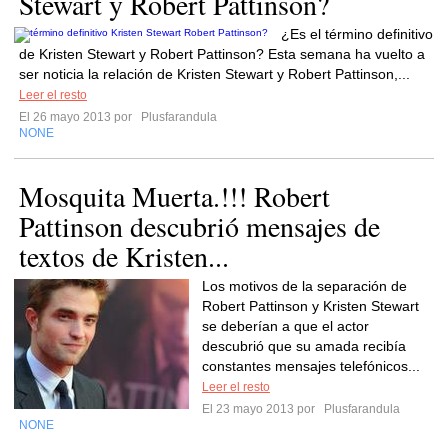
Stewart y Robert Pattinson?
¿Es el término definitivo
de Kristen Stewart y Robert Pattinson? Esta semana ha vuelto a
ser noticia la relación de Kristen Stewart y Robert Pattinson,...
Leer el resto
El 26 mayo 2013 por
Plusfarandula
NONE
Mosquita Muerta.!!! Robert
Pattinson descubrió mensajes de
textos de Kristen...
Los motivos de la separación de
Robert Pattinson y Kristen Stewart
se deberían a que el actor
descubrió que su amada recibía
constantes mensajes telefónicos...
Leer el resto
El 23 mayo 2013 por
Plusfarandula
NONE