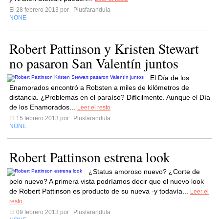
El 28 febrero 2013 por
Plusfarandula
NONE
Robert Pattinson y Kristen Stewart
no pasaron San Valentín juntos
El Día de los
Enamorados encontró a Robsten a miles de kilómetros de
distancia. ¿Problemas en el paraíso? Difícilmente. Aunque el Día
de los Enamorados...
Leer el resto
El 15 febrero 2013 por
Plusfarandula
NONE
Robert Pattinson estrena look
¿Status amoroso nuevo? ¿Corte de
pelo nuevo? A primera vista podríamos decir que el nuevo look
de Robert Pattinson es producto de su nueva -y todavía...
Leer el
resto
El 09 febrero 2013 por
Plusfarandula