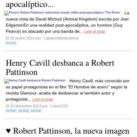
apocalíptico...
La
nueva cinta de David Michod (Animal Kingdom) escrita por Joel
EdgertonEn una realidad post-apocalíptica, un hombre (Guy
Pearce) es atacado por una banda de...
Leer el resto
El 30 enero 2014 por
Lapalomitamecanica
NONE
Henry Cavill desbanca a Robert
Pattinson
Henry Cavill, más conocido por
su papel protagonista en el film “El Hombre de acero” según la
revista Glamour, acaba de desbancar al también actor y
protagonist...
Leer el resto
El 10 diciembre 2013 por
Luisa1221
NONE
NONE
NONE
,
,
♥ Robert Pattinson, la nueva imagen