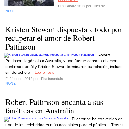
Leer el resto
El 31 enero 2013 por
Bizarro
NONE
Kristen Stewart dispuesta a todo por
recuperar el amor de Robert
Pattinson
Robert
Pattinson llegó solo a Australia, y una fuente cercana al actor
confirma que él y Kristen Stewart terminaron su relación, incluso
sin derecho a...
Leer el resto
El 24 enero 2013 por
Plusfarandula
NONE
Robert Pattinson encanta a sus
fanáticas en Australia
El actor se ha convertido en
una de las celebridades más accesibles para el público… Tras su