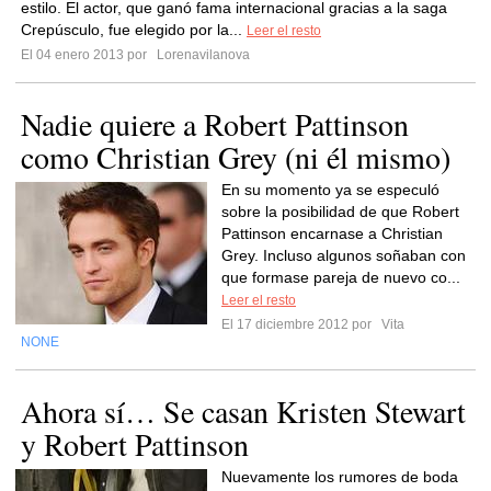
estilo. El actor, que ganó fama internacional gracias a la saga
Crepúsculo, fue elegido por la...
Leer el resto
El 04 enero 2013 por
Lorenavilanova
Nadie quiere a Robert Pattinson
como Christian Grey (ni él mismo)
En su momento ya se especuló
sobre la posibilidad de que Robert
Pattinson encarnase a Christian
Grey. Incluso algunos soñaban con
que formase pareja de nuevo co...
Leer el resto
El 17 diciembre 2012 por
Vita
NONE
Ahora sí… Se casan Kristen Stewart
y Robert Pattinson
Nuevamente los rumores de boda