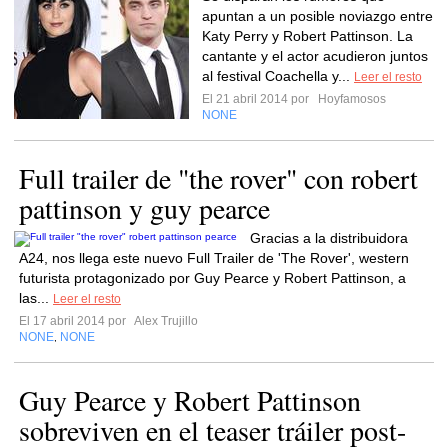
apuntan a un posible noviazgo entre
Katy Perry y Robert Pattinson. La
cantante y el actor acudieron juntos
al festival Coachella y...
Leer el resto
El 21 abril 2014 por
Hoyfamosos
NONE
Full trailer de "the rover" con robert
pattinson y guy pearce
Gracias a la distribuidora
A24, nos llega este nuevo Full Trailer de 'The Rover', western
futurista protagonizado por Guy Pearce y Robert Pattinson, a
las...
Leer el resto
El 17 abril 2014 por
Alex Trujillo
NONE
NONE
,
Guy Pearce y Robert Pattinson
sobreviven en el teaser tráiler post-