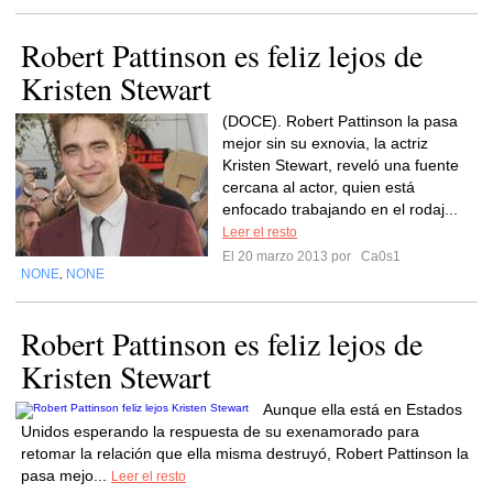
Robert Pattinson es feliz lejos de
Kristen Stewart
(DOCE). Robert Pattinson la pasa
mejor sin su exnovia, la actriz
Kristen Stewart, reveló una fuente
cercana al actor, quien está
enfocado trabajando en el rodaj...
Leer el resto
El 20 marzo 2013 por
Ca0s1
NONE
NONE
,
Robert Pattinson es feliz lejos de
Kristen Stewart
Aunque ella está en Estados
Unidos esperando la respuesta de su exenamorado para
retomar la relación que ella misma destruyó, Robert Pattinson la
pasa mejo...
Leer el resto