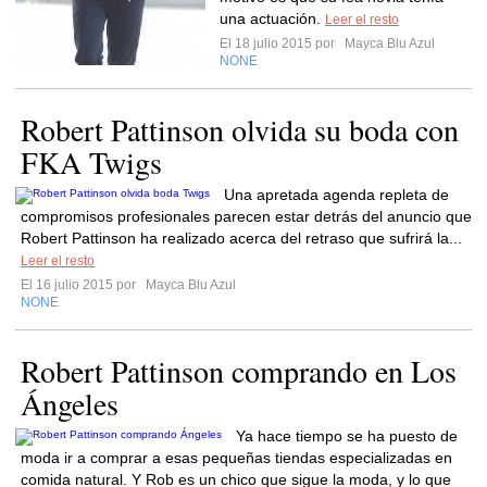
una actuación.
Leer el resto
El 18 julio 2015 por
Mayca Blu Azul
NONE
Robert Pattinson olvida su boda con
FKA Twigs
Una apretada agenda repleta de
compromisos profesionales parecen estar detrás del anuncio que
Robert Pattinson ha realizado acerca del retraso que sufrirá la...
Leer el resto
El 16 julio 2015 por
Mayca Blu Azul
NONE
Robert Pattinson comprando en Los
Ángeles
Ya hace tiempo se ha puesto de
moda ir a comprar a esas pequeñas tiendas especializadas en
comida natural. Y Rob es un chico que sigue la moda, y lo que