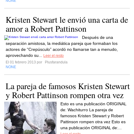
NONE
Kristen Stewart le envió una carta de
amor a Robert Pattinson
Después de una
separación amistosa, la mediática pareja que formaban los
actores de “Crepúsculo” acordó no llamarse tan a menudo,
aprovechando su...
Leer el resto
El 01 febrero 2013 por
Plusfarandula
NONE
La pareja de famosos Kristen Stewart
y Robert Pattinson rompen otra vez
Esto es una publicación ORIGINAL
de: Wachiturro La pareja de
famosos Kristen Stewart y Robert
Pattinson rompen otra vez Esto es
una publicación ORIGINAL de:...