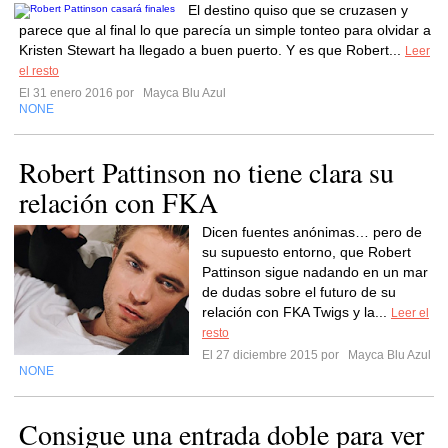
El destino quiso que se cruzasen y
parece que al final lo que parecía un simple tonteo para olvidar a
Kristen Stewart ha llegado a buen puerto. Y es que Robert...
Leer
el resto
El 31 enero 2016 por
Mayca Blu Azul
NONE
Robert Pattinson no tiene clara su
relación con FKA
Dicen fuentes anónimas… pero de
su supuesto entorno, que Robert
Pattinson sigue nadando en un mar
de dudas sobre el futuro de su
relación con FKA Twigs y la...
Leer el
resto
El 27 diciembre 2015 por
Mayca Blu Azul
NONE
Consigue una entrada doble para ver