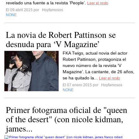
revelado una fuente a la revista ‘People’.
Leer el resto
El 09 abril 2015 por
Hoyfamosos
NONE
La novia de Robert Pattinson se
desnuda para ‘V Magazine’
FKA Twigs, actual novia del actor
Robert Pattinson, protagoniza el
nuevo número de la revista ‘V
Magazine’. La cantante, de 26 años,
se ha quitado la...
Leer el resto
El 07 enero 2015 por
Hoyfamosos
NONE
Primer fotograma oficial de "queen
of the desert" (con nicole kidman,
james...