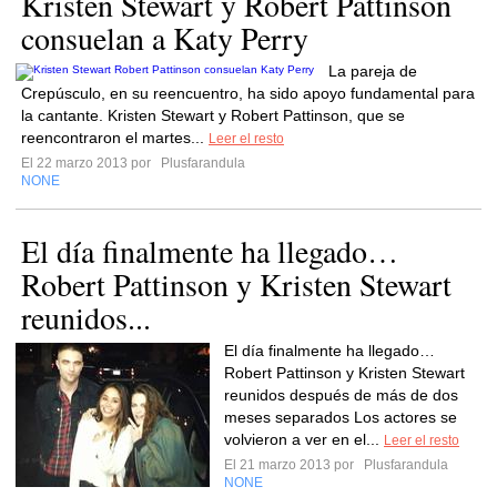
Kristen Stewart y Robert Pattinson
consuelan a Katy Perry
La pareja de
Crepúsculo, en su reencuentro, ha sido apoyo fundamental para
la cantante. Kristen Stewart y Robert Pattinson, que se
reencontraron el martes...
Leer el resto
El 22 marzo 2013 por
Plusfarandula
NONE
El día finalmente ha llegado…
Robert Pattinson y Kristen Stewart
reunidos...
El día finalmente ha llegado…
Robert Pattinson y Kristen Stewart
reunidos después de más de dos
meses separados Los actores se
volvieron a ver en el...
Leer el resto
El 21 marzo 2013 por
Plusfarandula
NONE