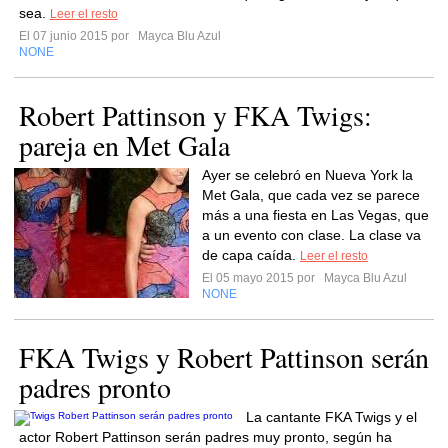
sea.
Leer el resto
El 07 junio 2015 por
Mayca Blu Azul
NONE
Robert Pattinson y FKA Twigs:
pareja en Met Gala
Ayer se celebró en Nueva York la
Met Gala, que cada vez se parece
más a una fiesta en Las Vegas, que
a un evento con clase. La clase va
de capa caída.
Leer el resto
El 05 mayo 2015 por
Mayca Blu Azul
NONE
FKA Twigs y Robert Pattinson serán
padres pronto
La cantante FKA Twigs y el
actor Robert Pattinson serán padres muy pronto, según ha