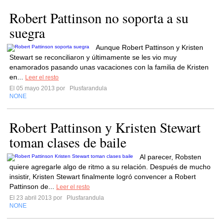
Robert Pattinson no soporta a su
suegra
Aunque Robert Pattinson y Kristen
Stewart se reconciliaron y últimamente se les vio muy
enamorados pasando unas vacaciones con la familia de Kristen
en...
Leer el resto
El 05 mayo 2013 por
Plusfarandula
NONE
Robert Pattinson y Kristen Stewart
toman clases de baile
Al parecer, Robsten
quiere agregarle algo de ritmo a su relación. Después de mucho
insistir, Kristen Stewart finalmente logró convencer a Robert
Pattinson de...
Leer el resto
El 23 abril 2013 por
Plusfarandula
NONE