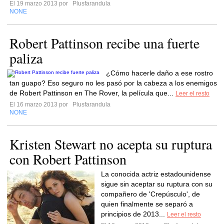
El 19 marzo 2013 por
Plusfarandula
NONE
Robert Pattinson recibe una fuerte
paliza
¿Cómo hacerle daño a ese rostro
tan guapo? Eso seguro no les pasó por la cabeza a los enemigos
de Robert Pattinson en The Rover, la película que...
Leer el resto
El 16 marzo 2013 por
Plusfarandula
NONE
Kristen Stewart no acepta su ruptura
con Robert Pattinson
La conocida actriz estadounidense
sigue sin aceptar su ruptura con su
compañero de 'Crepúsculo', de
quien finalmente se separó a
principios de 2013...
Leer el resto