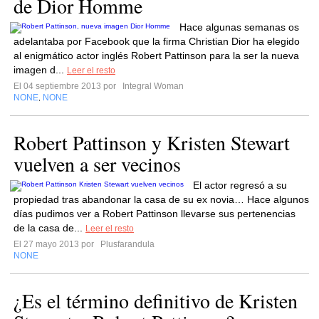
de Dior Homme
Hace algunas semanas os
adelantaba por Facebook que la firma Christian Dior ha elegido
al enigmático actor inglés Robert Pattinson para la ser la nueva
imagen d...
Leer el resto
El 04 septiembre 2013 por
Integral Woman
NONE
NONE
,
Robert Pattinson y Kristen Stewart
vuelven a ser vecinos
El actor regresó a su
propiedad tras abandonar la casa de su ex novia… Hace algunos
días pudimos ver a Robert Pattinson llevarse sus pertenencias
de la casa de...
Leer el resto
El 27 mayo 2013 por
Plusfarandula
NONE
¿Es el término definitivo de Kristen