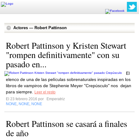
Actores — Robert Pattinson
Robert Pattinson y Kristen Stewart
"rompen definitivamente" con su
pasado en...
El
elenco de una de las películas sobrenaturales inspiradas en los
libros de vampiros de Stephenie Meyer "Crepúsculo" nos dejan
para siempre.
Leer el resto
El 23 febrero 2016 por
Emperatriz
NONE
NONE
NONE
,
,
Robert Pattinson se casará a finales
de año