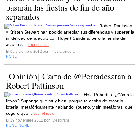
pasarán las fiestas de fin de año
separados
Robert Pattinson
y Kristen Stewart han podido arreglar sus diferencias y superar la
infidelidad de la actriz con Rupert Sanders, pero la familia del
actor, es...
Leer el resto
El 05 diciembre 2012 por
Plusfarandula
NONE
[Opinión] Carta de @Perradesatan a
Robert Pattinson
Hola Robertito: ¿Cómo lo
llevas? Supongo que muy bien, porque te acaba de tocar la
lotería, metafóricamente hablando, (bueno, y sin metáforas, que
seguro que...
Leer el resto
El 29 noviembre 2012 por
Despiram
NONE
NONE
,