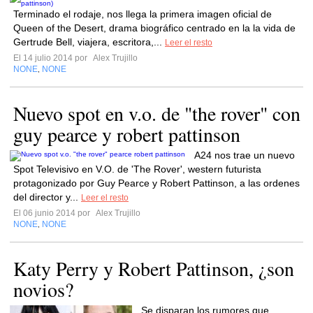
Terminado el rodaje, nos llega la primera imagen oficial de
Queen of the Desert, drama biográfico centrado en la la vida de
Gertrude Bell, viajera, escritora,...
Leer el resto
El 14 julio 2014 por
Alex Trujillo
NONE
NONE
,
Nuevo spot en v.o. de "the rover" con
guy pearce y robert pattinson
A24 nos trae un nuevo
Spot Televisivo en V.O. de 'The Rover', western futurista
protagonizado por Guy Pearce y Robert Pattinson, a las ordenes
del director y...
Leer el resto
El 06 junio 2014 por
Alex Trujillo
NONE
NONE
,
Katy Perry y Robert Pattinson, ¿son
novios?
Se disparan los rumores que