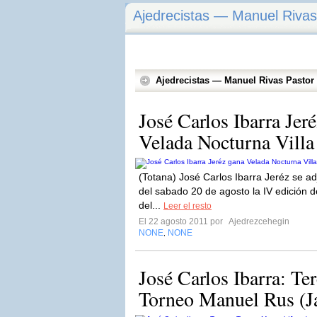
Ajedrecistas — Manuel Rivas
Ajedrecistas — Manuel Rivas Pastor
José Carlos Ibarra Jer
Velada Nocturna Villa
(Totana) José Carlos Ibarra Jeréz se 
del sabado 20 de agosto la IV edición d
del...
Leer el resto
El 22 agosto 2011 por
Ajedrezcehegin
NONE
NONE
,
José Carlos Ibarra: Ter
Torneo Manuel Rus (J