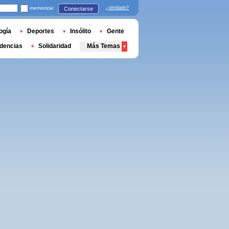
memorizar
¿olvidado?
Conectarse
ogía
Deportes
Insólito
Gente
dencias
Solidaridad
Más Temas