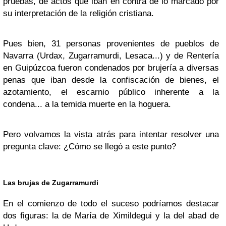
pruebas, de actos que iban en contra de lo marcado por
su interpretación de la religión cristiana.
Pues bien, 31 personas provenientes de pueblos de
Navarra (Urdax, Zugarramurdi, Lesaca...) y de Rentería
en Guipúzcoa fueron condenados por brujería a diversas
penas que iban desde la confiscación de bienes, el
azotamiento, el escarnio público inherente a la
condena... a la temida muerte en la hoguera.
Pero volvamos la vista atrás para intentar resolver una
pregunta clave: ¿Cómo se llegó a este punto?
Las brujas de Zugarramurdi
En el comienzo de todo el suceso podríamos destacar
dos figuras: la de María de Ximildegui y la del abad de