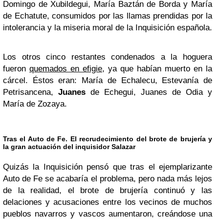
Domingo de Xubildegui, María Baztán de Borda y María
de Echatute, consumidos por las llamas prendidas por la
intolerancia y la miseria moral de la Inquisición española.
Los otros cinco restantes condenados a la hoguera
fueron
quemados en efigie
, ya que habían muerto en la
cárcel. Éstos eran: María de Echalecu, Estevanía de
Petrisancena,
Juanes
de Echegui, Juanes de Odia y
María de Zozaya.
Tras el Auto de Fe. El recrudecimiento del brote de brujería y
la gran actuación del inquisidor Salazar
Quizás la Inquisición pensó que tras el ejemplarizante
Auto de Fe se acabaría el problema, pero nada más lejos
de la realidad, el brote de brujería continuó y las
delaciones y acusaciones entre los vecinos de muchos
pueblos navarros y vascos aumentaron, creándose una