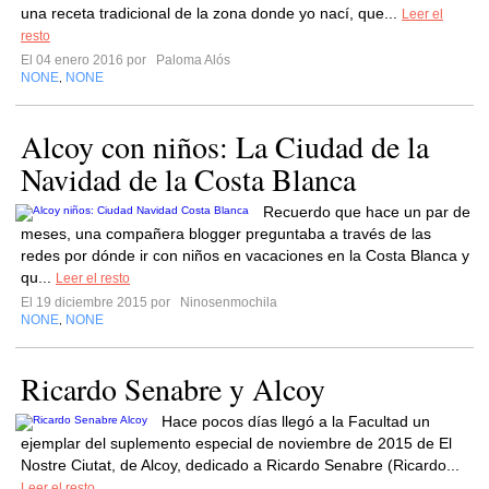
una receta tradicional de la zona donde yo nací, que...
Leer el
resto
El 04 enero 2016 por
Paloma Alós
NONE
NONE
,
Alcoy con niños: La Ciudad de la
Navidad de la Costa Blanca
Recuerdo que hace un par de
meses, una compañera blogger preguntaba a través de las
redes por dónde ir con niños en vacaciones en la Costa Blanca y
qu...
Leer el resto
El 19 diciembre 2015 por
Ninosenmochila
NONE
NONE
,
Ricardo Senabre y Alcoy
Hace pocos días llegó a la Facultad un
ejemplar del suplemento especial de noviembre de 2015 de El
Nostre Ciutat, de Alcoy, dedicado a Ricardo Senabre (Ricardo...
Leer el resto