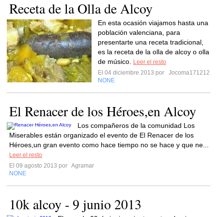
Receta de la Olla de Alcoy
En esta ocasión viajamos hasta una
población valenciana, para
presentarte una receta tradicional,
es la receta de la olla de alcoy o olla
de músico.
Leer el resto
El 04 diciembre 2013 por
Jocoma171212
NONE
El Renacer de los Héroes,en Alcoy
Los compañeros de la comunidad Los
Miserables están organizado el evento de El Renacer de los
Héroes,un gran evento como hace tiempo no se hace y que ne...
Leer el resto
El 09 agosto 2013 por
Agramar
NONE
10k alcoy - 9 junio 2013