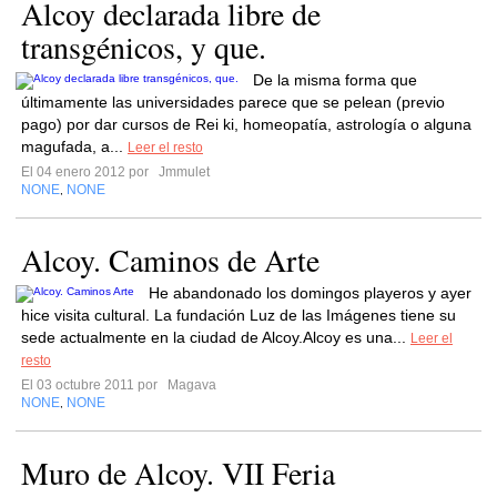
Alcoy declarada libre de
transgénicos, y que.
De la misma forma que
últimamente las universidades parece que se pelean (previo
pago) por dar cursos de Rei ki, homeopatía, astrología o alguna
magufada, a...
Leer el resto
El 04 enero 2012 por
Jmmulet
NONE
NONE
,
Alcoy. Caminos de Arte
He abandonado los domingos playeros y ayer
hice visita cultural. La fundación Luz de las Imágenes tiene su
sede actualmente en la ciudad de Alcoy.Alcoy es una...
Leer el
resto
El 03 octubre 2011 por
Magava
NONE
NONE
,
Muro de Alcoy. VII Feria