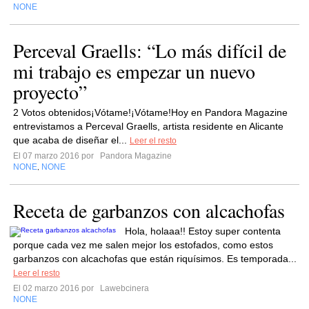
NONE
Perceval Graells: “Lo más difícil de
mi trabajo es empezar un nuevo
proyecto”
2 Votos obtenidos¡Vótame!¡Vótame!Hoy en Pandora Magazine
entrevistamos a Perceval Graells, artista residente en Alicante
que acaba de diseñar el...
Leer el resto
El 07 marzo 2016 por
Pandora Magazine
NONE
NONE
,
Receta de garbanzos con alcachofas
Hola, holaaa!! Estoy super contenta
porque cada vez me salen mejor los estofados, como estos
garbanzos con alcachofas que están riquísimos. Es temporada...
Leer el resto
El 02 marzo 2016 por
Lawebcinera
NONE