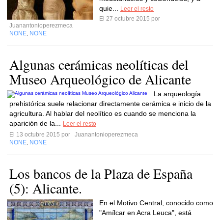
quie...
Leer el resto
El 27 octubre 2015 por
Juanantonioperezmeca
NONE
NONE
,
Algunas cerámicas neolíticas del
Museo Arqueológico de Alicante
La arqueología
prehistórica suele relacionar directamente cerámica e inicio de la
agricultura. Al hablar del neolítico es cuando se menciona la
aparición de la...
Leer el resto
El 13 octubre 2015 por
Juanantonioperezmeca
NONE
NONE
,
Los bancos de la Plaza de España
(5): Alicante.
En el Motivo Central, conocido como
"Amílcar en Acra Leuca", está