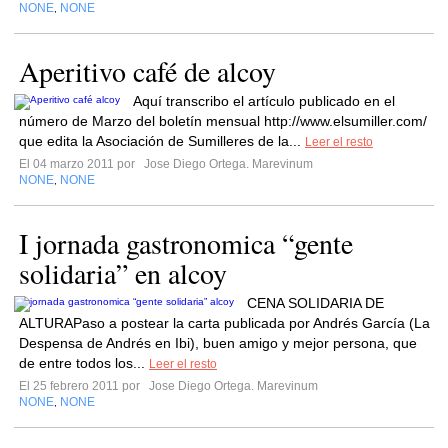
NONE
NONE
,
Aperitivo café de alcoy
Aquí transcribo el artículo publicado en el
número de Marzo del boletín mensual http://www.elsumiller.com/
que edita la Asociación de Sumilleres de la...
Leer el resto
El 04 marzo 2011 por
Jose Diego Ortega. Marevinum
NONE
NONE
,
I jornada gastronomica “gente
solidaria” en alcoy
CENA SOLIDARIA DE
ALTURAPaso a postear la carta publicada por Andrés García (La
Despensa de Andrés en Ibi), buen amigo y mejor persona, que
de entre todos los...
Leer el resto
El 25 febrero 2011 por
Jose Diego Ortega. Marevinum
NONE
NONE
,