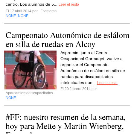
centro. Los alumnos de 5...
Leer el resto
El 17 abril 2014 por
Escritoras
NONE
NONE
,
Campeonato Autonómico de eslálom
en silla de ruedas en Alcoy
Aspromin, junto al Centre
Ocupacional Gormaget, vuelve a
organizar el Campeonato
Autonómico de eslálom en silla de
ruedas para discapacitados
intelectuales que...
Leer el resto
El 20 febrero 2014 por
Aparcamientodiscapacitados
NONE
#FF: nuestro resumen de la semana,
hoy para Mette y Martin Wienberg,