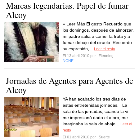
Marcas legendarias. Papel de fumar
Alcoy
» Leer Más El gesto Recuerdo que
los domingos, después de almorzar,
mi padre salía a comer la fruta y a
fumar debajo del ciruelo. Recuerdo
su expresión,...
Leer el resto
El 13 abril 2010 por
Flenning
NONE
Jornadas de Agentes para Agentes de
Alcoy
YA han acabado los tres días de
estas entretenidas jornadas. La
sala de las jornadas, cuando la vi
me impresionó dado el aforo, me
imaginaba la sala de abajo...
Leer el
resto
El 01 abril 2010 por
Suerte