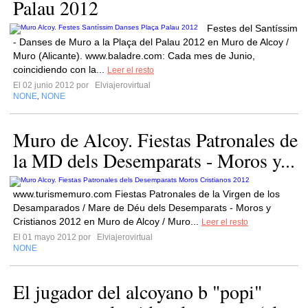
Palau 2012
Festes del Santíssim
- Danses de Muro a la Plaça del Palau 2012 en Muro de Alcoy /
Muro (Alicante). www.baladre.com: Cada mes de Junio,
coincidiendo con la...
Leer el resto
El 02 junio 2012 por
Elviajerovirtual
NONE
NONE
,
Muro de Alcoy. Fiestas Patronales de
la MD dels Desemparats - Moros y...
www.turismemuro.com Fiestas Patronales de la Virgen de los
Desamparados / Mare de Déu dels Desemparats - Moros y
Cristianos 2012 en Muro de Alcoy / Muro...
Leer el resto
El 01 mayo 2012 por
Elviajerovirtual
NONE
El jugador del alcoyano b "popi"