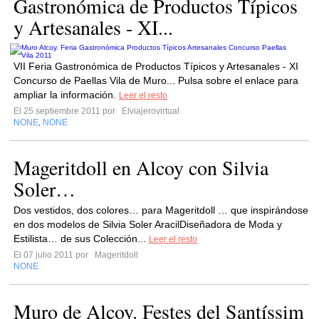
Gastronómica de Productos Típicos
y Artesanales - XI...
VII Feria Gastronómica de Productos Típicos y Artesanales - XI
Concurso de Paellas Vila de Muro... Pulsa sobre el enlace para
ampliar la información.
Leer el resto
El 25 septiembre 2011 por
Elviajerovirtual
NONE
NONE
,
Mageritdoll en Alcoy con Silvia
Soler…
Dos vestidos, dos colores… para Mageritdoll … que inspirándose
en dos modelos de Silvia Soler AracilDiseñadora de Moda y
Estilista… de sus Colección...
Leer el resto
El 07 julio 2011 por
Mageritdoll
NONE
Muro de Alcoy. Festes del Santíssim