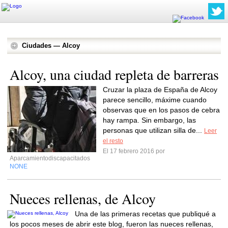
Ciudades — Alcoy
Alcoy, una ciudad repleta de barreras
Cruzar la plaza de España de Alcoy
parece sencillo, máxime cuando
observas que en los pasos de cebra
hay rampa. Sin embargo, las
personas que utilizan silla de...
Leer
el resto
El 17 febrero 2016 por
Aparcamientodiscapacitados
NONE
Nueces rellenas, de Alcoy
Una de las primeras recetas que publiqué a
los pocos meses de abrir este blog, fueron las nueces rellenas,