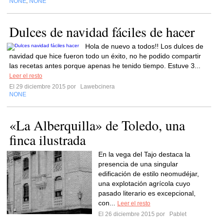
NONE
NONE
,
Dulces de navidad fáciles de hacer
Hola de nuevo a todos!! Los dulces de
navidad que hice fueron todo un éxito, no he podido compartir
las recetas antes porque apenas he tenido tiempo. Estuve 3...
Leer el resto
El 29 diciembre 2015 por
Lawebcinera
NONE
«La Alberquilla» de Toledo, una
finca ilustrada
En la vega del Tajo destaca la
presencia de una singular
edificación de estilo neomudéjar,
una explotación agrícola cuyo
pasado literario es excepcional,
con...
Leer el resto
El 26 diciembre 2015 por
Pablet