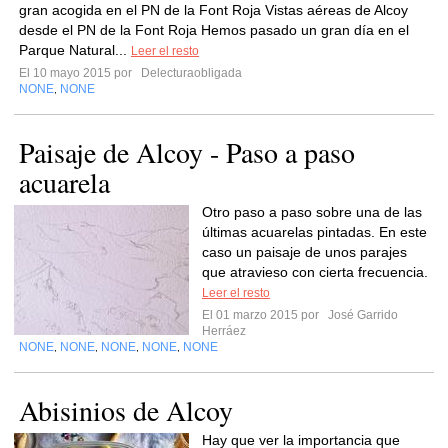
gran acogida en el PN de la Font Roja Vistas aéreas de Alcoy
desde el PN de la Font Roja Hemos pasado un gran día en el
Parque Natural...
Leer el resto
El 10 mayo 2015 por
Delecturaobligada
NONE
NONE
,
Paisaje de Alcoy - Paso a paso
acuarela
Otro paso a paso sobre una de las
últimas acuarelas pintadas. En este
caso un paisaje de unos parajes
que atravieso con cierta frecuencia.
Leer el resto
El 01 marzo 2015 por
José Garrido
Herráez
NONE
NONE
NONE
NONE
NONE
,
,
,
,
Abisinios de Alcoy
Hay que ver la importancia que