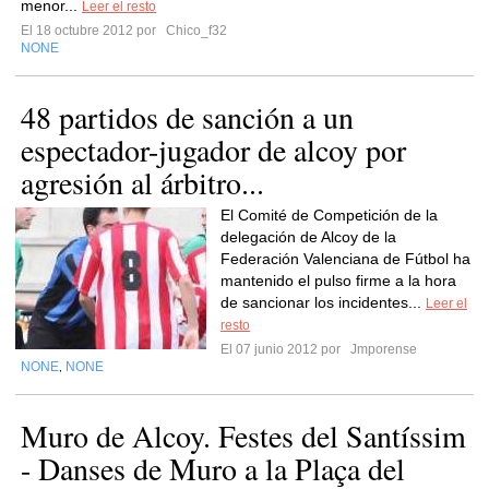
menor...
Leer el resto
El 18 octubre 2012 por
Chico_f32
NONE
48 partidos de sanción a un
espectador-jugador de alcoy por
agresión al árbitro...
El Comité de Competición de la
delegación de Alcoy de la
Federación Valenciana de Fútbol ha
mantenido el pulso firme a la hora
de sancionar los incidentes...
Leer el
resto
El 07 junio 2012 por
Jmporense
NONE
NONE
,
Muro de Alcoy. Festes del Santíssim
- Danses de Muro a la Plaça del