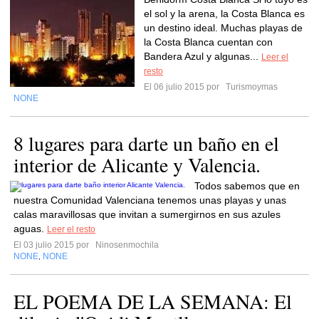
el sol y la arena, la Costa Blanca es
un destino ideal. Muchas playas de
la Costa Blanca cuentan con
Bandera Azul y algunas...
Leer el
resto
El 06 julio 2015 por
Turismoymas
NONE
8 lugares para darte un baño en el
interior de Alicante y Valencia.
Todos sabemos que en
nuestra Comunidad Valenciana tenemos unas playas y unas
calas maravillosas que invitan a sumergirnos en sus azules
aguas.
Leer el resto
El 03 julio 2015 por
Ninosenmochila
NONE
NONE
,
EL POEMA DE LA SEMANA: El