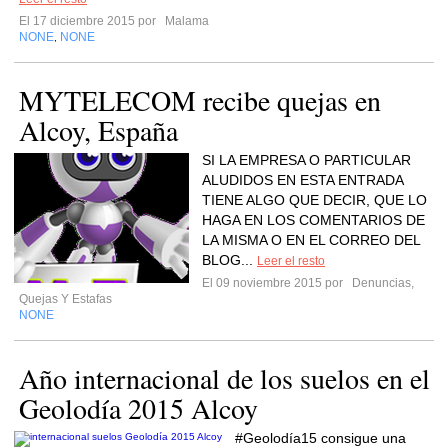
El 17 diciembre 2015 por
Malama
NONE
NONE
,
MYTELECOM recibe quejas en
Alcoy, España
SI LA EMPRESA O PARTICULAR
ALUDIDOS EN ESTA ENTRADA
TIENE ALGO QUE DECIR, QUE LO
HAGA EN LOS COMENTARIOS DE
LA MISMA O EN EL CORREO DEL
BLOG...
Leer el resto
El 09 noviembre 2015 por
Denuncias,
Quejas Y Estafas
NONE
Año internacional de los suelos en el
Geolodía 2015 Alcoy
#Geolodía15 consigue una