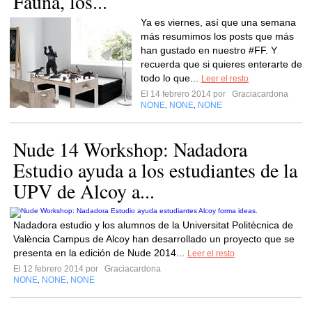
Fauna, los...
Ya es viernes, así que una semana
más resumimos los posts que más
han gustado en nuestro #FF. Y
recuerda que si quieres enterarte de
todo lo que...
Leer el resto
El 14 febrero 2014 por
Graciacardona
NONE
NONE
NONE
,
,
Nude 14 Workshop: Nadadora
Estudio ayuda a los estudiantes de la
UPV de Alcoy a...
Nadadora estudio y los alumnos de la Universitat Politècnica de
València Campus de Alcoy han desarrollado un proyecto que se
presenta en la edición de Nude 2014...
Leer el resto
El 12 febrero 2014 por
Graciacardona
NONE
NONE
NONE
,
,