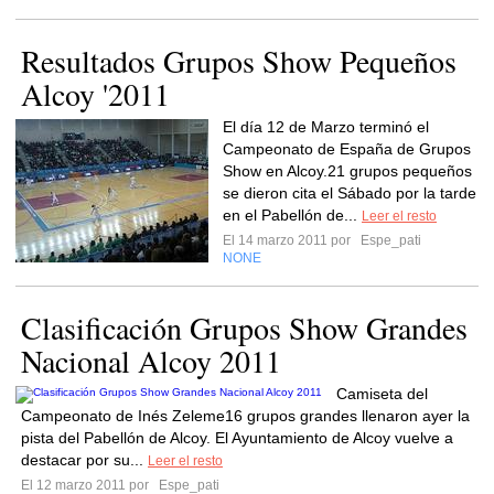
Resultados Grupos Show Pequeños
Alcoy '2011
El día 12 de Marzo terminó el
Campeonato de España de Grupos
Show en Alcoy.21 grupos pequeños
se dieron cita el Sábado por la tarde
en el Pabellón de...
Leer el resto
El 14 marzo 2011 por
Espe_pati
NONE
Clasificación Grupos Show Grandes
Nacional Alcoy 2011
Camiseta del
Campeonato de Inés Zeleme16 grupos grandes llenaron ayer la
pista del Pabellón de Alcoy. El Ayuntamiento de Alcoy vuelve a
destacar por su...
Leer el resto
El 12 marzo 2011 por
Espe_pati