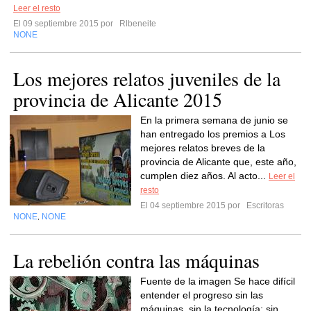
Leer el resto
El 09 septiembre 2015 por
Rlbeneite
NONE
Los mejores relatos juveniles de la
provincia de Alicante 2015
En la primera semana de junio se
han entregado los premios a Los
mejores relatos breves de la
provincia de Alicante que, este año,
cumplen diez años. Al acto...
Leer el
resto
El 04 septiembre 2015 por
Escritoras
NONE
NONE
,
La rebelión contra las máquinas
Fuente de la imagen Se hace difícil
entender el progreso sin las
máquinas, sin la tecnología; sin