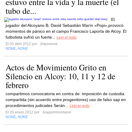
estuvo entre la vida y la muerte (el
tubo de...
­El
jugador del Alcoyano B, David Sebastián Marín «Popi»,provocó
momentos de pánico en el campo Francisco Laporta de Alcoy. El
futbolista sufrió un fuerte...
Leer el resto
El 03 abril 2012 por
Jmporense
NONE
NONE
,
Actos de Movimiento Grito en
Silencio en Alcoy: 10, 11 y 12 de
febrero
compartimos convocatoria en contra de: imposición de custodia
compartida (sin acuerdo entre progenitores) uso de falso sap en
procedimientos judiciales Serán...
Leer el resto
El 20 enero 2012 por
Joaquimmontaner
NONE
NONE
,