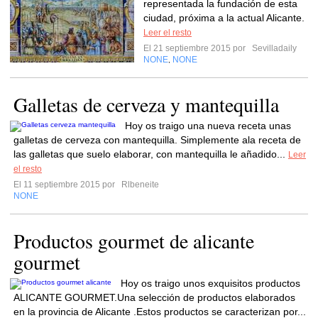
representada la fundación de esta
ciudad, próxima a la actual Alicante.
Leer el resto
El 21 septiembre 2015 por
Sevilladaily
NONE
NONE
,
Galletas de cerveza y mantequilla
Hoy os traigo una nueva receta unas
galletas de cerveza con mantequilla. Simplemente ala receta de
las galletas que suelo elaborar, con mantequilla le añadido...
Leer
el resto
El 11 septiembre 2015 por
Rlbeneite
NONE
Productos gourmet de alicante
gourmet
Hoy os traigo unos exquisitos productos
ALICANTE GOURMET.Una selección de productos elaborados
en la provincia de Alicante .Estos productos se caracterizan por...