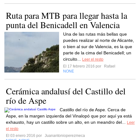
Ruta para MTB para llegar hasta la
punta del Benicadell en Valencia
Una de las rutas más bellas que
puedes realizar al norte de Alicante,
o bien al sur de Valencia, es la que
parte de la cima del Benicadell; un
circuito...
Leer el resto
El 17 febrero 2016 por
Rafael
NONE
Cerámica andalusí del Castillo del
río de Aspe
Castillo del río de Aspe. Cerca de
Aspe, en la margen izquierda del Vinalopó que por aquí ya está
exhausto, hay un castillo sobre un alto, en un meandro del...
Leer
el resto
El 03 enero 2016 por
Juanantonioperezmeca