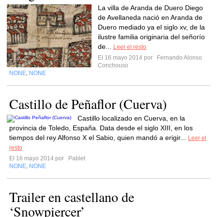
La villa de Aranda de Duero Diego
de Avellaneda nació en Aranda de
Duero mediado ya el siglo xv, de la
ilustre familia originaria del señorío
de...
Leer el resto
El 16 mayo 2014 por
Fernando Alonso
Conchouso
NONE
NONE
,
Castillo de Peñaflor (Cuerva)
Castillo localizado en Cuerva, en la
provincia de Toledo, España. Data desde el siglo XIII, en los
tiempos del rey Alfonso X el Sabio, quien mandó a erigir...
Leer el
resto
El 16 mayo 2014 por
Pablet
NONE
NONE
,
Trailer en castellano de
‘Snowpiercer’