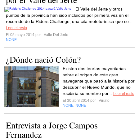
El Valle del Jerte y otros
puntos de la provincia han sido incluidos por primera vez en el
recorrido de la Riders Challenge, una cita mototurística que se...
Leer el resto
El 05 mayo 2014 por
Valle Del Jerte
NONE
¿Dónde nació Colón?
Existen dos teorías mayoritarias
sobre el origen de este gran
navegante que pasó a la historia por
descubrir el Nuevo Mundo, que no
recibiría su nombre por...
Leer el resto
El 30 abril 2014 por
Viriato
NONE
NONE
,
Entrevista a Jorge Campos
Fernandez