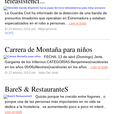
teleasistenci...
La Guardia Civil ha informado de la detección de una banda de
presuntos timadores que operaban en Extremadura y estaban
especializados en el robo a personas...
Leer el resto
El 24 febrero 2014 por
Mkgruponeat
NONE
Carrera de Montaña para niños
FECHA: 13 de abril (Domingo) Jerte,
Garganta de los Infiernos.CATEGORÍAS:Benjamines(nacidos/as
en los años 05/06)Alevines(nacidos/as en los años...
Leer el resto
El 22 febrero 2014 por
Valle Del Jerte
BareS & RestauranteS
Quizás porque he crecido entre fogones , o
porque una de las personas más importantes en mi vida se
dedica a la hostelería , va aumentando poco a poco mi interé...
Leer el resto