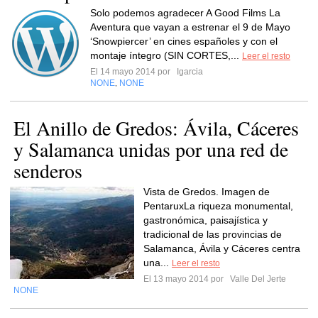
Solo podemos agradecer A Good Films La
Aventura que vayan a estrenar el 9 de Mayo
‘Snowpiercer’ en cines españoles y con el
montaje íntegro (SIN CORTES,...
Leer el resto
El 14 mayo 2014 por
Igarcia
NONE
NONE
,
El Anillo de Gredos: Ávila, Cáceres
y Salamanca unidas por una red de
senderos
Vista de Gredos. Imagen de
PentaruxLa riqueza monumental,
gastronómica, paisajística y
tradicional de las provincias de
Salamanca, Ávila y Cáceres centra
una...
Leer el resto
El 13 mayo 2014 por
Valle Del Jerte
NONE