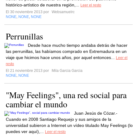
histórico-artístico de nuestra región,...
Leer el resto
El 30 noviembre 2013 por
Websamuelrc
NONE
NONE
NONE
,
,
Perrunillas
Desde hace mucho tiempo andaba detrás de hacer
las perrunillas, las habíamos comprado en Extremadura en un
viaje que hicimos hace unos años, por aquel entonces...
Leer el
resto
El 21 noviembre 2013 por
Mila Garcia Garcia
NONE
NONE
,
"May Feelings", una red social para
cambiar el mundo
Juan Jesús de Cózar.-
Cuando en 2008 Santiago Requejo y sus amigos de la
universidad subieron a Internet un vídeo titulado May Feelings (lo
puedes ver aquí),...
Leer el resto