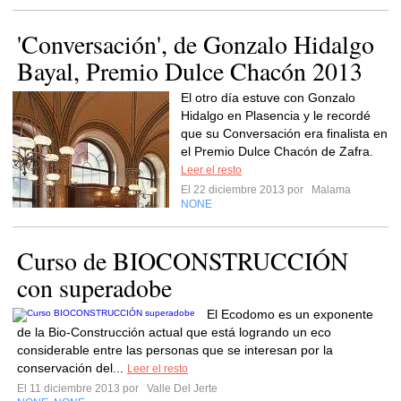
'Conversación', de Gonzalo Hidalgo
Bayal, Premio Dulce Chacón 2013
El otro día estuve con Gonzalo
Hidalgo en Plasencia y le recordé
que su Conversación era finalista en
el Premio Dulce Chacón de Zafra.
Leer el resto
El 22 diciembre 2013 por
Malama
NONE
Curso de BIOCONSTRUCCIÓN
con superadobe
El Ecodomo es un exponente
de la Bio-Construcción actual que está logrando un eco
considerable entre las personas que se interesan por la
conservación del...
Leer el resto
El 11 diciembre 2013 por
Valle Del Jerte