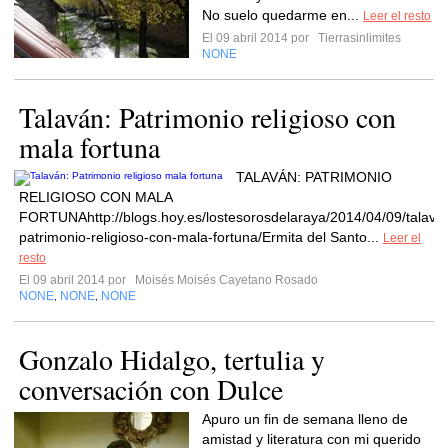
No suelo quedarme en...
Leer el resto
El 09 abril 2014 por
Tierrasinlimites
NONE
Talaván: Patrimonio religioso con
mala fortuna
TALAVÁN: PATRIMONIO
RELIGIOSO CON MALA
FORTUNAhttp://blogs.hoy.es/lostesorosdelaraya/2014/04/09/talava
patrimonio-religioso-con-mala-fortuna/Ermita del Santo...
Leer el
resto
El 09 abril 2014 por
Moisés Moisés Cayetano Rosado
NONE
NONE
NONE
,
,
Gonzalo Hidalgo, tertulia y
conversación con Dulce
Apuro un fin de semana lleno de
amistad y literatura con mi querido