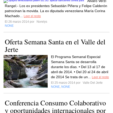
Álvaro Verzi
Rangel.- Los ex presidentes Sebastián Piñera y Felipe Calderón
patrocinan la movida. La ex diputada venezolana María Corina
Machado...
Leer el resto
El 26 marzo 2014 por
Norelys
NONE
Oferta Semana Santa en el Valle del
Jerte
El Programa Semanal Especial
Semana Santa se desarrolla
durante los días. • Del 13 al 17 de
abril de 2014. • Del 20 al 24 de abril
de 2014 Se trata de un...
Leer el resto
El 25 marzo 2014 por
Valle Del Jerte
NONE
NONE
,
Conferencia Consumo Colaborativo
y oportunidades internacionales por