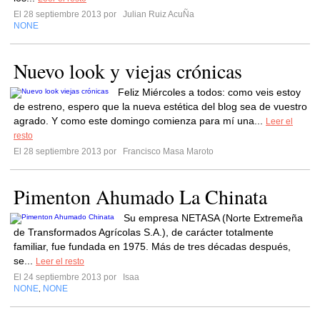
El 28 septiembre 2013 por
Julian Ruiz AcuÑa
NONE
Nuevo look y viejas crónicas
Feliz Miércoles a todos: como veis estoy
de estreno, espero que la nueva estética del blog sea de vuestro
agrado. Y como este domingo comienza para mí una...
Leer el
resto
El 28 septiembre 2013 por
Francisco Masa Maroto
Pimenton Ahumado La Chinata
Su empresa NETASA (Norte Extremeña
de Transformados Agrícolas S.A.), de carácter totalmente
familiar, fue fundada en 1975. Más de tres décadas después,
se...
Leer el resto
El 24 septiembre 2013 por
Isaa
NONE
NONE
,