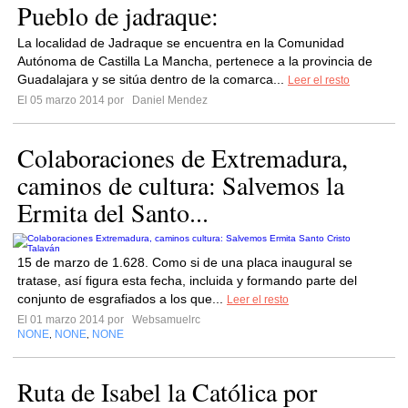
Pueblo de jadraque:
La localidad de Jadraque se encuentra en la Comunidad
Autónoma de Castilla La Mancha, pertenece a la provincia de
Guadalajara y se sitúa dentro de la comarca...
Leer el resto
El 05 marzo 2014 por
Daniel Mendez
Colaboraciones de Extremadura,
caminos de cultura: Salvemos la
Ermita del Santo...
15 de marzo de 1.628. Como si de una placa inaugural se
tratase, así figura esta fecha, incluida y formando parte del
conjunto de esgrafiados a los que...
Leer el resto
El 01 marzo 2014 por
Websamuelrc
NONE
NONE
NONE
,
,
Ruta de Isabel la Católica por