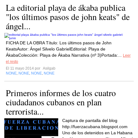
La editorial playa de ákaba publica
"los últimos pasos de john keats" de
ángel...
FICHA DE LA OBRA Título: Los últimos pasos de John
KeatsAutor: Ángel Silvelo GabrielEditorial: Playa de
ÁkabaColección: Playa de Ákaba Narrativa (nº 3)Portada:...
Leer
el resto
El 11 mayo 2014 por
Asilgab
NONE
NONE
NONE
NONE
,
,
,
Primeros informes de los cuatro
ciudadanos cubanos en plan
terrorista...
Captura de pantalla del blog
http://fuerzacubana.blogspot.com
Uno de los detenidos en La Habana