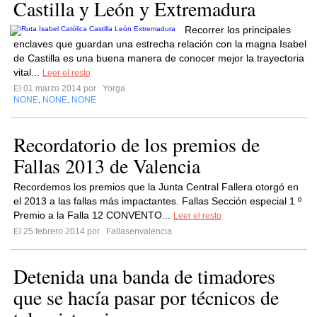
Castilla y León y Extremadura
Recorrer los principales
enclaves que guardan una estrecha relación con la magna Isabel
de Castilla es una buena manera de conocer mejor la trayectoria
vital...
Leer el resto
El 01 marzo 2014 por
Yorga
NONE
NONE
NONE
,
,
Recordatorio de los premios de
Fallas 2013 de Valencia
Recordemos los premios que la Junta Central Fallera otorgó en
el 2013 a las fallas más impactantes. Fallas Sección especial 1 º
Premio a la Falla 12 CONVENTO...
Leer el resto
El 25 febrero 2014 por
Fallasenvalencia
Detenida una banda de timadores
que se hacía pasar por técnicos de