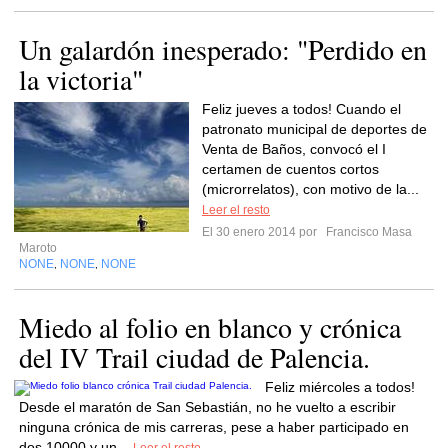
Un galardón inesperado: "Perdido en
la victoria"
Feliz jueves a todos! Cuando el
patronato municipal de deportes de
Venta de Baños, convocó el I
certamen de cuentos cortos
(microrrelatos), con motivo de la...
Leer el resto
El 30 enero 2014 por
Francisco Masa
Maroto
NONE
NONE
NONE
,
,
Miedo al folio en blanco y crónica
del IV Trail ciudad de Palencia.
Feliz miércoles a todos!
Desde el maratón de San Sebastián, no he vuelto a escribir
ninguna crónica de mis carreras, pese a haber participado en
dos 10000 y un...