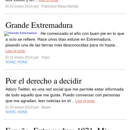
Leer el resto
El 22 enero 2014 por
Francisco Masa Maroto
Grande Extremadura
He comenzado el año con buen pie en lo que
a ocio se refiere. Hace unos días estuve en Extremadura,
pisando una de las tierras más desconocidas para mi hasta...
Leer el resto
El 21 enero 2014 por
Yopo
NONE
NONE
,
Por el derecho a decidir
Adoro Twitter, es una red social que me permite estar informada
de todo aquello que me gusta. Puedo conversar con personas
que me agradan, leer noticias en el...
Leer el resto
El 20 enero 2014 por
Belen
NONE
NONE
,