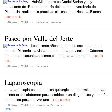
HolaMi nombre es Daniel Borlán y soy
estudiante de 4º de enfermería del centro universitario de
Plasencia, realizo mis practicas clinicas en el Hospital Blanca...
Leer el resto
El 09 enero 2014 por
Sanitarioquemado
Paseo por Valle del Jerte
Los últimos años nos hemos escapado en el
mes de Diciembre a visitar el norte de la provincia de Cáceres,
un poco de casualidad dimos con unos apartamentos...
Leer el
resto
El 08 enero 2014 por
Servilleta
Laparoscopia
La laparoscopia es una técnica quirúrgica que permite observar
el interior del abdomen para establecer un diagnóstico y también
se emplea para realizar una...
Leer el resto
El 03 enero 2014 por
Francisco Carmona
NONE