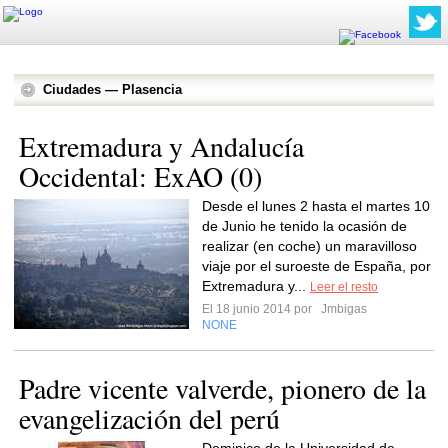
Ciudades — Plasencia
Extremadura y Andalucía
Occidental: ExAO (0)
Desde el lunes 2 hasta el martes 10
de Junio he tenido la ocasión de
realizar (en coche) un maravilloso
viaje por el suroeste de España, por
Extremadura y...
Leer el resto
El 18 junio 2014 por
Jmbigas
NONE
Padre vicente valverde, pionero de la
evangelización del perú