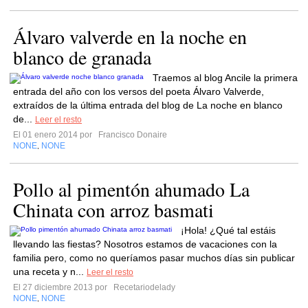
Álvaro valverde en la noche en
blanco de granada
Traemos al blog Ancile la primera
entrada del año con los versos del poeta Álvaro Valverde,
extraídos de la última entrada del blog de La noche en blanco
de...
Leer el resto
El 01 enero 2014 por
Francisco Donaire
NONE
NONE
,
Pollo al pimentón ahumado La
Chinata con arroz basmati
¡Hola! ¿Qué tal estáis
llevando las fiestas? Nosotros estamos de vacaciones con la
familia pero, como no queríamos pasar muchos días sin publicar
una receta y n...
Leer el resto
El 27 diciembre 2013 por
Recetariodelady
NONE
NONE
,