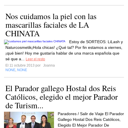
Nos cuidamos la piel con las
mascarillas faciales de LA
CHINATA
Estoy de SORTEOS: LiLash y
Naturcosmetik¡Hola chicas! ¿Qué tal? Por fin estamos a viernes,
¡qué bien! Hoy me gustaría hablar de una marca española que
sé que a...
Leer el resto
El 11 octubre 2013 por
Joanna
NONE
NONE
,
El Parador gallego Hostal dos Reis
Católicos, elegido el mejor Parador
de Turism...
Paradores / Salir de Viaje El Parador
Gallego Hostal Dos Reis Católicos,
Elegido El Mejor Parador De