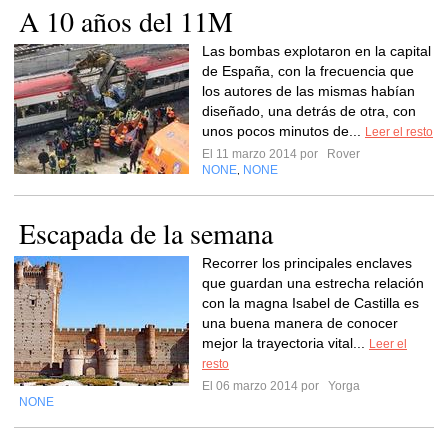
A 10 años del 11M
Las bombas explotaron en la capital
de España, con la frecuencia que
los autores de las mismas habían
diseñado, una detrás de otra, con
unos pocos minutos de...
Leer el resto
El 11 marzo 2014 por
Rover
NONE
NONE
,
Escapada de la semana
Recorrer los principales enclaves
que guardan una estrecha relación
con la magna Isabel de Castilla es
una buena manera de conocer
mejor la trayectoria vital...
Leer el
resto
El 06 marzo 2014 por
Yorga
NONE