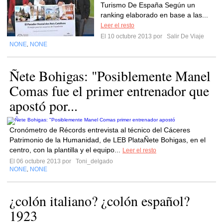
Turismo De España Según un
ranking elaborado en base a las...
Leer el resto
El 10 octubre 2013 por
Salir De Viaje
NONE
NONE
,
Ñete Bohigas: "Posiblemente Manel
Comas fue el primer entrenador que
apostó por...
Cronómetro de Récords entrevista al técnico del Cáceres
Patrimonio de la Humanidad, de LEB PlataÑete Bohigas, en el
centro, con la plantilla y el equipo...
Leer el resto
El 06 octubre 2013 por
Toni_delgado
NONE
NONE
,
¿colón italiano? ¿colón español?
1923