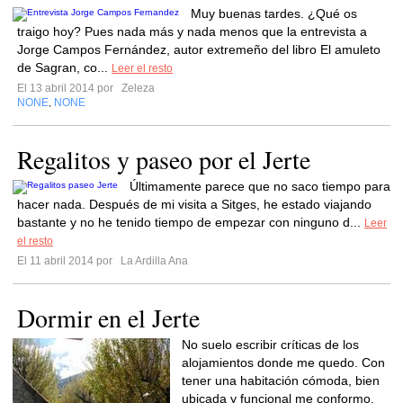
Muy buenas tardes. ¿Qué os
traigo hoy? Pues nada más y nada menos que la entrevista a
Jorge Campos Fernández, autor extremeño del libro El amuleto
de Sagran, co...
Leer el resto
El 13 abril 2014 por
Zeleza
NONE
NONE
,
Regalitos y paseo por el Jerte
Últimamente parece que no saco tiempo para
hacer nada. Después de mi visita a Sitges, he estado viajando
bastante y no he tenido tiempo de empezar con ninguno d...
Leer
el resto
El 11 abril 2014 por
La Ardilla Ana
Dormir en el Jerte
No suelo escribir críticas de los
alojamientos donde me quedo. Con
tener una habitación cómoda, bien
ubicada y funcional me conformo.