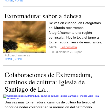
NONE
NONE
,
Extremadura: sabor a dehesa
De vez en cuando, en Fotografías
del Mundo recorremos
fotográficamente una región
peninsular. Hoy le toca el turno a
Extremadura, tierra de emigrantes,
tierra...
Leer el resto
El 08 diciembre 2013 por
Polidaschamineras
NONE
NONE
,
Colaboraciones de Extremadura,
caminos de cultura: Iglesia de
Santiago de La...
Una vez más Extremadura: caminos de cultura ha tenido el
honor de poder colaborar en la promoción del patrimonio