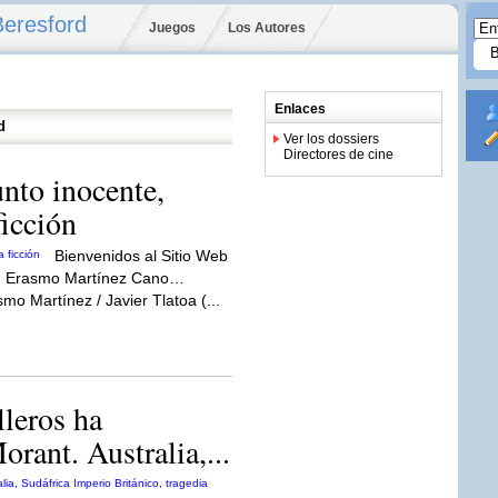
Beresford
Juegos
Los Autores
Enlaces
d
Ver los dossiers
Directores de cine
nto inocente,
ficción
Bienvenidos al Sitio Web
l: Erasmo Martínez Cano…
mo Martínez / Javier Tlatoa (...
lleros ha
rant. Australia,...