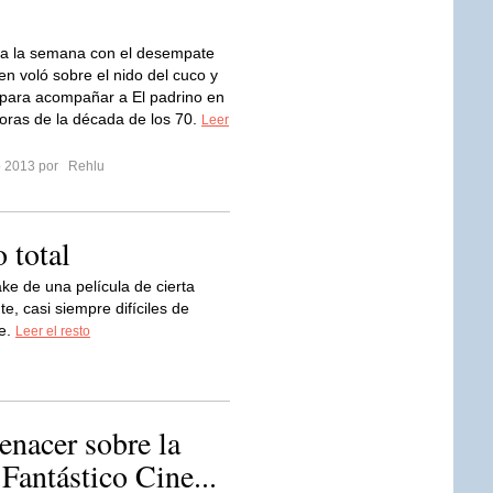
 la semana con el desempate
en voló sobre el nido del cuco y
 para acompañar a El padrino en
oras de la década de los 70.
Leer
ro 2013 por
Rehlu
o total
ke de una película de cierta
e, casi siempre difíciles de
re.
Leer el resto
renacer sobre la
 Fantástico Cine...