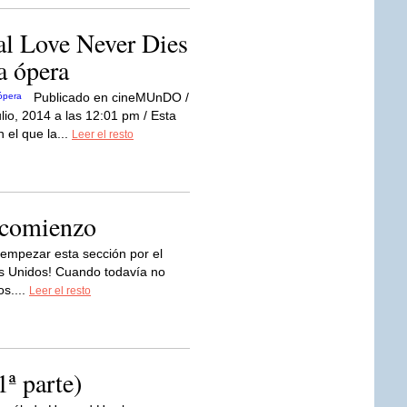
cal Love Never Dies
a ópera
Publicado en cineMUnDO /
ulio, 2014 a las 12:01 pm / Esta
 el que la...
Leer el resto
 comienzo
empezar esta sección por el
dos Unidos! Cuando todavía no
os....
Leer el resto
1ª parte)