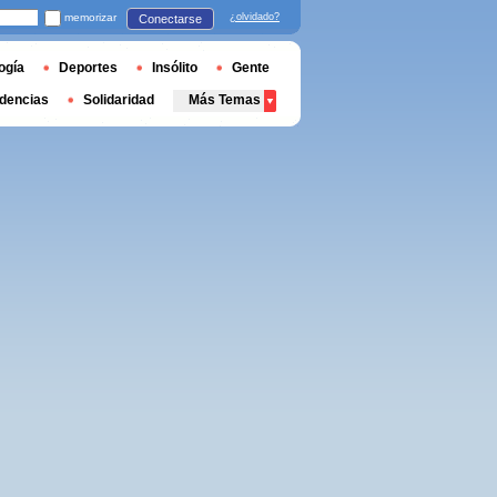
memorizar
¿olvidado?
Conectarse
ogía
Deportes
Insólito
Gente
dencias
Solidaridad
Más Temas