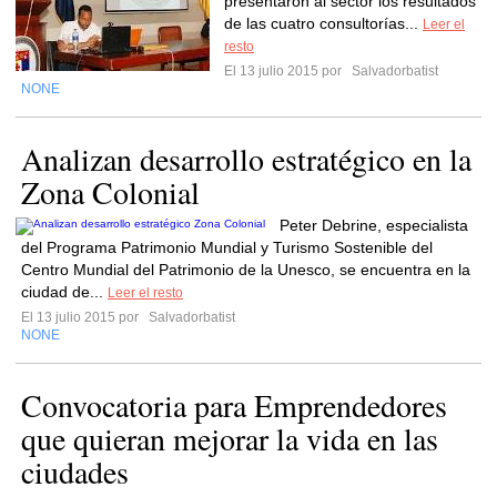
presentaron al sector los resultados
de las cuatro consultorías...
Leer el
resto
El 13 julio 2015 por
Salvadorbatist
NONE
Analizan desarrollo estratégico en la
Zona Colonial
Peter Debrine, especialista
del Programa Patrimonio Mundial y Turismo Sostenible del
Centro Mundial del Patrimonio de la Unesco, se encuentra en la
ciudad de...
Leer el resto
El 13 julio 2015 por
Salvadorbatist
NONE
Convocatoria para Emprendedores
que quieran mejorar la vida en las
ciudades