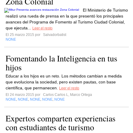
Zona Colonial
El Ministerio de Turismo
realizó una rueda de prensa en la que presentó los principales
avances del Programa de Fomento al Turismo Ciudad Colonial,
que ejecuta...
Leer el resto
El 25 marzo 2015 por
Salvadorbatist
NONE
Fomentando la Inteligencia en tus
hijos
Educar a los hijos es un reto. Los métodos cambian a medida
que evoluciona la sociedad, pero existen pautas, con base
científica, que permanecen.
Leer el resto
El 24 marzo 2015 por
Carlos Carlos L, Marco Ortega
NONE
NONE
NONE
NONE
NONE
,
,
,
,
Expertos comparten experiencias
con estudiantes de turismo