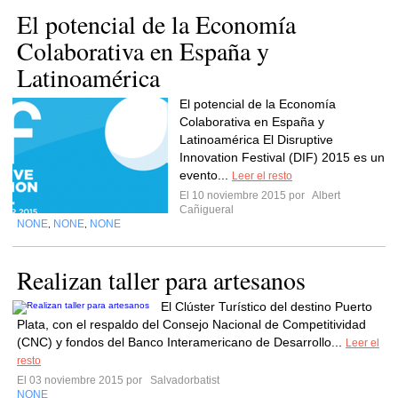
El potencial de la Economía
Colaborativa en España y
Latinoamérica
El potencial de la Economía
Colaborativa en España y
Latinoamérica El Disruptive
Innovation Festival (DIF) 2015 es un
evento...
Leer el resto
El 10 noviembre 2015 por
Albert
Cañigueral
NONE
NONE
NONE
,
,
Realizan taller para artesanos
El Clúster Turístico del destino Puerto
Plata, con el respaldo del Consejo Nacional de Competitividad
(CNC) y fondos del Banco Interamericano de Desarrollo...
Leer el
resto
El 03 noviembre 2015 por
Salvadorbatist
NONE