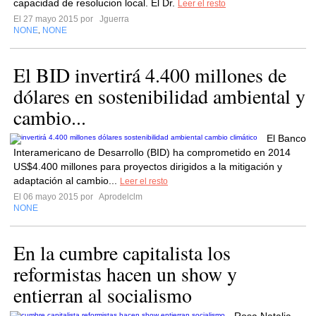
capacidad de resolucion local. El Dr.
Leer el resto
El 27 mayo 2015 por
Jguerra
NONE
NONE
,
El BID invertirá 4.400 millones de
dólares en sostenibilidad ambiental y
cambio...
El Banco
Interamericano de Desarrollo (BID) ha comprometido en 2014
US$4.400 millones para proyectos dirigidos a la mitigación y
adaptación al cambio...
Leer el resto
El 06 mayo 2015 por
Aprodelclm
NONE
En la cumbre capitalista los
reformistas hacen un show y
entierran al socialismo