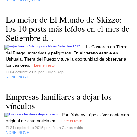
NONE
NONE
NONE
,
,
Lo mejor de El Mundo de Skizzo:
los 10 posts más leídos en el mes de
Setiembre d...
1.- Castores en Tierra
del Fuego, atractivos y peligrosos. En el verano estuve en
Ushuaia, Tierra del Fuego y tuve la oportunidad de observar a
los castores...
Leer el resto
El 04 octubre 2015 por
Hugo Rep
NONE
NONE
,
Empresas familiares a dejar los
vínculos
Por: Yohany López - Ver contenido
original de esta noticia en:...
Leer el resto
El 24 septiembre 2015 por
Juan Carlos Valda
NONE
NONE
,