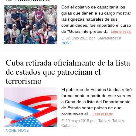
Con el objetivo de capacitar a los
guías que tienen a su cargo mostrar
las riquezas naturales de sus
comunidades, fue impartido el curso
de “Guías intérpretes d...
Leer el resto
El 02 junio 2015 por
Salvadorbatist
NONE
Cuba retirada oficialmente de la lista
de estados que patrocinan el
terrorismo
El gobierno de Estados Unidos retiró
formalmente a partir de este viernes
a Cuba de la lista del Departamento
de Estado sobre países de que
promueven el...
Leer el resto
El 29 mayo 2015 por
Tablazo Tablazo
Cubanoti
NONE
NONE
,