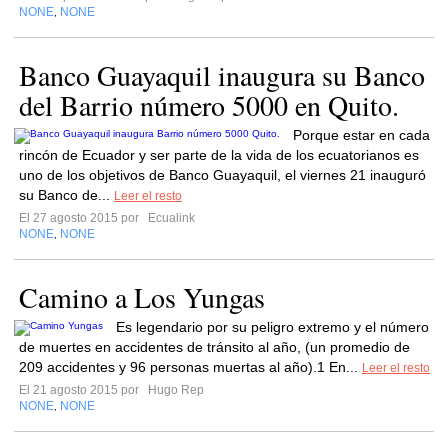
NONE
NONE
,
Banco Guayaquil inaugura su Banco
del Barrio número 5000 en Quito.
Porque estar en cada
rincón de Ecuador y ser parte de la vida de los ecuatorianos es
uno de los objetivos de Banco Guayaquil, el viernes 21 inauguró
su Banco de...
Leer el resto
El 27 agosto 2015 por
Ecualink
NONE
NONE
,
Camino a Los Yungas
Es legendario por su peligro extremo y el número
de muertes en accidentes de tránsito al año, (un promedio de
209 accidentes y 96 personas muertas al año).1 En...
Leer el resto
El 21 agosto 2015 por
Hugo Rep
NONE
NONE
,