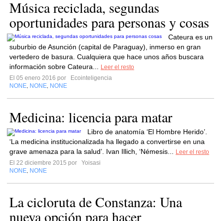
Música reciclada, segundas
oportunidades para personas y cosas
Cateura es un
suburbio de Asunción (capital de Paraguay), inmerso en gran
vertedero de basura. Cualquiera que hace unos años buscara
información sobre Cateura...
Leer el resto
El 05 enero 2016 por
Ecointeligencia
NONE
NONE
NONE
,
,
Medicina: licencia para matar
Libro de anatomía ‘El Hombre Herido’.
‘La medicina institucionalizada ha llegado a con­vertirse en una
grave amenaza para la salud’. Ivan Illich, ‘Némesis...
Leer el resto
El 22 diciembre 2015 por
Yoisasi
NONE
NONE
,
La cicloruta de Constanza: Una
nueva opción para hacer