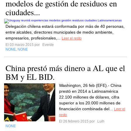
modelos de gestión de residuos en
ciudades...
Delegación chilena estará conformada por más de 40 personas,
entre alcaldes, directores municipales de medio ambiente,
empresarios, profesionales,...
Leer el resto
El 03 marzo 2015 por
Everde
NONE
NONE
,
China prestó más dinero a AL que el
BM y EL BID.
Washington, 26 feb (EFE).- China
prestó en 2014 a Latinoamérica
22.100 millones de dólares, cifra
superior a los 20.000 millones de
financiación combinada del...
Leer el
resto
El 26 febrero 2015 por
Luih
NONE