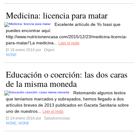
Medicina: licencia para matar
Excelente artículo de Yo Isasi que
puedes encontrar aquí:
http://www.nutricionencasa.com/2015/12/23/medicina-licencia-
para-matar/‘La medicina...
Leer el resto
El 19 enero 2016 por
Orgon
NONE
Educación o coerción: las dos caras
de la misma moneda
Retomando algunos textos
que teníamos marcados y subrayados, hemos llegado a dos
artículos breves de 2013 publicados en Gaceta Sanitaria sobre
uno de nuestros...
Leer el resto
El 19 enero 2016 por
Saludconcosas
NONE
NONE
,