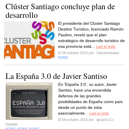
Clúster Santiago concluye plan de
desarrollo
El presidente del Clúster Santiago
Destino Turístico, licenciado Ramón
Paulino, reveló que el plan
estratégico de desarrollo turístico de
esa provincia está...
Leer el resto
El 09 octubre 2015 por
Salvadorbatist
NONE
La España 3.0 de Javier Santiso
En 'España 3.0', su autor, Javier
Santiso, hace una encendida
defensa de las grandes
posibilidades de España como país
desde un punto de vista
esencialmente...
Leer el resto
El 09 octubre 2015 por
Ignacio G.r.
Gavilán