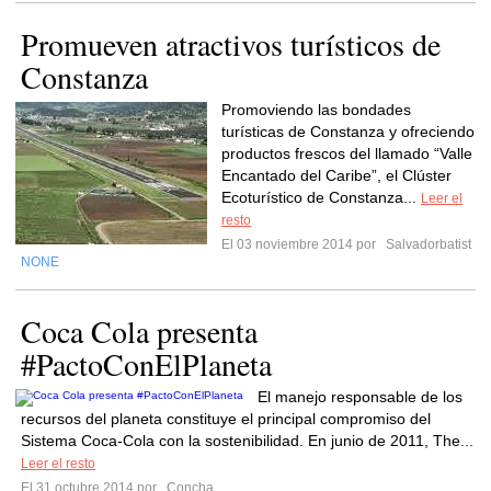
Promueven atractivos turísticos de
Constanza
Promoviendo las bondades
turísticas de Constanza y ofreciendo
productos frescos del llamado “Valle
Encantado del Caribe”, el Clúster
Ecoturístico de Constanza...
Leer el
resto
El 03 noviembre 2014 por
Salvadorbatist
NONE
Coca Cola presenta
#PactoConElPlaneta
El manejo responsable de los
recursos del planeta constituye el principal compromiso del
Sistema Coca-Cola con la sostenibilidad. En junio de 2011, The...
Leer el resto
El 31 octubre 2014 por
Concha