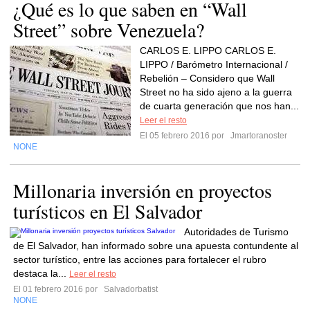
¿Qué es lo que saben en “Wall
Street” sobre Venezuela?
CARLOS E. LIPPO CARLOS E.
LIPPO / Barómetro Internacional /
Rebelión – Considero que Wall
Street no ha sido ajeno a la guerra
de cuarta generación que nos han...
Leer el resto
El 05 febrero 2016 por
Jmartoranoster
NONE
Millonaria inversión en proyectos
turísticos en El Salvador
Autoridades de Turismo
de El Salvador, han informado sobre una apuesta contundente al
sector turístico, entre las acciones para fortalecer el rubro
destaca la...
Leer el resto
El 01 febrero 2016 por
Salvadorbatist
NONE