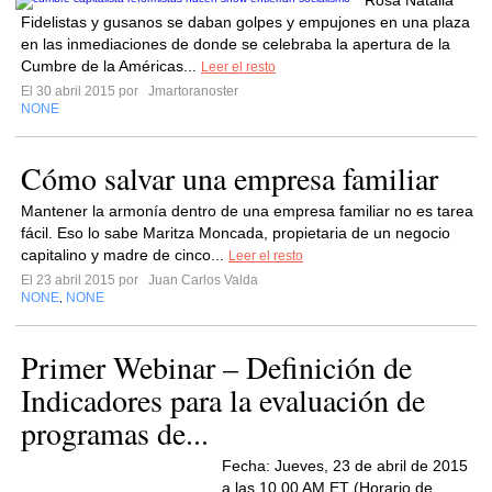
Rosa Natalia
Fidelistas y gusanos se daban golpes y empujones en una plaza
en las inmediaciones de donde se celebraba la apertura de la
Cumbre de la Américas...
Leer el resto
El 30 abril 2015 por
Jmartoranoster
NONE
Cómo salvar una empresa familiar
Mantener la armonía dentro de una empresa familiar no es tarea
fácil. Eso lo sabe Maritza Moncada, propietaria de un negocio
capitalino y madre de cinco...
Leer el resto
El 23 abril 2015 por
Juan Carlos Valda
NONE
NONE
,
Primer Webinar – Definición de
Indicadores para la evaluación de
programas de...
Fecha: Jueves, 23 de abril de 2015
a las 10.00 AM ET (Horario de