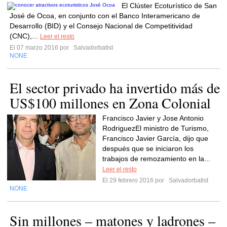
El Clúster Ecoturístico de San
José de Ocoa, en conjunto con el Banco Interamericano de
Desarrollo (BID) y el Consejo Nacional de Competitividad
(CNC),...
Leer el resto
El 07 marzo 2016 por
Salvadorbatist
NONE
El sector privado ha invertido más de
US$100 millones en Zona Colonial
Francisco Javier y Jose Antonio
RodriguezEl ministro de Turismo,
Francisco Javier García, dijo que
después que se iniciaron los
trabajos de remozamiento en la...
Leer el resto
El 29 febrero 2016 por
Salvadorbatist
NONE
Sin millones – matones y ladrones –