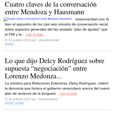
Cuatro claves de la conversación
entre Mendoza y Hausmann
misionverdad.com Si
bien el epicentro de los casi seis minutos de conversación versó
sobre aspectos generales del tan ansiado “plan de ajustes” que
el FMI y la...
Leer el resto
El 18 octubre 2015 por
Jmartoranoster
NONE
Lo que dijo Delcy Rodríguez sobre
supuesta “negociación” entre
Lorenzo Medonza...
La ministra para Relaciones Exteriores, Delcy Rodríguez, reiteró
la denuncia que hiciera el gobierno venezolano acerca del nuevo
plan de sectores de la burguesí...
Leer el resto
El 16 octubre 2015 por
Diariocubano
NONE
NONE
,