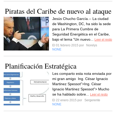
Piratas del Caribe de nuevo al ataque
Jesús Chucho García.-- La ciudad
de Washington, DC, ha sido la sede
para La Primera Cumbre de
Seguridad Energética en el Caribe,
bajo el lema “Un nuevo...
Leer el resto
El 01 febrero 2015 por
Norelys
NONE
Planificación Estratégica
Les comparto esta nota enviada por
mi gran amigo Ing. César Ignacio
Martinez Spessot">Ing. César
Ignacio Martinez Spessot"> Mucho
se ha hablado sobre...
Leer el resto
El 22 enero 2015 por
Sergerente
NONE