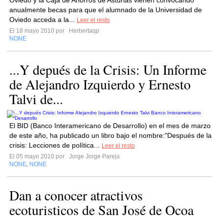
Oviedo y la Caja de Ahorros de Asturias vienen convocando
anualmente becas para que el alumnado de la Universidad de
Oviedo acceda a la...
Leer el resto
El 18 mayo 2010 por
Herbertaqp
NONE
...Y depués de la Crisis: Un Informe
de Alejandro Izquierdo y Ernesto
Talvi de...
El BID (Banco Interamericano de Desarrollo) en el mes de marzo
de este año, ha publicado un libro bajo el nombre:"Después de la
crisis: Lecciones de política...
Leer el resto
El 05 mayo 2010 por
Jorge Jorge Pareja
NONE
NONE
,
Dan a conocer atractivos
ecoturisticos de San José de Ocoa