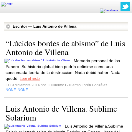
Escritor — Luis Antonio de Villena
“Lúcidos bordes de abismo” de Luis
Antonio de Villena
Memoria personal de los
Panero. Su historia global bien podría definirse como una
consumada teoría de la destrucción. Nada debió haber. Nada
quedó.
Leer el resto
El 19 diciembre 2014 por
Guillermo Guillermo Lorén González
NONE
NONE
,
Luis Antonio de Villena. Sublime
Solarium
Luis Antonio de Villena.Sublime