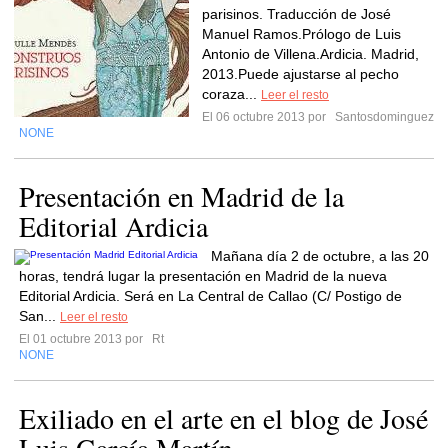
parisinos. Traducción de José
Manuel Ramos.Prólogo de Luis
Antonio de Villena.Ardicia. Madrid,
2013.Puede ajustarse al pecho
coraza...
Leer el resto
El 06 octubre 2013 por
Santosdominguez
NONE
Presentación en Madrid de la
Editorial Ardicia
Mañana día 2 de octubre, a las 20
horas, tendrá lugar la presentación en Madrid de la nueva
Editorial Ardicia. Será en La Central de Callao (C/ Postigo de
San...
Leer el resto
El 01 octubre 2013 por
Rt
NONE
Exiliado en el arte en el blog de José