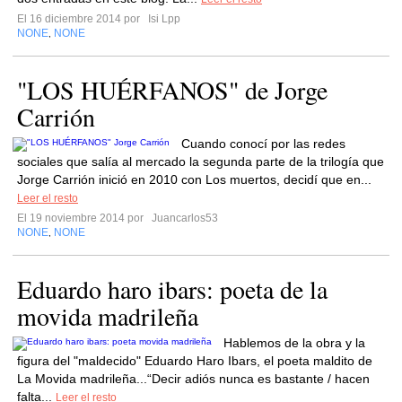
El 16 diciembre 2014 por
Isi Lpp
NONE
NONE
,
"LOS HUÉRFANOS" de Jorge
Carrión
Cuando conocí por las redes
sociales que salía al mercado la segunda parte de la trilogía que
Jorge Carrión inició en 2010 con Los muertos, decidí que en...
Leer el resto
El 19 noviembre 2014 por
Juancarlos53
NONE
NONE
,
Eduardo haro ibars: poeta de la
movida madrileña
Hablemos de la obra y la
figura del "maldecido" Eduardo Haro Ibars, el poeta maldito de
La Movida madrileña...“Decir adiós nunca es bastante / hacen
falta...
Leer el resto