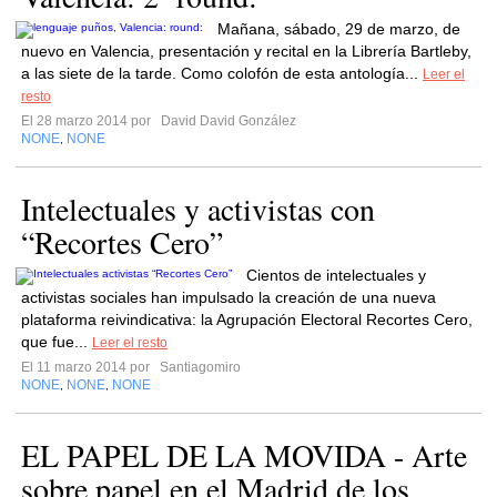
Mañana, sábado, 29 de marzo, de
nuevo en Valencia, presentación y recital en la Librería Bartleby,
a las siete de la tarde. Como colofón de esta antología...
Leer el
resto
El 28 marzo 2014 por
David David González
NONE
NONE
,
Intelectuales y activistas con
“Recortes Cero”
Cientos de intelectuales y
activistas sociales han impulsado la creación de una nueva
plataforma reivindicativa: la Agrupación Electoral Recortes Cero,
que fue...
Leer el resto
El 11 marzo 2014 por
Santiagomiro
NONE
NONE
NONE
,
,
EL PAPEL DE LA MOVIDA - Arte
sobre papel en el Madrid de los