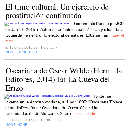
El timo cultural. Un ejercicio de
prostitución continuada
0 comments Puesto porJCP
on Jan 19, 2015 in Autores Los “intelectuales”, ellas y ellos, de la
izquierda tras el triunfo electoral de ésta en 1982 se han...
Leer el
resto
El 19 enero 2015 por
Peterpank
NONE
NONE
NONE
,
,
Oscariana de Oscar Wilde (Hermida
Editores, 2014) En La Cueva del
Erizo
Twitter se
inventó en la época victoriana, allá por 1895: “Oscariana”Enlace
al medioReseña de Oscariana de Oscar Wilde. Una
recomendación de Mercedes Suero...
Leer el resto
El 07 enero 2015 por
Hermidaeditores
NONE
NONE
,