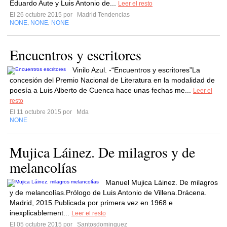
Eduardo Aute y Luis Antonio de...
Leer el resto
El 26 octubre 2015 por
Madrid Tendencias
NONE
NONE
NONE
,
,
Encuentros y escritores
Vinilo Azul. -“Encuentros y escritores”La
concesión del Premio Nacional de Literatura en la modalidad de
poesía a Luis Alberto de Cuenca hace unas fechas me...
Leer el
resto
El 11 octubre 2015 por
Mda
NONE
Mujica Láinez. De milagros y de
melancolías
Manuel Mujica Láinez. De milagros
y de melancolías.Prólogo de Luis Antonio de Villena.Drácena.
Madrid, 2015.Publicada por primera vez en 1968 e
inexplicablement...
Leer el resto
El 05 octubre 2015 por
Santosdominguez