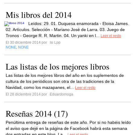
Mis libros del 2014
Leídos: 29. 01. Duquesa enamorada - Eloisa James.
02. Artículos. Selección - Mariano José de Larra. 03. Juego de
Tronos - George R. R. Martin. 04. Un yanki en l...
Leer el resto
El 30 diciembre 2014 por
Isi Lpp
NONE
NONE
,
Las listas de los mejores libros
Las listas de los mejores libros del año en los suplementos de
cultura de los periódicos son otra de las tradiciones de la
Navidad, como los mazapanes, el...
Leer el resto
El 28 diciembre 2014 por
Eduardomoga
Reseñas 2014 (17)
Penúltima entrega de reseñas de este año. Por si no habéis leído
el aviso que dejé en la página de Facebook habrá esta semana
dos entradas en este blog. La...
Leer el resto