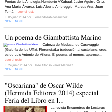
Poetas de la Antología:Humberto A'Kabaal, Javier Aguirre Ortiz,
Ana María Álvarez, Luis Alberto Ambroggio, Marcos Ana, Juan
Tomá...
Leer el resto
El 05 julio 2014 por
Fernandosabidosanchez
NONE
NONE
,
Un poema de Giambattista Marino
Cabeza de Medusa, de Caravaggio
(Galería de los Uffizi, Florencia)La traducción al castellano, creo,
es de Luis Antonio de Villena. El poema, al menos, aparece...
Leer el resto
El 24 junio 2014 por
José Alfonso Pérez Martínez
NONE
NONE
,
"Oscariana" de Oscar Wilde
(Hermida Editores 2014) especial
Feria del Libro en l...
La revista Encuentros de Lecturas