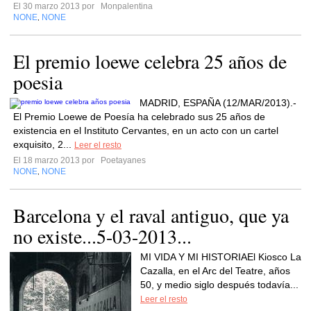
El 30 marzo 2013 por
Monpalentina
NONE
NONE
,
El premio loewe celebra 25 años de
poesia
MADRID, ESPAÑA (12/MAR/2013).-
El Premio Loewe de Poesía ha celebrado sus 25 años de
existencia en el Instituto Cervantes, en un acto con un cartel
exquisito, 2...
Leer el resto
El 18 marzo 2013 por
Poetayanes
NONE
NONE
,
Barcelona y el raval antiguo, que ya
no existe...5-03-2013...
MI VIDA Y MI HISTORIAEl Kiosco La
Cazalla, en el Arc del Teatre, años
50, y medio siglo después todavía...
Leer el resto