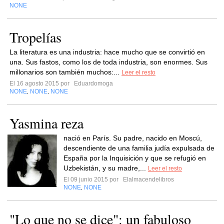
NONE
Tropelías
La literatura es una industria: hace mucho que se convirtió en
una. Sus fastos, como los de toda industria, son enormes. Sus
millonarios son también muchos:...
Leer el resto
El 16 agosto 2015 por
Eduardomoga
NONE
NONE
NONE
,
,
Yasmina reza
nació en París. Su padre, nacido en Moscú,
descendiente de una familia judía expulsada de
España por la Inquisición y que se refugió en
Uzbekistán, y su madre,...
Leer el resto
El 09 junio 2015 por
Elalmacendelibros
NONE
NONE
,
"Lo que no se dice": un fabuloso