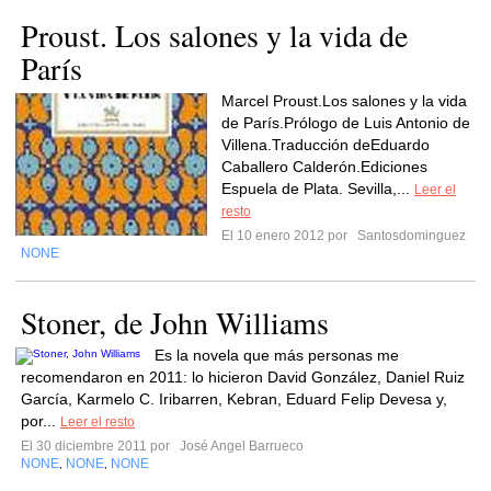
Proust. Los salones y la vida de
París
Marcel Proust.Los salones y la vida
de París.Prólogo de Luis Antonio de
Villena.Traducción deEduardo
Caballero Calderón.Ediciones
Espuela de Plata. Sevilla,...
Leer el
resto
El 10 enero 2012 por
Santosdominguez
NONE
Stoner, de John Williams
Es la novela que más personas me
recomendaron en 2011: lo hicieron David González, Daniel Ruiz
García, Karmelo C. Iribarren, Kebran, Eduard Felip Devesa y,
por...
Leer el resto
El 30 diciembre 2011 por
José Angel Barrueco
NONE
NONE
NONE
,
,