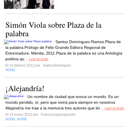
Simón Viola sobre Plaza de la
palabra
Santos Domínguez Ramos.Plaza de
la palabra.Prólogo de Félix Grande.Editora Regional de
Extremadura. Mérida, 2011.Plaza de la palabra es una Antología
poética qu...
Leer el resto
El 16 febrero 2012 por
Santosdominguez
NONE
¡Alejandría!
Un nombre de ciudad que evoca un mundo. Es un
mundo perdido, sí, pero que vivirá para siempre en nosotros.
Alejandría me trae a la memoria tres autores que leí...
Leer el resto
El 23 enero 2012 por
Franciscogarciajurado
NONE
NONE
,