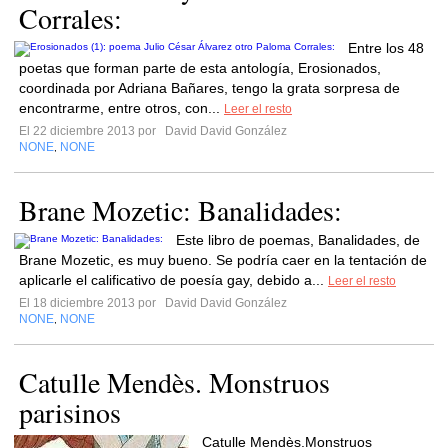
Corrales:
Entre los 48
poetas que forman parte de esta antología, Erosionados,
coordinada por Adriana Bañares, tengo la grata sorpresa de
encontrarme, entre otros, con...
Leer el resto
El 22 diciembre 2013 por
David David González
NONE
NONE
,
Brane Mozetic: Banalidades:
Este libro de poemas, Banalidades, de
Brane Mozetic, es muy bueno. Se podría caer en la tentación de
aplicarle el calificativo de poesía gay, debido a...
Leer el resto
El 18 diciembre 2013 por
David David González
NONE
NONE
,
Catulle Mendès. Monstruos
parisinos
Catulle Mendès.Monstruos