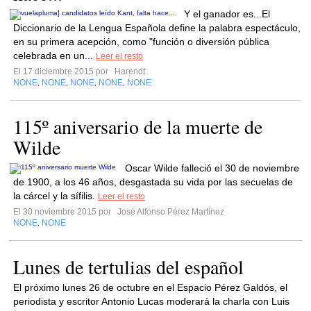
Y el ganador es...El
Diccionario de la Lengua Española define la palabra espectáculo,
en su primera acepción, como "función o diversión pública
celebrada en un...
Leer el resto
El 17 diciembre 2015 por
Harendt
NONE
NONE
NONE
NONE
NONE
,
,
,
,
115º aniversario de la muerte de
Wilde
Oscar Wilde falleció el 30 de noviembre
de 1900, a los 46 años, desgastada su vida por las secuelas de
la cárcel y la sífilis.
Leer el resto
El 30 noviembre 2015 por
José Alfonso Pérez Martínez
NONE
NONE
,
Lunes de tertulias del español
El próximo lunes 26 de octubre en el Espacio Pérez Galdós, el
periodista y escritor Antonio Lucas moderará la charla con Luis