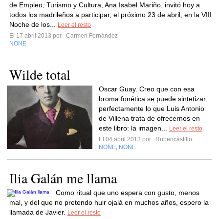
de Empleo, Turismo y Cultura, Ana Isabel Mariño, invitó hoy a
todos los madrileños a participar, el próximo 23 de abril, en la VIII
Noche de los...
Leer el resto
El 17 abril 2013 por
Carmen Fernández
NONE
Wilde total
Oscar Guay. Creo que con esa
broma fonética se puede sintetizar
perfectamente lo que Luis Antonio
de Villena trata de ofrecernos en
este libro: la imagen...
Leer el resto
El 04 abril 2013 por
Rubencastillo
NONE
NONE
,
Ilia Galán me llama
Como ritual que uno espera con gusto, menos
mal, y del que no pretendo huir ojalá en muchos años, espero la
llamada de Javier.
Leer el resto