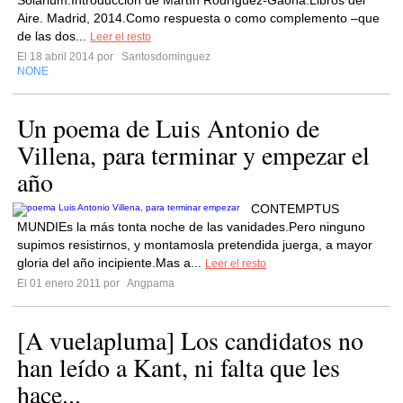
Solarium.Introducción de Martín Rodríguez-Gaona.Libros del
Aire. Madrid, 2014.Como respuesta o como complemento –que
de las dos...
Leer el resto
El 18 abril 2014 por
Santosdominguez
NONE
Un poema de Luis Antonio de
Villena, para terminar y empezar el
año
CONTEMPTUS
MUNDIEs la más tonta noche de las vanidades.Pero ninguno
supimos resistirnos, y montamosla pretendida juerga, a mayor
gloria del año incipiente.Mas a...
Leer el resto
El 01 enero 2011 por
Angpama
[A vuelapluma] Los candidatos no
han leído a Kant, ni falta que les
hace...