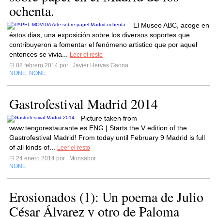
ochenta.
El Museo ABC, acoge en
éstos dias, una exposición sobre los diversos soportes que
contribuyeron a fomentar el fenómeno artistico que por aquel
entonces se vivia...
Leer el resto
El 08 febrero 2014 por
Javier Hervas Gaona
NONE
NONE
,
Gastrofestival Madrid 2014
Picture taken from
www.tengorestaurante.es ENG | Starts the V edition of the
Gastrofestival Madrid! From today until February 9 Madrid is full
of all kinds of...
Leer el resto
El 24 enero 2014 por
Monsabor
NONE
Erosionados (1): Un poema de Julio
César Álvarez y otro de Paloma