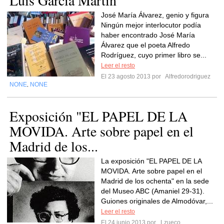
Luis García Martín
José María Álvarez, genio y figura
Ningún mejor interlocutor podía
haber encontrado José María
Álvarez que el poeta Alfredo
Rodríguez, cuyo primer libro se...
Leer el resto
El 23 agosto 2013 por
Alfredorodriguez
NONE
NONE
,
Exposición "EL PAPEL DE LA
MOVIDA. Arte sobre papel en el
Madrid de los...
La exposición "EL PAPEL DE LA
MOVIDA. Arte sobre papel en el
Madrid de los ochenta" en la sede
del Museo ABC (Amaniel 29-31).
Guiones originales de Almodóvar,...
Leer el resto
El 24 junio 2013 por
Lzueco