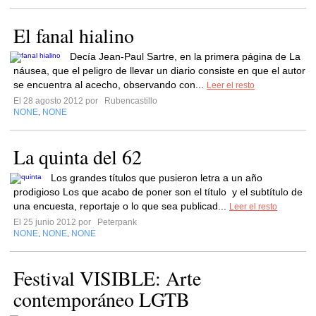
El fanal hialino
Decía Jean-Paul Sartre, en la primera página de La
náusea, que el peligro de llevar un diario consiste en que el autor
se encuentra al acecho, observando con...
Leer el resto
El 28 agosto 2012 por
Rubencastillo
NONE
NONE
,
La quinta del 62
Los grandes títulos que pusieron letra a un año
prodigioso Los que acabo de poner son el título y el subtítulo de
una encuesta, reportaje o lo que sea publicad...
Leer el resto
El 25 junio 2012 por
Peterpank
NONE
NONE
NONE
,
,
Festival VISIBLE: Arte
contemporáneo LGTB