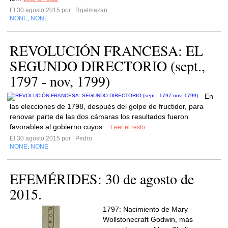
El 30 agosto 2015 por
Rgalmazan
NONE
NONE
,
REVOLUCIÓN FRANCESA: EL
SEGUNDO DIRECTORIO (sept.,
1797 - nov, 1799)
En
las elecciones de 1798, después del golpe de fructidor, para
renovar parte de las dos cámaras los resultados fueron
favorables al gobierno cuyos...
Leer el resto
El 30 agosto 2015 por
Pedro
NONE
NONE
,
EFEMÉRIDES: 30 de agosto de
2015.
1797: Nacimiento de Mary
Wollstonecraft Godwin, más