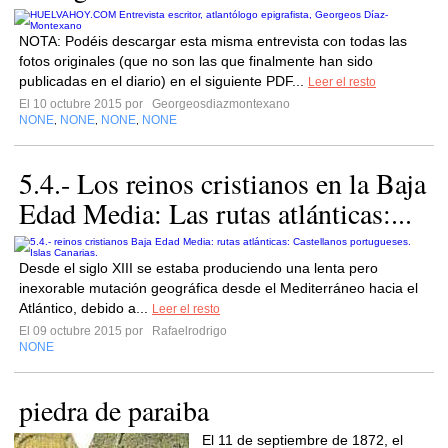
NOTA: Podéis descargar esta misma entrevista con todas las
fotos originales (que no son las que finalmente han sido
publicadas en el diario) en el siguiente PDF...
Leer el resto
El 10 octubre 2015 por
Georgeosdiazmontexano
NONE
NONE
NONE
NONE
,
,
,
5.4.- Los reinos cristianos en la Baja
Edad Media: Las rutas atlánticas:...
Desde el siglo XIII se estaba produciendo una lenta pero
inexorable mutación geográfica desde el Mediterráneo hacia el
Atlántico, debido a...
Leer el resto
El 09 octubre 2015 por
Rafaelrodrigo
NONE
piedra de paraiba
El 11 de septiembre de 1872, el