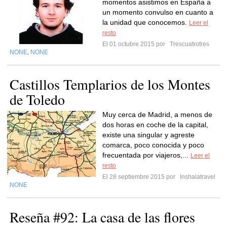
momentos asistimos en España a
un momento convulso en cuanto a
la unidad que conocemos.
Leer el
resto
El 01 octubre 2015 por
Trescuatrotres
NONE
NONE
,
Castillos Templarios de los Montes
de Toledo
Muy cerca de Madrid, a menos de
dos horas en coche de la capital,
existe una singular y agreste
comarca, poco conocida y poco
frecuentada por viajeros,...
Leer el
resto
El 28 septiembre 2015 por
Inshalatravel
NONE
Reseña #92: La casa de las flores