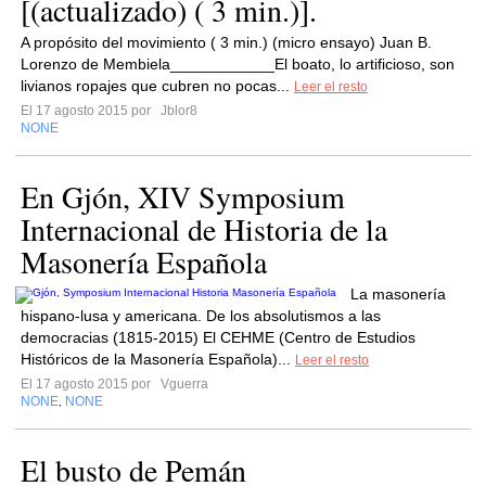
[(actualizado) ( 3 min.)].
A propósito del movimiento ( 3 min.) (micro ensayo) Juan B.
Lorenzo de Membiela____________El boato, lo artificioso, son
livianos ropajes que cubren no pocas...
Leer el resto
El 17 agosto 2015 por
Jblor8
NONE
En Gjón, XIV Symposium
Internacional de Historia de la
Masonería Española
La masonería
hispano-lusa y americana. De los absolutismos a las
democracias (1815-2015) El CEHME (Centro de Estudios
Históricos de la Masonería Española)...
Leer el resto
El 17 agosto 2015 por
Vguerra
NONE
NONE
,
El busto de Pemán