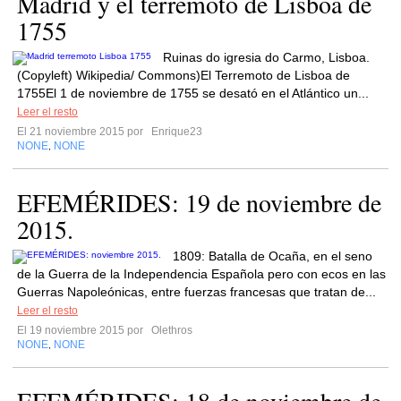
Madrid y el terremoto de Lisboa de
1755
Ruinas do igresia do Carmo, Lisboa.
(Copyleft) Wikipedia/ Commons)El Terremoto de Lisboa de
1755El 1 de noviembre de 1755 se desató en el Atlántico un...
Leer el resto
El 21 noviembre 2015 por
Enrique23
NONE
NONE
,
EFEMÉRIDES: 19 de noviembre de
2015.
1809: Batalla de Ocaña, en el seno
de la Guerra de la Independencia Española pero con ecos en las
Guerras Napoleónicas, entre fuerzas francesas que tratan de...
Leer el resto
El 19 noviembre 2015 por
Olethros
NONE
NONE
,