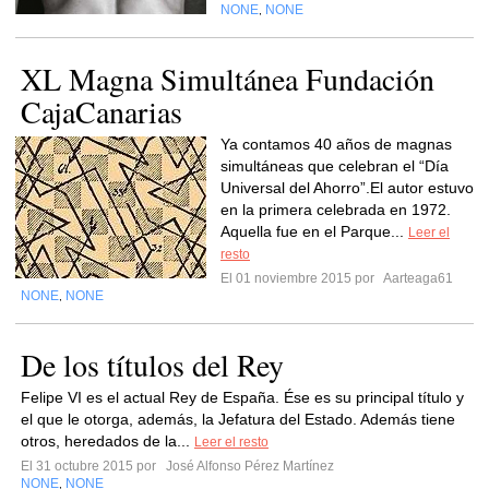
NONE
NONE
,
XL Magna Simultánea Fundación
CajaCanarias
Ya contamos 40 años de magnas
simultáneas que celebran el “Día
Universal del Ahorro”.El autor estuvo
en la primera celebrada en 1972.
Aquella fue en el Parque...
Leer el
resto
El 01 noviembre 2015 por
Aarteaga61
NONE
NONE
,
De los títulos del Rey
Felipe VI es el actual Rey de España. Ése es su principal título y
el que le otorga, además, la Jefatura del Estado. Además tiene
otros, heredados de la...
Leer el resto
El 31 octubre 2015 por
José Alfonso Pérez Martínez
NONE
NONE
,