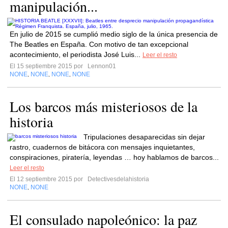
manipulación...
En julio de 2015 se cumplió medio siglo de la única presencia de
The Beatles en España. Con motivo de tan excepcional
acontecimiento, el periodista José Luis...
Leer el resto
El 15 septiembre 2015 por
Lennon01
NONE
NONE
NONE
NONE
,
,
,
Los barcos más misteriosos de la
historia
Tripulaciones desaparecidas sin dejar
rastro, cuadernos de bitácora con mensajes inquietantes,
conspiraciones, piratería, leyendas … hoy hablamos de barcos...
Leer el resto
El 12 septiembre 2015 por
Detectivesdelahistoria
NONE
NONE
,
El consulado napoleónico: la paz