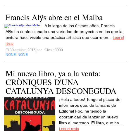
Francis Alÿs abre en el Malba
A lo largo de los últimos años, Francis
Alÿs ha confeccionado una variedad de proyectos en los que la
pintura hace visible una práctica artística que ocurre en...
Leer el
resto
El 30 octubre 2015 por
Civale3000
NONE
NONE
,
Mi nuevo libro, ya a la venta:
CRÒNIQUES D'UNA
CATALUNYA DESCONEGUDA
¡Hola a todos! Tengo el placer de
informaros que, de la mano de
Editorial Foc, he tenido la
oportunidad de lanzar un nuevo
libro al mercado. El libro, que ha...
Leer el resto