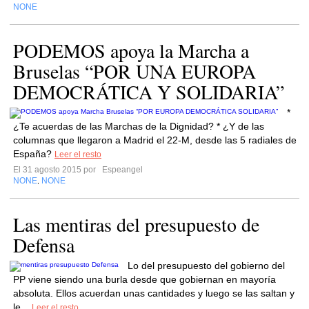
NONE
PODEMOS apoya la Marcha a
Bruselas “POR UNA EUROPA
DEMOCRÁTICA Y SOLIDARIA”
*
¿Te acuerdas de las Marchas de la Dignidad? * ¿Y de las
columnas que llegaron a Madrid el 22-M, desde las 5 radiales de
España?
Leer el resto
El 31 agosto 2015 por
Espeangel
NONE
NONE
,
Las mentiras del presupuesto de
Defensa
Lo del presupuesto del gobierno del
PP viene siendo una burla desde que gobiernan en mayoría
absoluta. Ellos acuerdan unas cantidades y luego se las saltan y
le...
Leer el resto