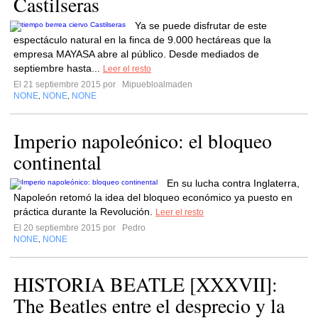
Castilseras
Ya se puede disfrutar de este
espectáculo natural en la finca de 9.000 hectáreas que la
empresa MAYASA abre al público. Desde mediados de
septiembre hasta...
Leer el resto
El 21 septiembre 2015 por
Mipuebloalmaden
NONE
NONE
NONE
,
,
Imperio napoleónico: el bloqueo
continental
En su lucha contra Inglaterra,
Napoleón retomó la idea del bloqueo económico ya puesto en
práctica durante la Revolución.
Leer el resto
El 20 septiembre 2015 por
Pedro
NONE
NONE
,
HISTORIA BEATLE [XXXVII]:
The Beatles entre el desprecio y la