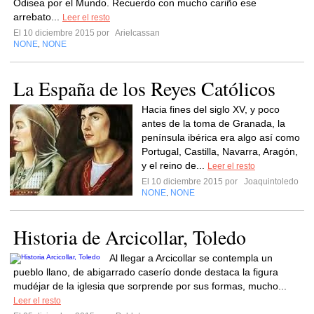
Odisea por el Mundo. Recuerdo con mucho cariño ese
arrebato...
Leer el resto
El 10 diciembre 2015 por
Arielcassan
NONE
NONE
,
La España de los Reyes Católicos
Hacia fines del siglo XV, y poco
antes de la toma de Granada, la
península ibérica era algo así como
Portugal, Castilla, Navarra, Aragón,
y el reino de...
Leer el resto
El 10 diciembre 2015 por
Joaquintoledo
NONE
NONE
,
Historia de Arcicollar, Toledo
Al llegar a Arcicollar se contempla un
pueblo llano, de abigarrado caserío donde destaca la figura
mudéjar de la iglesia que sorprende por sus formas, mucho...
Leer el resto