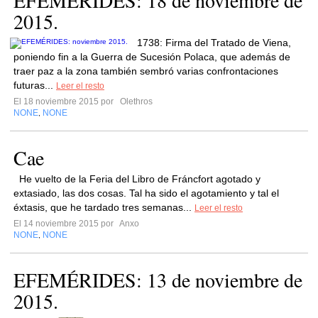
EFEMÉRIDES: 18 de noviembre de
2015.
1738: Firma del Tratado de Viena,
poniendo fin a la Guerra de Sucesión Polaca, que además de
traer paz a la zona también sembró varias confrontaciones
futuras...
Leer el resto
El 18 noviembre 2015 por
Olethros
NONE
NONE
,
Cae
He vuelto de la Feria del Libro de Fráncfort agotado y
extasiado, las dos cosas. Tal ha sido el agotamiento y tal el
éxtasis, que he tardado tres semanas...
Leer el resto
El 14 noviembre 2015 por
Anxo
NONE
NONE
,
EFEMÉRIDES: 13 de noviembre de
2015.