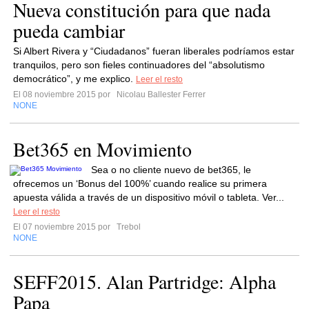
Nueva constitución para que nada
pueda cambiar
Si Albert Rivera y “Ciudadanos” fueran liberales podríamos estar
tranquilos, pero son fieles continuadores del “absolutismo
democrático”, y me explico.
Leer el resto
El 08 noviembre 2015 por
Nicolau Ballester Ferrer
NONE
Bet365 en Movimiento
Sea o no cliente nuevo de bet365, le
ofrecemos un ‘Bonus del 100%’ cuando realice su primera
apuesta válida a través de un dispositivo móvil o tableta. Ver...
Leer el resto
El 07 noviembre 2015 por
Trebol
NONE
SEFF2015. Alan Partridge: Alpha
Papa