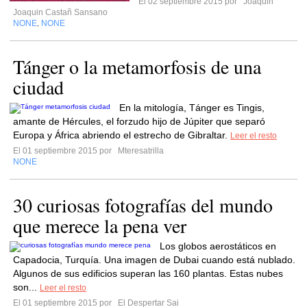
El 02 septiembre 2015 por
Joaquin
Joaquin Castañ Sansano
NONE
NONE
,
Tánger o la metamorfosis de una
ciudad
En la mitología, Tánger es Tingis,
amante de Hércules, el forzudo hijo de Júpiter que separó
Europa y África abriendo el estrecho de Gibraltar.
Leer el resto
El 01 septiembre 2015 por
Mteresatrilla
NONE
30 curiosas fotografías del mundo
que merece la pena ver
Los globos aerostáticos en
Capadocia, Turquía. Una imagen de Dubai cuando está nublado.
Algunos de sus edificios superan las 160 plantas. Estas nubes
son...
Leer el resto
El 01 septiembre 2015 por
El Despertar Sai