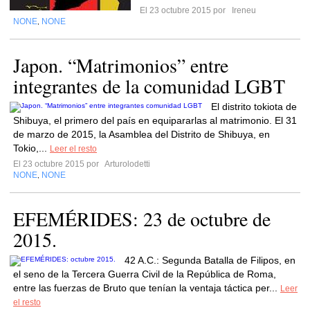
El 23 octubre 2015 por
Ireneu
NONE
NONE
,
Japon. “Matrimonios” entre
integrantes de la comunidad LGBT
El distrito tokiota de
Shibuya, el primero del país en equipararlas al matrimonio. El 31
de marzo de 2015, la Asamblea del Distrito de Shibuya, en
Tokio,...
Leer el resto
El 23 octubre 2015 por
Arturolodetti
NONE
NONE
,
EFEMÉRIDES: 23 de octubre de
2015.
42 A.C.: Segunda Batalla de Filipos, en
el seno de la Tercera Guerra Civil de la República de Roma,
entre las fuerzas de Bruto que tenían la ventaja táctica per...
Leer
el resto