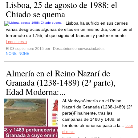
Lisboa, 25 de agosto de 1988: el
Chiado se quema
Lisboa ha sufrido en sus carnes
varias desgracias algunas de ellas en un mismo día, como fue el
terremoto de 1755, al que siguió el Tsunami y posteriormente...
Leer el resto
El 03 septiembre 2015 por
Descubriendonuevasciudades
NONE
NONE
,
Almería en el Reino Nazarí de
Granada (1238-1489) (2ª parte),
Edad Moderna:...
Al-MariyyaAlmería en el Reino
Nazarí de Granada (1238-1489) (2ª
parte)Finalmente, tras las
campañas de 1488 y 1489, el
territorio almeriense pasó a la...
Leer
el resto