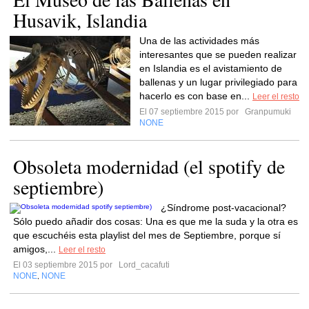
Husavik, Islandia
Una de las actividades más
interesantes que se pueden realizar
en Islandia es el avistamiento de
ballenas y un lugar privilegiado para
hacerlo es con base en...
Leer el resto
El 07 septiembre 2015 por
Granpumuki
NONE
Obsoleta modernidad (el spotify de
septiembre)
¿Síndrome post-vacacional?
Sólo puedo añadir dos cosas: Una es que me la suda y la otra es
que escuchéis esta playlist del mes de Septiembre, porque sí
amigos,...
Leer el resto
El 03 septiembre 2015 por
Lord_cacafuti
NONE
NONE
,