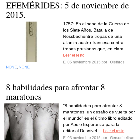
EFEMÉRIDES: 5 de noviembre de
2015.
1757: En el seno de la Guerra de
los Siete Años, Batalla de
Rossbachentre tropas de una
alianza austro-francesa contra
tropas prusianas que, en clara...
Leer el resto
El 05 noviembre 2015 por
Olethros
NONE
NONE
,
8 habilidades para afrontar 8
maratones
"8 habilidades para afrontar 8
maratones: un desafío de vuelta por
el mundo" es el último libro editado
por Apolo Esperanza para la
editorial Desnivel....
Leer el resto
El 03 noviembre 2015 por
Gersonbeltran