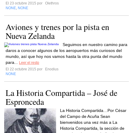
El 23 octubre 2015 por
Olethros
NONE
NONE
,
Aviones y trenes por la pista en
Nueva Zelanda
Seguimos en nuestro camino para
daros a conocer algunos de los aeropuertos más curiosos del
mundo, así que hoy nos vamos hasta la otra punta del mundo
para...
Leer el resto
El 22 octubre 2015 por
Enodius
NONE
La Historia Compartida – José de
Espronceda
La Historia Compartida…Por César
del Campo de Acuña Sean
bienvenidos una vez más a La
Historia Compartida, la sección de