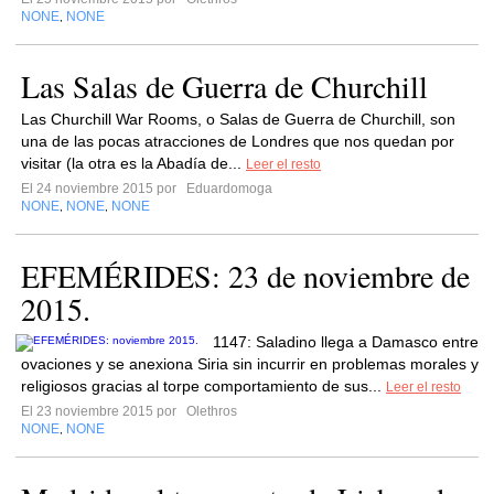
NONE
NONE
,
Las Salas de Guerra de Churchill
Las Churchill War Rooms, o Salas de Guerra de Churchill, son
una de las pocas atracciones de Londres que nos quedan por
visitar (la otra es la Abadía de...
Leer el resto
El 24 noviembre 2015 por
Eduardomoga
NONE
NONE
NONE
,
,
EFEMÉRIDES: 23 de noviembre de
2015.
1147: Saladino llega a Damasco entre
ovaciones y se anexiona Siria sin incurrir en problemas morales y
religiosos gracias al torpe comportamiento de sus...
Leer el resto
El 23 noviembre 2015 por
Olethros
NONE
NONE
,