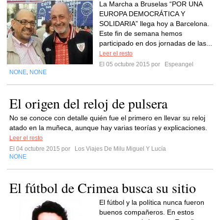
La Marcha a Bruselas “POR UNA
EUROPA DEMOCRÁTICA Y
SOLIDARIA” llega hoy a Barcelona.
Este fin de semana hemos
participado en dos jornadas de las...
Leer el resto
El 05 octubre 2015 por
Espeangel
NONE
NONE
,
El origen del reloj de pulsera
No se conoce con detalle quién fue el primero en llevar su reloj
atado en la muñeca, aunque hay varias teorías y explicaciones.
Leer el resto
El 04 octubre 2015 por
Los Viajes De Milu Miguel Y Lucía
NONE
El fútbol de Crimea busca su sitio
El fútbol y la política nunca fueron
buenos compañeros. En estos