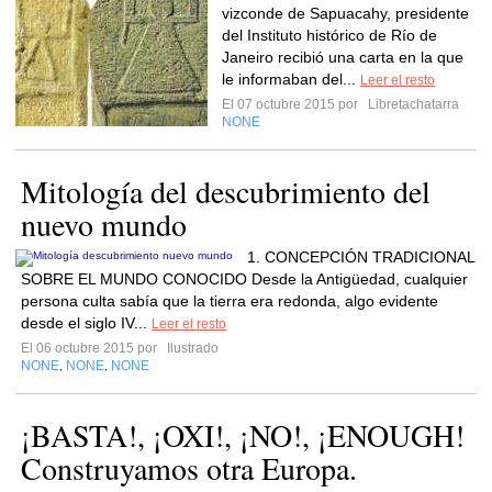
vizconde de Sapuacahy, presidente
del Instituto histórico de Río de
Janeiro recibió una carta en la que
le informaban del...
Leer el resto
El 07 octubre 2015 por
Libretachatarra
NONE
Mitología del descubrimiento del
nuevo mundo
1. CONCEPCIÓN TRADICIONAL
SOBRE EL MUNDO CONOCIDO Desde la Antigüedad, cualquier
persona culta sabía que la tierra era redonda, algo evidente
desde el siglo IV...
Leer el resto
El 06 octubre 2015 por
Ilustrado
NONE
NONE
NONE
,
,
¡BASTA!, ¡OXI!, ¡NO!, ¡ENOUGH!
Construyamos otra Europa.