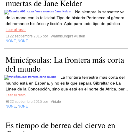
muertas de Jane Kelder
No siempre la sensatez va
de la mano con la felicidad Tipo de historia:Pertenece al género
del romance histórico y ficción. Apto para todo tipo de público...
Leer el resto
El 22 septiembre 2015 por
Warmisunqu's Austen
NONE
NONE
,
Minicápsulas: La frontera más corta
del mundo
La frontera terrestre más corta del
mundo está en España, y no es la que separa Gibraltar de La
Línea de la Concepción, sino que está en el norte de África, per...
Leer el resto
El 22 septiembre 2015 por
Viriato
NONE
NONE
,
Es tiempo de berrea del ciervo en