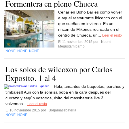
Formentera en pleno Chueca
Cenar en Boho Bar es como volver
a aquel restaurante ibicenco con el
que sueñas en invierno. Es un
rincón de Mikonos recreado en el
centro de Chueca, un...
Leer el resto
El 11 noviembre 2015 por
Noemi
Megustamibarrio
NONE
NONE
NONE
,
,
Los solos de wilcoxon por Carlos
Exposito. 1 al 4
Hola, amantes de baquetas, parches y
timbales!! Aún con la sonrisa boba en la cara después del
currazo y según vosotros, éxito del massbateria live 3,
volvemos...
Leer el resto
El 10 noviembre 2015 por
Borjamassbateria
NONE
NONE
,