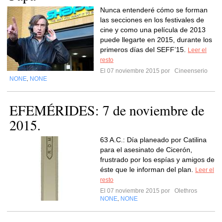
Nunca entenderé cómo se forman
las secciones en los festivales de
cine y como una película de 2013
puede llegarte en 2015, durante los
primeros días del SEFF’15.
Leer el
resto
El 07 noviembre 2015 por
Cineenserio
NONE
NONE
,
EFEMÉRIDES: 7 de noviembre de
2015.
63 A.C.: Día planeado por Catilina
para el asesinato de Cicerón,
frustrado por los espías y amigos de
éste que le informan del plan.
Leer el
resto
El 07 noviembre 2015 por
Olethros
NONE
NONE
,