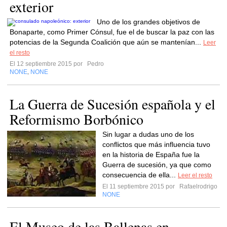
exterior
Uno de los grandes objetivos de
Bonaparte, como Primer Cónsul, fue el de buscar la paz con las
potencias de la Segunda Coalición que aún se mantenían...
Leer
el resto
El 12 septiembre 2015 por
Pedro
NONE
NONE
,
La Guerra de Sucesión española y el
Reformismo Borbónico
Sin lugar a dudas uno de los
conflictos que más influencia tuvo
en la historia de España fue la
Guerra de sucesión, ya que como
consecuencia de ella...
Leer el resto
El 11 septiembre 2015 por
Rafaelrodrigo
NONE
El Museo de las Ballenas en