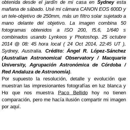
obtenida desde el jardín de mi casa en
Sydney
esta
mañana de sábado. Usé mi cámara CANON EOS 600D y
un tele-objetivo de 250mm, más un filtro solar sujetado a
mano delante del objetivo. La imagen combina 50
fotogramas obtenidos a ISO 200, f5.6, 1/640 s
combinados usando Lynkeos y Photoshop. 25 octubre
2014 @ 08: 45 hora local ( 24 Oct 2014, 22:45 UT ),
Sydney, Australia.
Crédito: Ángel R. López-Sánchez
(Australian Astronomical Observatory / Macquarie
University, Agrupación Astronómica de Córdoba /
Red Andaluza de Astronomía)
.
Por supuesto la resolución, detalle y evolución que
muestran las impresionantes fotografías en luz blanca y
Hα que nos muestra
Paco Bellido
hoy no tienen
comparación, pero me hacía ilusión compartir mi imagen
por aquí.