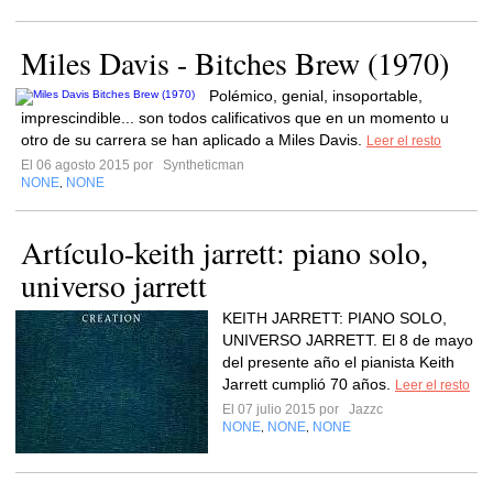
Miles Davis - Bitches Brew (1970)
Polémico, genial, insoportable,
imprescindible... son todos calificativos que en un momento u
otro de su carrera se han aplicado a Miles Davis.
Leer el resto
El 06 agosto 2015 por
Syntheticman
NONE
NONE
,
Artículo-keith jarrett: piano solo,
universo jarrett
KEITH JARRETT: PIANO SOLO,
UNIVERSO JARRETT. El 8 de mayo
del presente año el pianista Keith
Jarrett cumplió 70 años.
Leer el resto
El 07 julio 2015 por
Jazzc
NONE
NONE
NONE
,
,