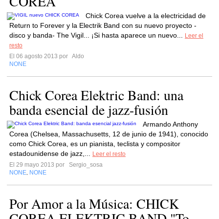
COREA
Chick Corea vuelve a la electricidad de
Return to Forever y la Electrik Band con su nuevo proyecto -
disco y banda- The Vigil... ¡Si hasta aparece un nuevo...
Leer el
resto
El 06 agosto 2013 por
Aldo
NONE
Chick Corea Elektric Band: una
banda esencial de jazz-fusión
Armando Anthony
Corea (Chelsea, Massachusetts, 12 de junio de 1941), conocido
como Chick Corea, es un pianista, teclista y compositor
estadounidense de jazz,...
Leer el resto
El 29 mayo 2013 por
Sergio_sosa
NONE
NONE
,
Por Amor a la Música: CHICK
COREA ELEKTRIC BAND "To