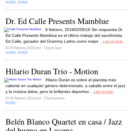
NONE
NONE
,
Dr. Ed Calle Presents Mamblue
9 febrero, 201602/09/16 Sin respuesta Dr.
Ed Calle Presents Mamblue es el último trabajo del saxofonista
Ed Calle, ganador del Grammy Latino como mejor...
Leer el resto
El 09 febrero 2016 por
Cloud Jazz
NONE
NONE
,
Hilario Duran Trio - Motion
Hilario Durán es sobre el pianista más
caliente en cualquier género determinado, a caballo entre el jazz
y la música latina, pero la brillantez deportivo...
Leer el resto
El 06 febrero 2016 por
Chumancera
NONE
Belén Blanco Quartet en casa / Jazz
del bueno en Lucena