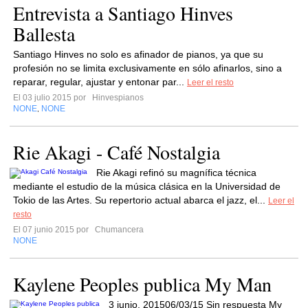
Entrevista a Santiago Hinves
Ballesta
Santiago Hinves no solo es afinador de pianos, ya que su
profesión no se limita exclusivamente en sólo afinarlos, sino a
reparar, regular, ajustar y entonar par...
Leer el resto
El 03 julio 2015 por
Hinvespianos
NONE
NONE
,
Rie Akagi - Café Nostalgia
Rie Akagi refinó su magnífica técnica
mediante el estudio de la música clásica en la Universidad de
Tokio de las Artes. Su repertorio actual abarca el jazz, el...
Leer el
resto
El 07 junio 2015 por
Chumancera
NONE
Kaylene Peoples publica My Man
3 junio, 201506/03/15 Sin respuesta My