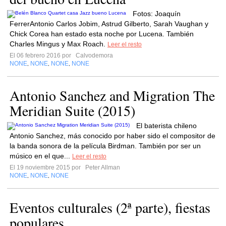
Fotos: Joaquín
FerrerAntonio Carlos Jobim, Astrud Gilberto, Sarah Vaughan y
Chick Corea han estado esta noche por Lucena. También
Charles Mingus y Max Roach.
Leer el resto
El 06 febrero 2016 por
Calvodemora
NONE
NONE
NONE
NONE
,
,
,
Antonio Sanchez and Migration The
Meridian Suite (2015)
El baterista chileno
Antonio Sanchez, más conocido por haber sido el compositor de
la banda sonora de la película Birdman. También por ser un
músico en el que...
Leer el resto
El 19 noviembre 2015 por
Peter Allman
NONE
NONE
NONE
,
,
Eventos culturales (2ª parte), fiestas
populares