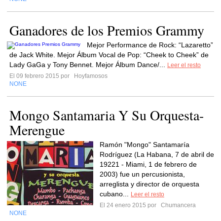
Ganadores de los Premios Grammy
Mejor Performance de Rock: “Lazaretto”
de Jack White. Mejor Álbum Vocal de Pop: “Cheek to Cheek” de
Lady GaGa y Tony Bennet. Mejor Álbum Dance/...
Leer el resto
El 09 febrero 2015 por
Hoyfamosos
NONE
Mongo Santamaria Y Su Orquesta-
Merengue
Ramón "Mongo" Santamaría
Rodríguez (La Habana, 7 de abril de
19221 - Miami, 1 de febrero de
2003) fue un percusionista,
arreglista y director de orquesta
cubano...
Leer el resto
El 24 enero 2015 por
Chumancera
NONE