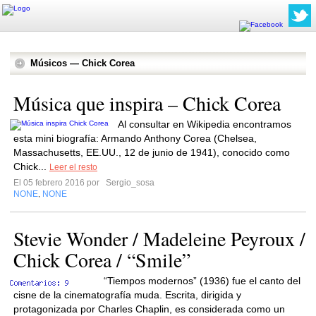
Músicos — Chick Corea
Música que inspira – Chick Corea
Al consultar en Wikipedia encontramos
esta mini biografía: Armando Anthony Corea (Chelsea,
Massachusetts, EE.UU., 12 de junio de 1941), conocido como
Chick...
Leer el resto
El 05 febrero 2016 por
Sergio_sosa
NONE
NONE
,
Stevie Wonder / Madeleine Peyroux /
Chick Corea / “Smile”
“Tiempos modernos” (1936) fue el canto del
cisne de la cinematografía muda. Escrita, dirigida y
protagonizada por Charles Chaplin, es considerada como un