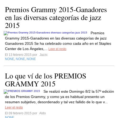
Premios Grammy 2015-Ganadores
en las diversas categorías de jazz
2015
Premios
Grammy 2015-Ganadores en las diversas categorías de jazz
Ganadores 2015 Se ha celebrado como cada año en el Staples
Center de Los Ángeles,...
Leer el resto
El 13 febrero 2015 por
Jazzc
NONE
NONE
NONE
,
,
Lo que ví de los PREMIOS
GRAMMY 2015
Se realizó este Domingo 8/2 la 57º edición
de los Premios Grammy, y como ya es habitual presento un
resumen subjetivo, desordenado y tal vez fallido de lo que v...
Leer el resto
El 09 febrero 2015 por
Aldo
NONE