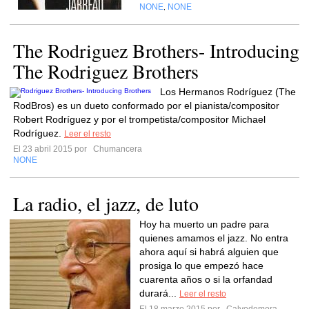
NONE
NONE
,
The Rodriguez Brothers- Introducing
The Rodriguez Brothers
Los Hermanos Rodríguez (The
RodBros) es un dueto conformado por el pianista/compositor
Robert Rodríguez y por el trompetista/compositor Michael
Rodríguez.
Leer el resto
El 23 abril 2015 por
Chumancera
NONE
La radio, el jazz, de luto
Hoy ha muerto un padre para
quienes amamos el jazz. No entra
ahora aquí si habrá alguien que
prosiga lo que empezó hace
cuarenta años o si la orfandad
durará...
Leer el resto