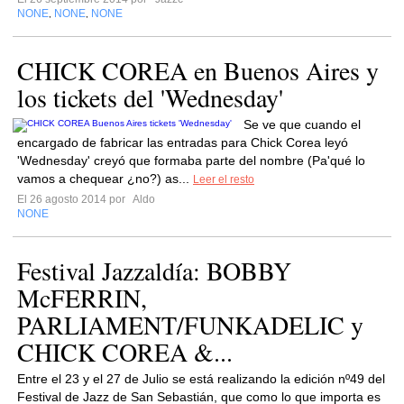
NONE
NONE
NONE
,
,
CHICK COREA en Buenos Aires y
los tickets del 'Wednesday'
Se ve que cuando el
encargado de fabricar las entradas para Chick Corea leyó
'Wednesday' creyó que formaba parte del nombre (Pa'qué lo
vamos a chequear ¿no?) as...
Leer el resto
El 26 agosto 2014 por
Aldo
NONE
Festival Jazzaldía: BOBBY
McFERRIN,
PARLIAMENT/FUNKADELIC y
CHICK COREA &...
Entre el 23 y el 27 de Julio se está realizando la edición nº49 del
Festival de Jazz de San Sebastián, que como lo que importa es