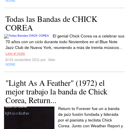
NONE
Todas las Bandas de CHICK
COREA
El genial Chick Corea va a celebrar sus
70 años con un ciclo durante todo Noviembre en el Blue Note
Jazz Club de Nueva York, reuniendo a más de treinta músicos...
Leer el resto
El 01 noviembre 2011 por
Aldo
NONE
"Light As A Feather" (1972) el
mejor trabajo la banda de Chick
Corea, Return...
Return to Forever fue un a banda
de jazz fusión fundada y liderada
por el pianista y teclista Chick
Corea. Junto con Weather Report y