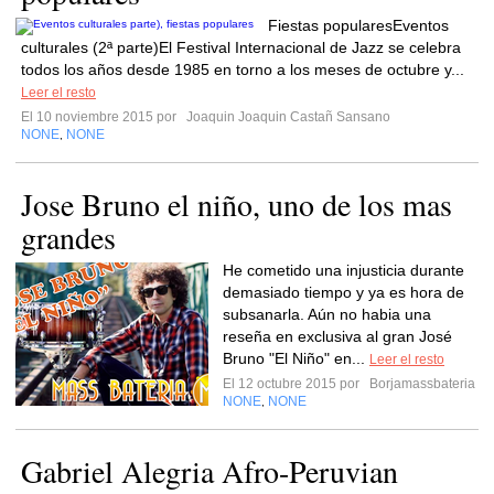
Fiestas popularesEventos
culturales (2ª parte)El Festival Internacional de Jazz se celebra
todos los años desde 1985 en torno a los meses de octubre y...
Leer el resto
El 10 noviembre 2015 por
Joaquin Joaquin Castañ Sansano
NONE
NONE
,
Jose Bruno el niño, uno de los mas
grandes
He cometido una injusticia durante
demasiado tiempo y ya es hora de
subsanarla. Aún no habia una
reseña en exclusiva al gran José
Bruno "El Niño" en...
Leer el resto
El 12 octubre 2015 por
Borjamassbateria
NONE
NONE
,
Gabriel Alegria Afro-Peruvian