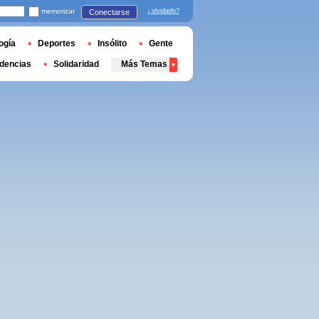
memorizar
¿olvidado?
Conectarse
ogía
Deportes
Insólito
Gente
dencias
Solidaridad
Más Temas