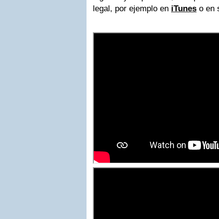
legal, por ejemplo en
iTunes
o en 