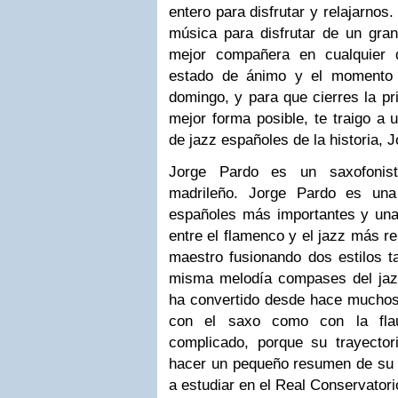
entero para disfrutar y relajarnos
música para disfrutar de un gra
mejor compañera
en cualquier 
estado de ánimo
y el momento 
domingo, y para que cierres la p
mejor forma posible,
te traigo a
de jazz españoles
de la historia
,
J
Jorge Pardo es un
saxofonist
madrileño
.
Jorge Pardo e
s una
españoles más importantes y una 
entre el flamenco y el jazz más r
maestro fusionando dos estilos t
misma melodía compases del jaz
ha convertido desde hace mucho
con el saxo como con la fla
complicado, porque su trayect
hacer un pequeño resumen de s
a estudiar en el Real Conservatori