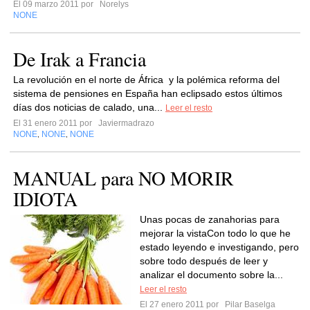
El 09 marzo 2011 por
Norelys
NONE
De Irak a Francia
La revolución en el norte de África y la polémica reforma del
sistema de pensiones en España han eclipsado estos últimos
días dos noticias de calado, una...
Leer el resto
El 31 enero 2011 por
Javiermadrazo
NONE
NONE
NONE
,
,
MANUAL para NO MORIR
IDIOTA
Unas pocas de zanahorias para
mejorar la vistaCon todo lo que he
estado leyendo e investigando, pero
sobre todo después de leer y
analizar el documento sobre la...
Leer el resto
El 27 enero 2011 por
Pilar Baselga