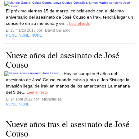
El próximo viernes 15 de marzo, coincidiendo con el décimo
aniversario del asesinato de José Couso en Irak, tendrá lugar un
concierto en su memoria y en...
Leer el resto
El 13 marzo 2013 por
David Gallardo
NONE
NONE
NONE
,
,
Nueve años del asesinato de José
Couso
Hoy se cumplen 9 años del
asesinato de José Couso cuando cubría junto a Jon Sistiaga la
invasión ilegal de Irak en manos de los americanos.La mañana
del 9 de...
Leer el resto
El 14 abril 2012 por
Mklnoiticias
NONE
NONE
,
Nueve años tras el asesinato de José
Couso