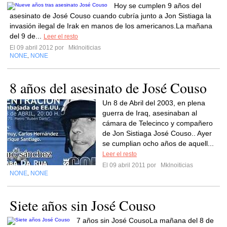
Hoy se cumplen 9 años del
asesinato de José Couso cuando cubría junto a Jon Sistiaga la
invasión ilegal de Irak en manos de los americanos.La mañana
del 9 de...
Leer el resto
El 09 abril 2012 por
Mklnoiticias
NONE
NONE
,
8 años del asesinato de José Couso
Un 8 de Abril del 2003, en plena
guerra de Iraq, asesinaban al
cámara de Telecinco y compañero
de Jon Sistiaga José Couso.. Ayer
se cumplian ocho años de aquell...
Leer el resto
El 09 abril 2011 por
Mklnoiticias
NONE
NONE
,
Siete años sin José Couso
7 años sin José CousoLa mañana del 8 de