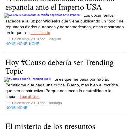
española ante el Imperio USA
Los documentos
sacados a la luz por Wikileaks que viene publicando un "pool" de
reputados diarios europeos y norteamericanos, están mostrando
en lo que a...
Leer el resto
El 01 diciembre 2010 por
Joaquim
NONE
NONE
NONE
,
,
Hoy #Couso debería ser Trending
Topic
Si es que me pasa por hablar.
Permitidme que haga una crítica. Bueno, más bien autocrítica,
que sea constructiva. Porque nos tocan la neutralidad o la
copia...
Leer el resto
El 01 diciembre 2010 por
Raulalgo
NONE
NONE
,
El misterio de los presuntos