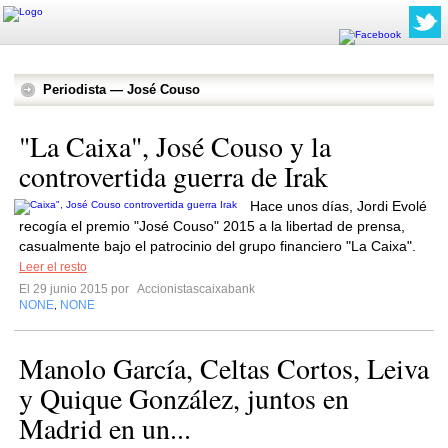
Periodista — José Couso
"La Caixa", José Couso y la
controvertida guerra de Irak
Hace unos días, Jordi Evolé
recogía el premio "José Couso" 2015 a la libertad de prensa,
casualmente bajo el patrocinio del grupo financiero "La Caixa".
Leer el resto
El 29 junio 2015 por
Accionistascaixabank
NONE
NONE
,
Manolo García, Celtas Cortos, Leiva
y Quique González, juntos en
Madrid en un...