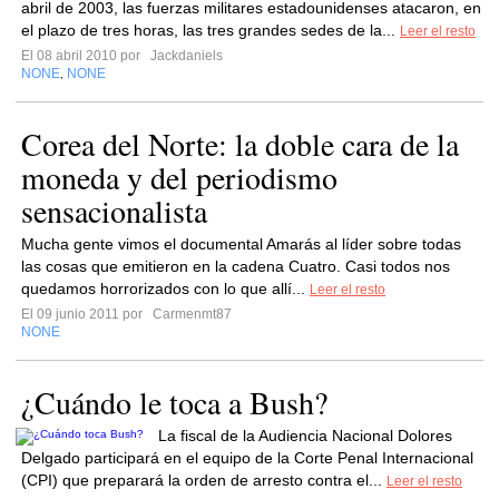
abril de 2003, las fuerzas militares estadounidenses atacaron, en
el plazo de tres horas, las tres grandes sedes de la...
Leer el resto
El 08 abril 2010 por
Jackdaniels
NONE
NONE
,
Corea del Norte: la doble cara de la
moneda y del periodismo
sensacionalista
Mucha gente vimos el documental Amarás al líder sobre todas
las cosas que emitieron en la cadena Cuatro. Casi todos nos
quedamos horrorizados con lo que allí...
Leer el resto
El 09 junio 2011 por
Carmenmt87
NONE
¿Cuándo le toca a Bush?
La fiscal de la Audiencia Nacional Dolores
Delgado participará en el equipo de la Corte Penal Internacional
(CPI) que preparará la orden de arresto contra el...
Leer el resto