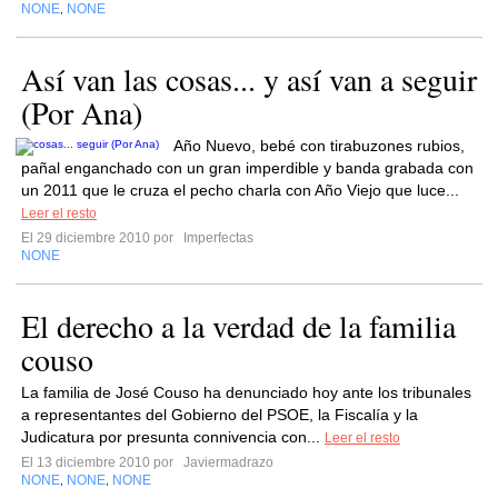
NONE
NONE
,
Así van las cosas... y así van a seguir
(Por Ana)
Año Nuevo, bebé con tirabuzones rubios,
pañal enganchado con un gran imperdible y banda grabada con
un 2011 que le cruza el pecho charla con Año Viejo que luce...
Leer el resto
El 29 diciembre 2010 por
Imperfectas
NONE
El derecho a la verdad de la familia
couso
La familia de José Couso ha denunciado hoy ante los tribunales
a representantes del Gobierno del PSOE, la Fiscalía y la
Judicatura por presunta connivencia con...
Leer el resto
El 13 diciembre 2010 por
Javiermadrazo
NONE
NONE
NONE
,
,