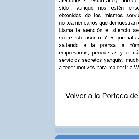
afectados se están acogiendo con
sido", aunque nos estén ens
obtenidos de los mismos servic
norteamericanos que demuestran qu
Llama la atención el silencio se
sobre este asunto. Y es que natu
saltando a la prensa la nómi
empresarios, periodistas y demá
servicios secretos yanquis, much
a tener motivos para maldecir a W
Volver a la Portada d