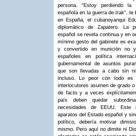
persona. "Estoy perdiendo la 
española en la guerra de Irak", l
en España, el cubanoyanqui Edu
diplomático de Zapatero. La p
español se revela continua y en o
mínimo gesto del gabinete es exa
y convertido en munición no y
españoles en política interna
gubernamental de asuntos puram
que son llevadas a cabo sin ni
incluso. Lo peor con todo es 
interlocutores asumen de grado o 
de facto y a veces explícitamen
país deben quedar subordin
necesidades de EEUU. Este s
aparatos del Estado español y sing
político, debería motivar dimi
mismo. Pero aquí no dimite ni Dio