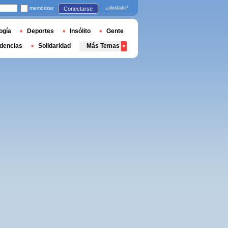
memorizar
¿olvidado?
Conectarse
ogía
Deportes
Insólito
Gente
dencias
Solidaridad
Más Temas