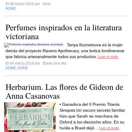
El 06 marzo 2016 por
Nina
NONE
Perfumes inspirados en la literatura
victoriana
Tanya Kuznetsova es la mujer
detrás del proyecto Ravens Apothecary, una botica londinenese
que fabrica artesanalmente todos sus productos.
Leer el resto
El 04 marzo 2016 por
Érase Una Vez
NONE
NONE
,
Herbarium. Las flores de Gideon de
Anna Casanovas
• Ganadora del II Premio Titania.
Sinopsis:Un oscuro secreto familiar
hizo que Sarah se marchara de
Oxford a los dieciocho años. En su
huída a Brasil dejó...
Leer el resto