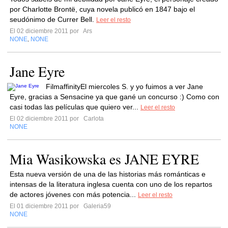
por Charlotte Brontë, cuya novela publicó en 1847 bajo el
seudónimo de Currer Bell.
Leer el resto
El 02 diciembre 2011 por
Ars
NONE
NONE
,
Jane Eyre
FilmaffinityEl miercoles S. y yo fuimos a ver Jane
Eyre, gracias a Sensacine ya que gané un concurso :) Como con
casi todas las películas que quiero ver...
Leer el resto
El 02 diciembre 2011 por
Carlota
NONE
Mia Wasikowska es JANE EYRE
Esta nueva versión de una de las historias más románticas e
intensas de la literatura inglesa cuenta con uno de los repartos
de actores jóvenes con más potencia...
Leer el resto
El 01 diciembre 2011 por
Galeria59
NONE