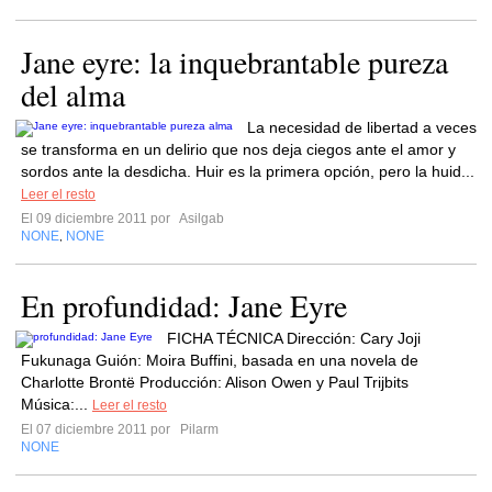
Jane eyre: la inquebrantable pureza
del alma
La necesidad de libertad a veces
se transforma en un delirio que nos deja ciegos ante el amor y
sordos ante la desdicha. Huir es la primera opción, pero la huid...
Leer el resto
El 09 diciembre 2011 por
Asilgab
NONE
NONE
,
En profundidad: Jane Eyre
FICHA TÉCNICA Dirección: Cary Joji
Fukunaga Guión: Moira Buffini, basada en una novela de
Charlotte Brontë Producción: Alison Owen y Paul Trijbits
Música:...
Leer el resto
El 07 diciembre 2011 por
Pilarm
NONE