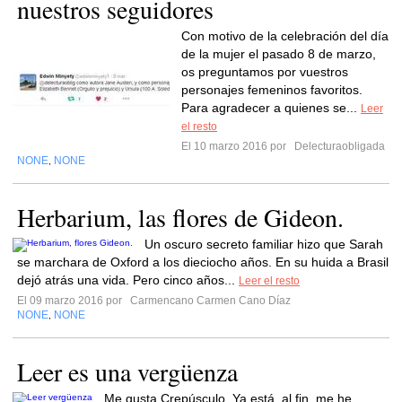
nuestros seguidores
Con motivo de la celebración del día
de la mujer el pasado 8 de marzo,
os preguntamos por vuestros
personajes femeninos favoritos.
Para agradecer a quienes se...
Leer
el resto
El 10 marzo 2016 por
Delecturaobligada
NONE
NONE
,
Herbarium, las flores de Gideon.
Un oscuro secreto familiar hizo que Sarah
se marchara de Oxford a los dieciocho años. En su huida a Brasil
dejó atrás una vida. Pero cinco años...
Leer el resto
El 09 marzo 2016 por
Carmencano Carmen Cano Díaz
NONE
NONE
,
Leer es una vergüenza
Me gusta Crepúsculo. Ya está, al fin, me he