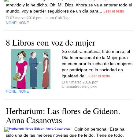
atrevido y lo he dicho. Oh. Mi. Dios. Ahora se va a enterar todo el
mundo, voy a perder seguidores de un día para...
Leer el resto
El 07 marzo 2016 por
Laura Coll Rigo
NONE
NONE
,
8 Libros con voz de mujer
Se celebra mañana, 8 de marzo, el
Día Internacional de la Mujer para
conmemorar la lucha de las mujeres
por participar en la sociedad en
igualdad de...
Leer el resto
El 07 marzo 2016 por
Unamadredelsigloxxi
NONE
NONE
,
Herbarium: Las flores de Gideon.
Anna Casanovas
Opinión personal: Esta ha
sido una de las mejores novelas que he leído. Tiene de todo,