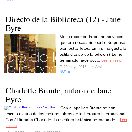
NONE
Directo de la Biblioteca (12) - Jane
Eyre
Me lo recomendaron tantas veces
que era necesario leerlo. No pensé
bien estas fotos. En fin, me gusta le
estilo clásico de la edición (:Lo he
terminado hace poc...
Leer el resto
El 03 mayo 2015 por
Azul
NONE
Charlotte Bronte, autora de Jane
Eyre
Con el apellido Brönte se han
escrito alguna de las mejores obras de la literatura internacional.
Con él firmaba Charlotte, la escritora británica hermana de...
Leer
el resto