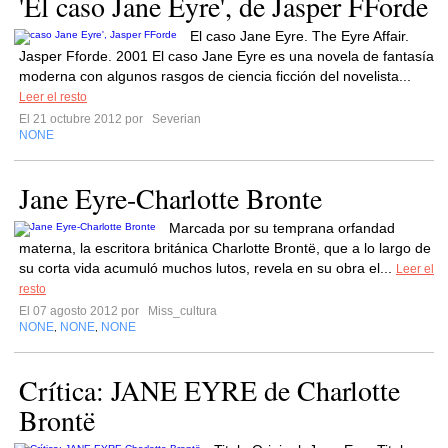
'El caso Jane Eyre', de Jasper FForde
El caso Jane Eyre. The Eyre Affair.
Jasper Fforde. 2001 El caso Jane Eyre es una novela de fantasía
moderna con algunos rasgos de ciencia ficción del novelista...
Leer el resto
El 21 octubre 2012 por
Severian
NONE
Jane Eyre-Charlotte Bronte
Marcada por su temprana orfandad
materna, la escritora británica Charlotte Brontë, que a lo largo de
su corta vida acumuló muchos lutos, revela en su obra el...
Leer el
resto
El 07 agosto 2012 por
Miss_cultura
NONE
NONE
NONE
,
,
Crítica: JANE EYRE de Charlotte
Brontë