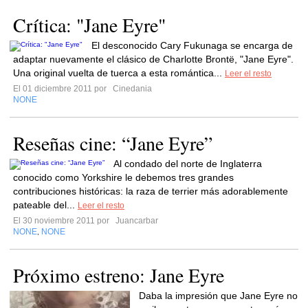
Crítica: "Jane Eyre"
El desconocido Cary Fukunaga se encarga de
adaptar nuevamente el clásico de Charlotte Brontë, "Jane Eyre".
Una original vuelta de tuerca a esta romántica...
Leer el resto
El 01 diciembre 2011 por
Cinedania
NONE
Reseñas cine: “Jane Eyre”
Al condado del norte de Inglaterra
conocido como Yorkshire le debemos tres grandes
contribuciones históricas: la raza de terrier más adorablemente
pateable del...
Leer el resto
El 30 noviembre 2011 por
Juancarbar
NONE
NONE
,
Próximo estreno: Jane Eyre
Daba la impresión que Jane Eyre no