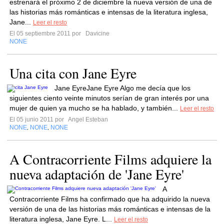
estrenará el próximo 2 de diciembre la nueva versión de una de
las historias más románticas e intensas de la literatura inglesa,
Jane...
Leer el resto
El 05 septiembre 2011 por
Davicine
NONE
Una cita con Jane Eyre
Jane EyreJane Eyre Algo me decía que los
siguientes ciento veinte minutos serían de gran interés por una
mujer de quien ya mucho se ha hablado, y también...
Leer el resto
El 05 junio 2011 por
Angel Esteban
NONE
NONE
NONE
,
,
A Contracorriente Films adquiere la
nueva adaptación de 'Jane Eyre'
A
Contracorriente Films ha confirmado que ha adquirido la nueva
versión de una de las historias más románticas e intensas de la
literatura inglesa, Jane Eyre. L...
Leer el resto