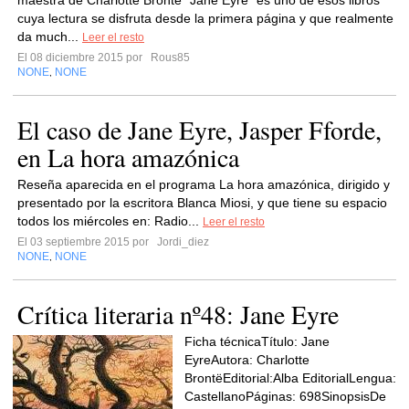
maestra de Charlotte Brontë “Jane Eyre” es uno de esos libros
cuya lectura se disfruta desde la primera página y que realmente
da much...
Leer el resto
El 08 diciembre 2015 por
Rous85
NONE
NONE
,
El caso de Jane Eyre, Jasper Fforde,
en La hora amazónica
Reseña aparecida en el programa La hora amazónica, dirigido y
presentado por la escritora Blanca Miosi, y que tiene su espacio
todos los miércoles en: Radio...
Leer el resto
El 03 septiembre 2015 por
Jordi_diez
NONE
NONE
,
Crítica literaria nº48: Jane Eyre
Ficha técnicaTítulo: Jane
EyreAutora: Charlotte
BrontëEditorial:Alba EditorialLengua:
CastellanoPáginas: 698SinopsisDe