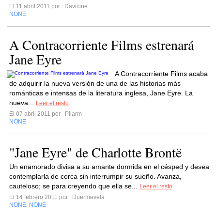
El 11 abril 2011 por
Davicine
NONE
A Contracorriente Films estrenará
Jane Eyre
A Contracorriente Films acaba
de adquirir la nueva versión de una de las historias más
románticas e intensas de la literatura inglesa, Jane Eyre. La
nueva...
Leer el resto
El 07 abril 2011 por
Pilarm
NONE
"Jane Eyre" de Charlotte Brontë
Un enamorado divisa a su amante dormida en el césped y desea
contemplarla de cerca sin interrumpir su sueño. Avanza,
cauteloso; se para creyendo que ella se...
Leer el resto
El 14 febrero 2011 por
Duermevela
NONE
NONE
,