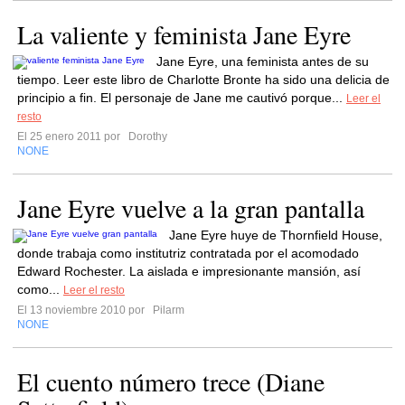
La valiente y feminista Jane Eyre
Jane Eyre, una feminista antes de su
tiempo. Leer este libro de Charlotte Bronte ha sido una delicia de
principio a fin. El personaje de Jane me cautivó porque...
Leer el
resto
El 25 enero 2011 por
Dorothy
NONE
Jane Eyre vuelve a la gran pantalla
Jane Eyre huye de Thornfield House,
donde trabaja como institutriz contratada por el acomodado
Edward Rochester. La aislada e impresionante mansión, así
como...
Leer el resto
El 13 noviembre 2010 por
Pilarm
NONE
El cuento número trece (Diane