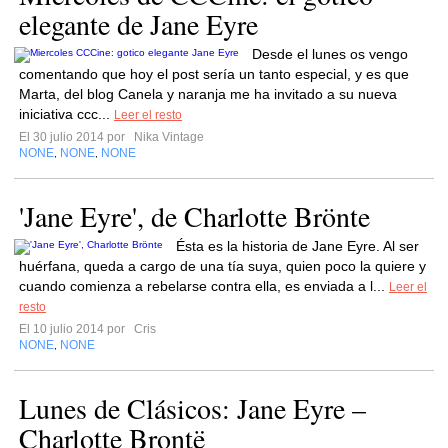
elegante de Jane Eyre
Desde el lunes os vengo
comentando que hoy el post sería un tanto especial, y es que
Marta, del blog Canela y naranja me ha invitado a su nueva
iniciativa ccc...
Leer el resto
El 30 julio 2014 por
Nika Vintage
NONE
NONE
NONE
,
,
'Jane Eyre', de Charlotte Brönte
Ésta es la historia de Jane Eyre. Al ser
huérfana, queda a cargo de una tía suya, quien poco la quiere y
cuando comienza a rebelarse contra ella, es enviada a l...
Leer el
resto
El 10 julio 2014 por
Cris
NONE
NONE
,
Lunes de Clásicos: Jane Eyre –
Charlotte Brontë