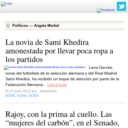
Políticos — Angela Merkel
La novia de Sami Khedira
amonestada por llevar poca ropa a
los partidos
Lena Gercke,
novia del futbolista de la selección alemana y del Real Madrid
Sami Khedira, ha recibido un toque de atención por parte de la
Federación Alemana...
Leer el resto
El 27 junio 2012 por
Jmporense
NONE
NONE
NONE
,
,
Rajoy, con la prima al cuello. Las
“mujeres del carbón”, en el Senado,