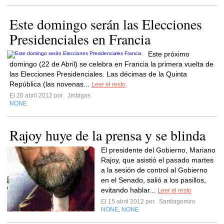
Este domingo serán las Elecciones
Presidenciales en Francia
Este próximo
domingo (22 de Abril) se celebra en Francia la primera vuelta de
las Elecciones Presidenciales. Las décimas de la Quinta
República (las novenas...
Leer el resto
El 20 abril 2012 por
Jmbigas
NONE
Rajoy huye de la prensa y se blinda
El presidente del Gobierno, Mariano
Rajoy, que asistió el pasado martes
a la sesión de control al Gobierno
en el Senado, salió a los pasillos,
evitando hablar...
Leer el resto
El 15 abril 2012 por
Santiagomiro
NONE
NONE
,