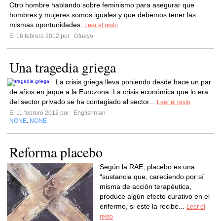
Otro hombre hablando sobre feminismo para asegurar que
hombres y mujeres somos iguales y que debemos tener las
mismas oportunidades.
Leer el resto
El 16 febrero 2012 por
Gfueyo
Una tragedia griega
La crisis griega lleva poniendo desde hace un par
de años en jaque a la Eurozona. La crisis económica que lo era
del sector privado se ha contagiado al sector...
Leer el resto
El 11 febrero 2012 por
Englishman
NONE
NONE
,
Reforma placebo
Según la RAE, placebo es una
“sustancia que, careciendo por sí
misma de acción terapéutica,
produce algún efecto curativo en el
enfermo, si este la recibe...
Leer el
resto