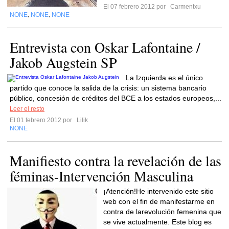
El 07 febrero 2012 por
Carmentxu
NONE
NONE
NONE
,
,
Entrevista con Oskar Lafontaine /
Jakob Augstein SP
La Izquierda es el único
partido que conoce la salida de la crisis: un sistema bancario
público, concesión de créditos del BCE a los estados europeos,...
Leer el resto
El 01 febrero 2012 por
Lilik
NONE
Manifiesto contra la revelación de las
féminas-Intervención Masculina
¡Atención!He intervenido este sitio
web con el fin de manifestarme en
contra de larevolución femenina que
se vive actualmente. Este blog es