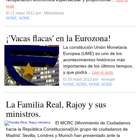
Leer el
resto
El 21 mayo 2012 por
Mklnoiticias
NONE
NONE
,
¡'Vacas flacas' en la Eurozona!
La constitución Unión Monetaria
Europea (UME) es uno de los
acontecimientos históricos más
importantes de los últimos tiempos,
y que podrá...
Leer el resto
El 20 mayo 2012 por
Anveger
NONE
NONE
NONE
NONE
,
,
,
La Familia Real, Rajoy y sus
ministros.
El MCRC (Movimiento de Ciudadanos
hacia la República Constitucional)Un grupo de ciudadanos de
Madrid, Sevilla, Londres y Munich han presentado ante la