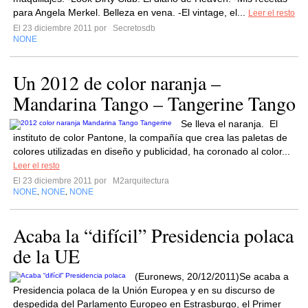
para Angela Merkel. Belleza en vena. -El vintage, el...
Leer el resto
El 23 diciembre 2011 por
Secretosdb
NONE
Un 2012 de color naranja –
Mandarina Tango – Tangerine Tango
Se lleva el naranja. El
instituto de color Pantone, la compañía que crea las paletas de
colores utilizadas en diseño y publicidad, ha coronado al color...
Leer el resto
El 23 diciembre 2011 por
M2arquitectura
NONE
NONE
NONE
,
,
Acaba la “difícil” Presidencia polaca
de la UE
(Euronews, 20/12/2011)Se acaba a
Presidencia polaca de la Unión Europea y en su discurso de
despedida del Parlamento Europeo en Estrasburgo, el Primer