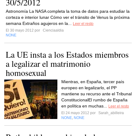
30/5/2012
Astronomía La NASA completa la toma de datos para estudiar la
corteza e interior lunar Cómo ver el tránsito de Venus la próxima
semana Extraños agujeros en la...
Leer el resto
El 30 mayo 2012 por
Cienciaaldia
NONE
La UE insta a los Estados miembros
a legalizar el matrimonio
homosexual
Mientras, en España, tercer país
europeo en legalizarlo, el PP
mantiene su recurso ante el Tribunal
ConstitucionalEl rumbo de España
en política en muchas...
Leer el resto
El 24 mayo 2012 por
Sarah_abilleira
NONE
NONE
,