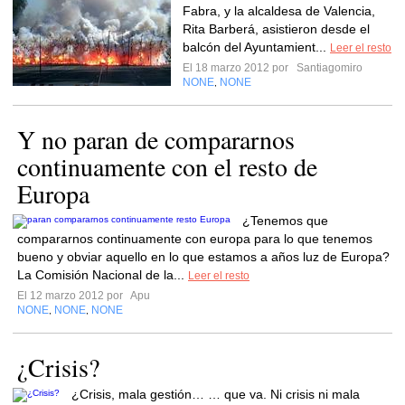
Fabra, y la alcaldesa de Valencia,
Rita Barberá, asistieron desde el
balcón del Ayuntamient...
Leer el resto
El 18 marzo 2012 por
Santiagomiro
NONE
NONE
,
Y no paran de compararnos
continuamente con el resto de
Europa
¿Tenemos que
compararnos continuamente con europa para lo que tenemos
bueno y obviar aquello en lo que estamos a años luz de Europa?
La Comisión Nacional de la...
Leer el resto
El 12 marzo 2012 por
Apu
NONE
NONE
NONE
,
,
¿Crisis?
¿Crisis, mala gestión… … que va. Ni crisis ni mala