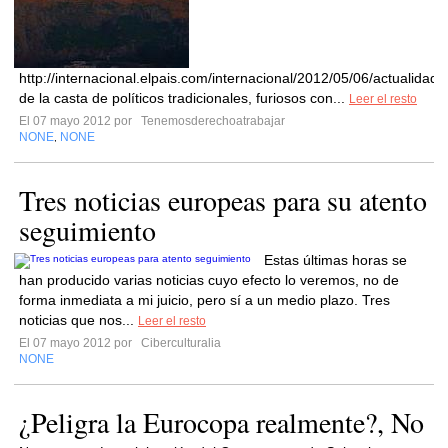
http://internacional.elpais.com/internacional/2012/05/06/actuali
de la casta de políticos tradicionales, furiosos con...
Leer el resto
El 07 mayo 2012 por
Tenemosderechoatrabajar
NONE
NONE
,
Tres noticias europeas para su atento
seguimiento
Estas últimas horas se
han producido varias noticias cuyo efecto lo veremos, no de
forma inmediata a mi juicio, pero sí a un medio plazo. Tres
noticias que nos...
Leer el resto
El 07 mayo 2012 por
Ciberculturalia
NONE
¿Peligra la Eurocopa realmente?, No