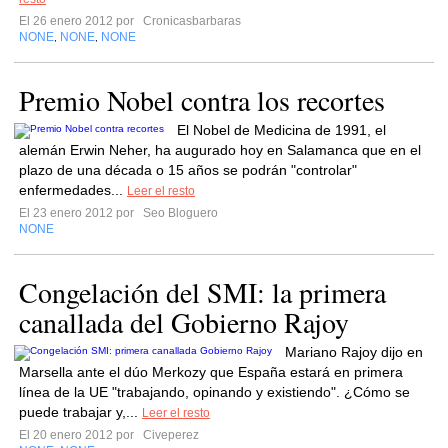
El 26 enero 2012 por
Cronicasbarbaras
NONE
NONE
NONE
,
,
Premio Nobel contra los recortes
El Nobel de Medicina de 1991, el
alemán Erwin Neher, ha augurado hoy en Salamanca que en el
plazo de una década o 15 años se podrán "controlar"
enfermedades...
Leer el resto
El 23 enero 2012 por
Seo Bloguero
NONE
Congelación del SMI: la primera
canallada del Gobierno Rajoy
Mariano Rajoy dijo en
Marsella ante el dúo Merkozy que España estará en primera
línea de la UE "trabajando, opinando y existiendo". ¿Cómo se
puede trabajar y,...
Leer el resto
El 20 enero 2012 por
Civeperez