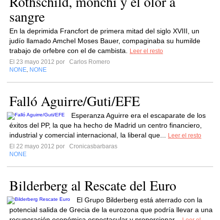
Rothschild, monchi y el olor a
sangre
En la deprimida Francfort de primera mitad del siglo XVIII, un
judío llamado Amchel Moses Bauer, compaginaba su humilde
trabajo de orfebre con el de cambista.
Leer el resto
El 23 mayo 2012 por
Carlos Romero
NONE
NONE
,
Falló Aguirre/Guti/EFE
Esperanza Aguirre era el escaparate de los
éxitos del PP, la que ha hecho de Madrid un centro financiero,
industrial y comercial internacional, la liberal que...
Leer el resto
El 22 mayo 2012 por
Cronicasbarbaras
NONE
Bilderberg al Rescate del Euro
El Grupo Bilderberg está aterrado con la
potencial salida de Grecia de la eurozona que podría llevar a una
recuperación económica espectacular y proporcionar...