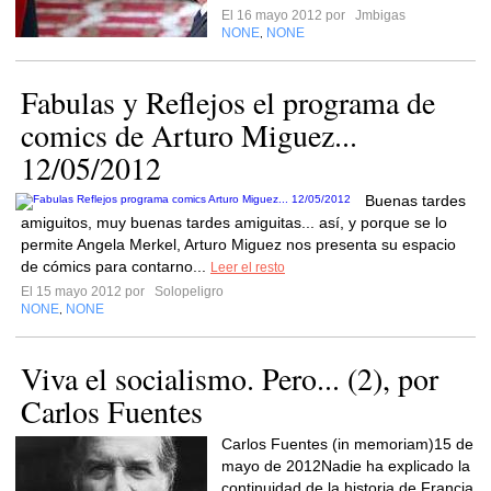
El 16 mayo 2012 por
Jmbigas
NONE
NONE
,
Fabulas y Reflejos el programa de
comics de Arturo Miguez...
12/05/2012
Buenas tardes
amiguitos, muy buenas tardes amiguitas... así, y porque se lo
permite Angela Merkel, Arturo Miguez nos presenta su espacio
de cómics para contarno...
Leer el resto
El 15 mayo 2012 por
Solopeligro
NONE
NONE
,
Viva el socialismo. Pero... (2), por
Carlos Fuentes
Carlos Fuentes (in memoriam)15 de
mayo de 2012Nadie ha explicado la
continuidad de la historia de Francia