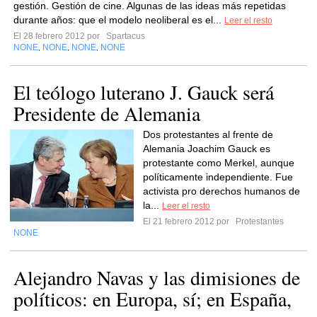
gestión. Gestión de cine. Algunas de las ideas más repetidas
durante años: que el modelo neoliberal es el...
Leer el resto
El 28 febrero 2012 por
Spartacus
NONE
NONE
NONE
NONE
,
,
,
El teólogo luterano J. Gauck será
Presidente de Alemania
Dos protestantes al frente de
Alemania Joachim Gauck es
protestante como Merkel, aunque
políticamente independiente. Fue
activista pro derechos humanos de
la...
Leer el resto
El 21 febrero 2012 por
Protestantes
NONE
Alejandro Navas y las dimisiones de
políticos: en Europa, sí; en España,