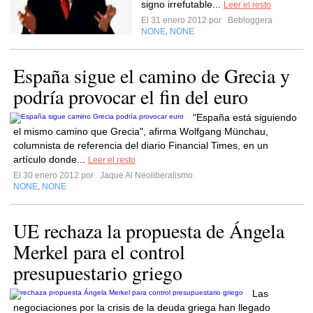
signo irrefutable...
Leer el resto
El 31 enero 2012 por
Bebloggera
NONE
NONE
,
España sigue el camino de Grecia y
podría provocar el fin del euro
"España está siguiendo
el mismo camino que Grecia", afirma Wolfgang Münchau,
columnista de referencia del diario Financial Times, en un
artículo donde...
Leer el resto
El 30 enero 2012 por
Jaque Al Neoliberalismo
NONE
NONE
,
UE rechaza la propuesta de Ángela
Merkel para el control
presupuestario griego
Las
negociaciones por la crisis de la deuda griega han llegado