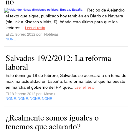
no
Recibo de Alejandro
el texto que sigue, publicado hoy también en Diario de Navarra
(sin link a Kisosco y Más, €). Añado esto último para que los
lectores...
Leer el resto
El 21 febrero 2012 por
Noblejas
NONE
Salvados 19/2/2012: La reforma
laboral
Este domingo 19 de febrero, Salvados se acercará a un tema de
máxima actualidad en España: la reforma laboral que ha puesto
en marcha el gobierno del PP, que...
Leer el resto
El 18 febrero 2012 por
Moscu
NONE
NONE
NONE
NONE
,
,
,
¿Realmente somos iguales o
tenemos que aclararlo?