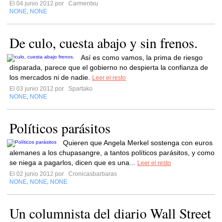
El 04 junio 2012 por
Carmentxu
NONE
NONE
,
De culo, cuesta abajo y sin frenos.
Así es como vamos, la prima de riesgo
disparada, parece que el gobierno no despierta la confianza de
los mercados ni de nadie.
Leer el resto
El 03 junio 2012 por
Spartako
NONE
NONE
,
Políticos parásitos
Quieren que Angela Merkel sostenga con euros
alemanes a los chupasangre, a tantos políticos parásitos, y como
se niega a pagarlos, dicen que es una...
Leer el resto
El 02 junio 2012 por
Cronicasbarbaras
NONE
NONE
NONE
,
,
Un columnista del diario Wall Street