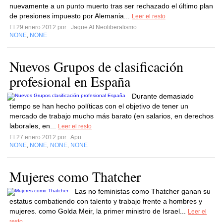
nuevamente a un punto muerto tras ser rechazado el último plan
de presiones impuesto por Alemania...
Leer el resto
El 29 enero 2012 por
Jaque Al Neoliberalismo
NONE
NONE
,
Nuevos Grupos de clasificación
profesional en España
Durante demasiado
tiempo se han hecho políticas con el objetivo de tener un
mercado de trabajo mucho más barato (en salarios, en derechos
laborales, en...
Leer el resto
El 27 enero 2012 por
Apu
NONE
NONE
NONE
NONE
,
,
,
Mujeres como Thatcher
Las no feministas como Thatcher ganan su
estatus combatiendo con talento y trabajo frente a hombres y
mujeres. como Golda Meir, la primer ministro de Israel...
Leer el
resto