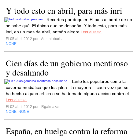
Y todo esto en abril, para más inri
Recortes por doquier. El país al borde de no
se sabe qué. El ánimo que se despeña. Y todo esto, para más
inri, en un mes de abril, antaño alegre
Leer el resto
El 05 abril 2012 por
Antoniobarba
NONE
Cien días de un gobierno mentiroso
y desalmado
Tanto los populares como la
caverna mediática que les jalea –la mayoría— cada vez que se
ha hecho alguna crítica o se ha tomado alguna acción contra el...
Leer el resto
El 02 abril 2012 por
Rgalmazan
NONE
NONE
,
España, en huelga contra la reforma