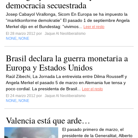
democracia secuestrada
Josep Cabayol Virallonga, Sicom En Europa se ha impuesto la
“marktkonforme demokratie” El pasado 1 de septiembre Angela
Merkel dijo en el Bundestag: “vivimos...
Leer el resto
El 28 marzo 2012 por
Jaque Al Neoliberalismo
NONE
NONE
,
Brasil declara la guerra monetaria a
Europa y Estados Unidos
Raúl Zibechi, La Jornada La entrevista entre Dilma Rousseff y
Angela Merkel el pasado 5 de marzo en Alemania fue tensa y
poco cordial. La presidenta de Brasil...
Leer el resto
El 24 marzo 2012 por
Jaque Al Neoliberalismo
NONE
NONE
,
Valencia está que arde…
El pasado primero de marzo, el
presidente de la Generalitat, Alberto