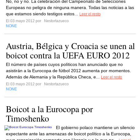
No, no y no. La celebración del Campeonato de Selecciones
Europeas no peligra de ninguna manera. Todas las noticias a las
que estamos siendo testigos estos...
Leer el resto
El 03 mayo 2012 por
Nestortazueco
NONE
Austria, Bélgica y Croacia se unen al
boicot contra la UEFA EURO 2012
El número de países cuyos políticos han anunciado que no
asistirán a la Eurocopa de fútbol 2012 aumenta por momentos.
Además de Alemania y la República Checa, e...
Leer el resto
El 03 mayo 2012 por
Nestortazueco
NONE
Boicot a la Eurocopa por
Timoshenko
El gobierno polaco mantiene un silencio
expectante ante las amenazas de boicot político a la Eurocopa,