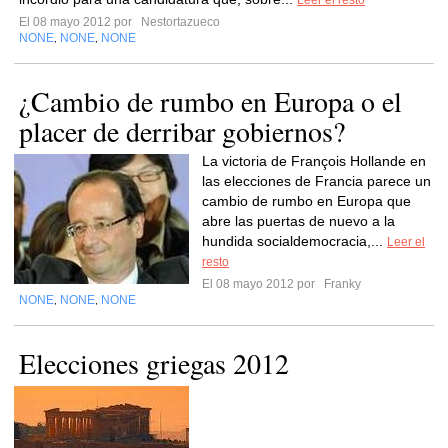
Leer el resto
El 08 mayo 2012 por
Nestortazueco
NONE
NONE
NONE
,
,
¿Cambio de rumbo en Europa o el
placer de derribar gobiernos?
La victoria de François Hollande en
las elecciones de Francia parece un
cambio de rumbo en Europa que
abre las puertas de nuevo a la
hundida socialdemocracia,...
Leer el
resto
El 08 mayo 2012 por
Franky
NONE
NONE
NONE
,
,
Elecciones griegas 2012