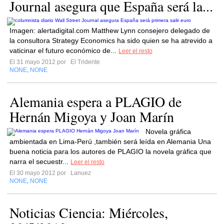
Journal asegura que España será la...
Imagen: alertadigital.com Matthew Lynn consejero delegado de
la consultora Strategy Economics ha sido quien se ha atrevido a
vaticinar el futuro económico de...
Leer el resto
El 31 mayo 2012 por
El Tridente
NONE
NONE
,
Alemania espera a PLAGIO de
Hernán Migoya y Joan Marín
Novela gráfica
ambientada en Lima-Perú ,también será leída en Alemania Una
buena noticia para los autores de PLAGIO la novela gráfica que
narra el secuestr...
Leer el resto
El 30 mayo 2012 por
Lanuez
NONE
NONE
,
Noticias Ciencia: Miércoles,