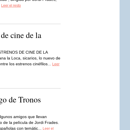
.
Leer el resto
 de cine de la
STRENOS DE CINE DE LA
 la Loca, sicarios, lo nuevo de
ntre los estrenos cinéfilos...
Leer
ego de Tronos
lgunos amigos que llevan
de la película de Jordi Frades.
spañolas con temátic...
Leer el