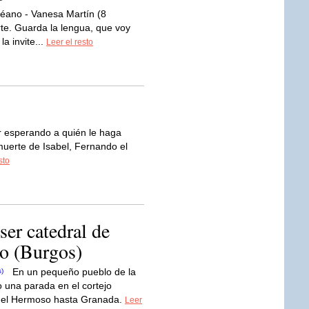
ano - Vanesa Martín (8
rte. Guarda la lengua, que voy
la invite...
Leer el resto
r esperando a quién le haga
a muerte de Isabel, Fernando el
sto
ser catedral de
o (Burgos)
En un pequeño pueblo de la
o una parada en el cortejo
e el Hermoso hasta Granada.
Leer