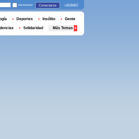
memorizar
¿olvidado?
Conectarse
ogía
Deportes
Insólito
Gente
dencias
Solidaridad
Más Temas