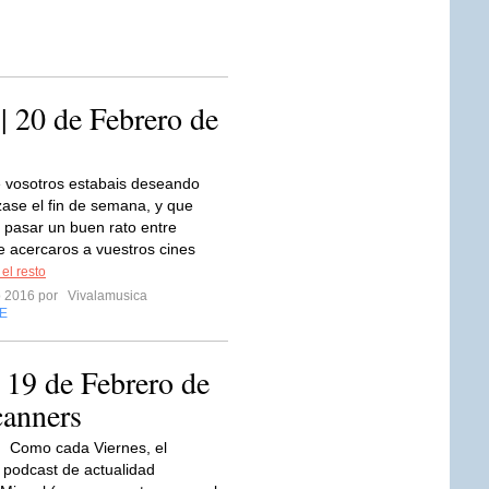
| 20 de Febrero de
 vosotros estabais deseando
se el fin de semana, y que
 pasar un buen rato entre
 acercaros a vuestros cines
 el resto
ro 2016 por
Vivalamusica
E
 19 de Febrero de
canners
Como cada Viernes, el
 podcast de actualidad