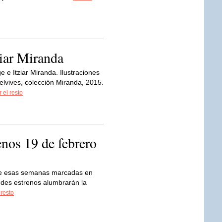
ziar Miranda
e e Itziar Miranda. Ilustraciones
delvives, colección Miranda, 2015.
 el resto
enos 19 de febrero
e esas semanas marcadas en
andes estrenos alumbrarán la
 resto