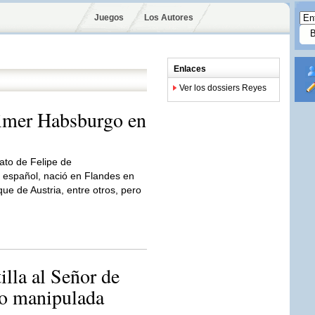
Juegos
Los Autores
Enlaces
Ver los dossiers Reyes
rimer Habsburgo en
ato de Felipe de
 español, nació en Flandes en
e de Austria, entre otros, pero
illa al Señor de
 o manipulada