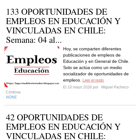
133 OPORTUNIDADES DE
EMPLEOS EN EDUCACIÓN Y
VINCULADAS EN CHILE:
Semana: 04 al...
Hoy, se comparten diferentes
publicaciones de empleos de
Educación y en General de Chile.
Solo se actúa como un medio
socializador de oportunidades de
empleos.
Leer el resto
El 10 mayo 2026 por
Miguel Pacheco
Córdova
NONE
42 OPORTUNIDADES DE
EMPLEOS EN EDUCACIÓN Y
VINCULADAS EN CHILE: