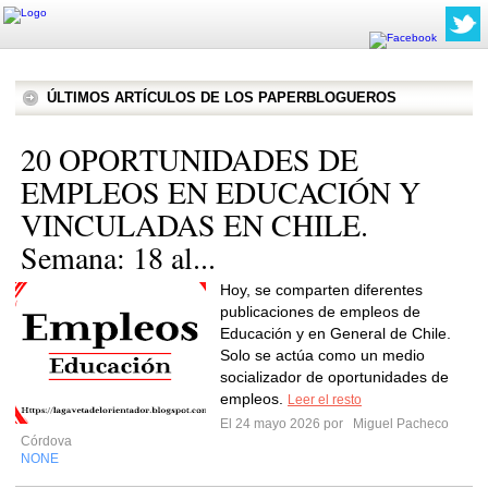
ÚLTIMOS ARTÍCULOS DE LOS PAPERBLOGUEROS
20 OPORTUNIDADES DE
EMPLEOS EN EDUCACIÓN Y
VINCULADAS EN CHILE.
Semana: 18 al...
Hoy, se comparten diferentes
publicaciones de empleos de
Educación y en General de Chile.
Solo se actúa como un medio
socializador de oportunidades de
empleos.
Leer el resto
El 24 mayo 2026 por
Miguel Pacheco
Córdova
NONE