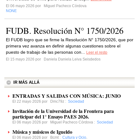
El 06 mayo 2026 por
Miguel Pacheco Córdova
NONE
FUDB. Resolución N° 1750/2026
El FUDB logro que se firme la Resolución N° 1750/2026, que por
primera vez avanza en definir algunas cuestiones sobre el
puesto de trabajo de las personas con...
Leer el resto
El 15 mayo 2026 por
Daniela Daniela Leiva Seisdedos
IR MÁS ALLÁ
ENTRADAS Y SALIDAS CON MÚSICA: JUNIO
El 22 mayo 2026 por
Dmc79z
:
Sociedad
Invitación de la Universidad de la Frontera para
participar del 1° Ensayo PAES 2026.
El 06 mayo 2026 por
Miguel Pacheco Córdova
:
Sociedad
Música y músicos de Igueldo
El 06 mayo 2026 por
Bcmt
:
Cultura y Ocio
,