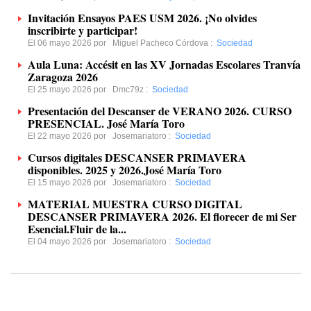
Invitación Ensayos PAES USM 2026. ¡No olvides
inscribirte y participar!
El 06 mayo 2026 por
Miguel Pacheco Córdova
:
Sociedad
Aula Luna: Accésit en las XV Jornadas Escolares Tranvía
Zaragoza 2026
El 25 mayo 2026 por
Dmc79z
:
Sociedad
Presentación del Descanser de VERANO 2026. CURSO
PRESENCIAL. José María Toro
El 22 mayo 2026 por
Josemariatoro
:
Sociedad
Cursos digitales DESCANSER PRIMAVERA
disponibles. 2025 y 2026.José María Toro
El 15 mayo 2026 por
Josemariatoro
:
Sociedad
MATERIAL MUESTRA CURSO DIGITAL
DESCANSER PRIMAVERA 2026. El florecer de mi Ser
Esencial.Fluir de la...
El 04 mayo 2026 por
Josemariatoro
:
Sociedad