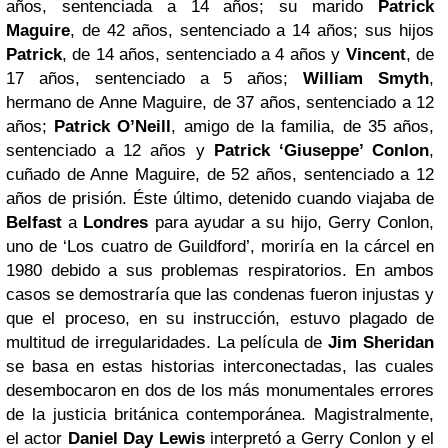
años, sentenciada a 14 años; su marido
Patrick
Maguire
, de 42 años, sentenciado a 14 años; sus hijos
Patrick
, de 14 años, sentenciado a 4 años y
Vincent
, de
17 años, sentenciado a 5 años;
William Smyth
,
hermano de Anne Maguire, de 37 años, sentenciado a 12
años;
Patrick O’Neill
, amigo de la familia, de 35 años,
sentenciado a 12 años y
Patrick ‘Giuseppe’ Conlon
,
cuñado de Anne Maguire, de 52 años, sentenciado a 12
años de prisión. Éste último, detenido cuando viajaba de
Belfast
a
Londres
para ayudar a su hijo, Gerry Conlon,
uno de ‘Los cuatro de Guildford’, moriría en la cárcel en
1980 debido a sus problemas respiratorios. En ambos
casos se demostraría que las condenas fueron injustas y
que el proceso, en su instrucción, estuvo plagado de
multitud de irregularidades. La película de
Jim Sheridan
se basa en estas historias interconectadas, las cuales
desembocaron en dos de los más monumentales errores
de la justicia británica contemporánea. Magistralmente,
el actor
Daniel Day Lewis
interpretó a Gerry Conlon y el