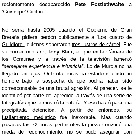
recientemente desaparecido
Pete Postlethwaite
a
‘Guiseppe’ Conlon.
No sería hasta 2005 cuando
el Gobierno de Gran
Bretaña pidiera perdón públicamente a ‘Los cuatro de
Guildford’
, quienes soportaron
tres lustros de cárcel
. Fue
su primer ministro,
Tony Blair
, el que en la Cámara de
los Comunes y a través de la televisión lamentó
“semejante experiencia e injusticia”
. Lo de Murcia no ha
llegado tan lejos. Ochenta horas ha estado retenido un
hombre bajo la sospecha de que podría haber sido
corresponsable de una brutal agresión. Al parecer, se le
identificó por parte del agredido, a través de una serie de
fotografías que le mostró la policía. Y eso bastó para una
precipitada detención. A partir de entonces, su
fusilamiento mediático
fue inexorable. Mas cuando
pasadas las 72 horas pertinentes la jueza convocó una
rueda de reconocimiento, no se pudo asegurar con