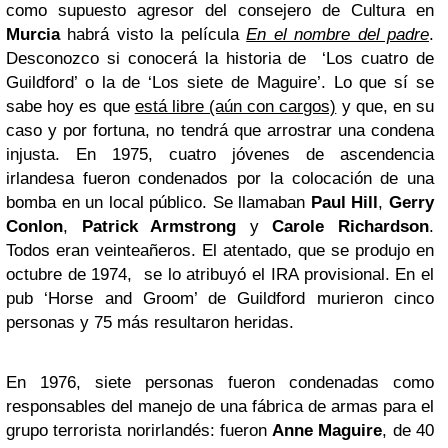
como supuesto agresor del consejero de Cultura en
Murcia
habrá visto la película
En el nombre del padre
.
Desconozco si conocerá la historia de ‘Los cuatro de
Guildford’ o la de ‘Los siete de Maguire’. Lo que sí se
sabe hoy es que
está libre (aún con cargos)
y que, en su
caso y por fortuna, no tendrá que arrostrar una condena
injusta. En 1975, cuatro jóvenes de ascendencia
irlandesa fueron condenados por la colocación de una
bomba en un local público. Se llamaban
Paul Hill
,
Gerry
Conlon
,
Patrick Armstrong
y
Carole Richardson
.
Todos eran veinteañeros. El atentado, que se produjo en
octubre de 1974, se lo atribuyó el IRA provisional. En el
pub ‘Horse and Groom’ de Guildford murieron cinco
personas y 75 más resultaron heridas.
En 1976, siete personas fueron condenadas como
responsables del manejo de una fábrica de armas para el
grupo terrorista norirlandés: fueron
Anne Maguire
, de 40