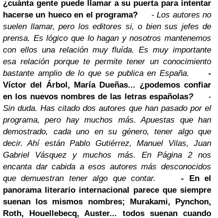
¿cuánta gente puede llamar a su puerta para intentar
hacerse un hueco en el programa?
- Los autores no
suelen llamar, pero los editores si, o bien sus jefes de
prensa. Es lógico que lo hagan y nosotros mantenemos
con ellos una relación muy fluída. Es muy importante
esa relación porque te permite tener un conocimiento
bastante amplio de lo que se publica en España.
-
Víctor del Árbol, María Dueñas... ¿podemos confiar
en los nuevos nombres de las letras españolas
?
-
Sin duda. Has citado dos autores que han pasado por el
programa, pero hay muchos más. Apuestas que han
demostrado, cada uno en su género, tener algo que
decir. Ahí están Pablo Gutiérrez, Manuel Vilas, Juan
Gabriel Vásquez y muchos más. En Página 2 nos
encanta dar cabida a esos autores más desconocidos
que demuestran tener algo que contar.
- En el
panorama literario internacional parece que siempre
suenan los mismos nombres; Murakami, Pynchon,
Roth, Houellebecq, Auster... todos suenan cuando