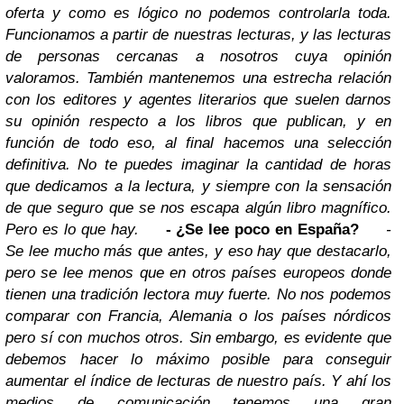
oferta y como es lógico no podemos controlarla toda.
Funcionamos a partir de nuestras lecturas, y las lecturas
de personas cercanas a nosotros cuya opinión
valoramos. También mantenemos una estrecha relación
con los editores y agentes literarios que suelen darnos
su opinión respecto a los libros que publican, y en
función de todo eso, al final hacemos una selección
definitiva. No te puedes imaginar la cantidad de horas
que dedicamos a la lectura, y siempre con la sensación
de que seguro que se nos escapa algún libro magnífico.
Pero es lo que hay.
- ¿Se
lee
poco en España?
-
Se lee mucho más que antes, y eso hay que destacarlo,
pero se lee menos que en otros países europeos donde
tienen una tradición lectora muy fuerte. No nos podemos
comparar con Francia, Alemania o los países nórdicos
pero sí con muchos otros. Sin embargo, es evidente que
debemos hacer lo máximo posible para conseguir
aumentar el índice de lecturas de nuestro país. Y ahí los
medios de comunicación tenemos una gran