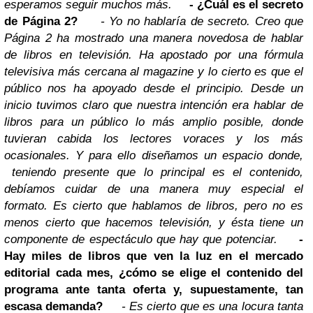
esperamos seguir muchos más.
- ¿Cuál es el secreto
de Página 2?
- Yo no hablaría de secreto. Creo que
Página 2 ha mostrado una manera novedosa de hablar
de libros en televisión. Ha apostado por una fórmula
televisiva más cercana al magazine y lo cierto es que el
público nos ha apoyado desde el principio. Desde un
inicio tuvimos claro que nuestra intención era hablar de
libros para un público lo más amplio posible, donde
tuvieran cabida los lectores voraces y los más
ocasionales. Y para ello diseñamos un espacio donde,
teniendo presente que lo principal es el contenido,
debíamos cuidar de una manera muy especial el
formato. Es cierto que hablamos de libros, pero no es
menos cierto que hacemos televisión, y ésta tiene un
componente de espectáculo que hay que potenciar.
-
Hay miles de libros que ven la luz en el mercado
editorial cada mes, ¿cómo se elige el contenido del
programa ante tanta oferta y, supuestamente, tan
escasa demanda?
- Es cierto que es una locura tanta