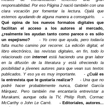
responsabilidad. Por eso Página 2 nació también con una
clara vocación por fomentar la lectura. Ojalá que
estemos ayudando de alguna manera a conseguirlo.
-
Qué opina de los nuevos formatos digitales que
facilitan el acceso a los autores al mercado,
¿realmente les ayudan tanto como parece o es sólo
un espejismo?
- Yo creo que ayuda, pero todavía
falta mucho camino por recorrer. La edición digital, el
libro electrónico, las revistas digitales, en fin, todo lo
relacionado con
internet
está haciendo una gran labor
en la difusión de la literatura y está ofreciendo la
posibilidad a jóvenes autores para que vean sus textos
publicados. Y eso ya es muy importante.
-
¿Cuál es
la entrevista que le gustaría realizar?
- Una que no
podré hacer probablemente nunca, Gabriel García
Márquez. Pero también me encantaría entrevistar a
Murakami, aunque odia la TV, Philip Roth, Cormac
McCarthy o John Le Carré.
- Editoriales, autores...