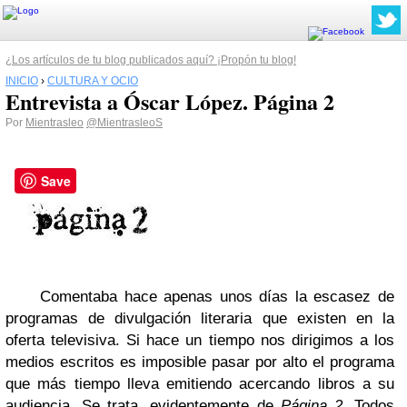
¿Los artículos de tu blog publicados aquí? ¡Propón tu blog!
INICIO
›
CULTURA Y OCIO
Entrevista a Óscar López. Página 2
Por
Mientrasleo
@MientrasleoS
Save
Comentaba hace apenas unos días la escasez de
programas de divulgación literaria que existen en la
oferta televisiva. Si hace un tiempo nos dirigimos a los
medios escritos es imposible pasar por alto el programa
que más tiempo lleva emitiendo acercando libros a su
audiencia. Se trata, evidentemente de
Página 2.
Todos