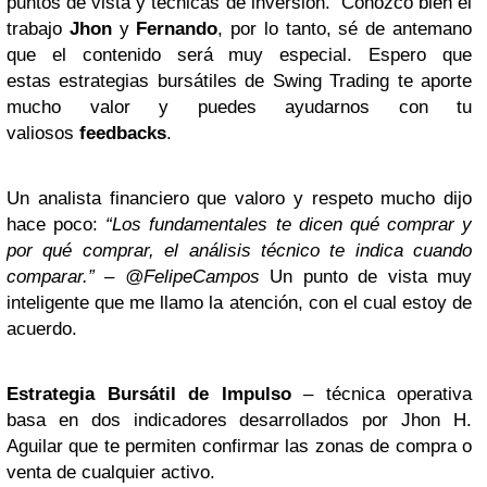
puntos de vista y técnicas de inversión. Conozco bien el
trabajo
Jhon
y
Fernando
, por lo tanto, sé de antemano
que el contenido será muy especial. Espero que
estas estrategias bursátiles de Swing Trading te aporte
mucho valor y puedes ayudarnos con tu
valiosos
feedbacks
.
Un analista financiero que valoro y respeto mucho dijo
hace poco:
“Los fundamentales te dicen qué comprar y
por qué comprar, el análisis técnico te indica cuando
comparar.” – @FelipeCampos
Un punto de vista muy
inteligente que me llamo la atención, con el cual estoy de
acuerdo.
Estrategia Bursátil de Impulso
– técnica operativa
basa en dos indicadores desarrollados por Jhon H.
Aguilar que te permiten confirmar las zonas de compra o
venta de cualquier activo.