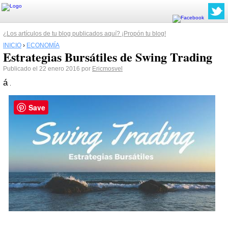
¿Los artículos de tu blog publicados aquí? ¡Propón tu blog!
INICIO
›
ECONOMÍA
Estrategias Bursátiles de Swing Trading
Publicado el 22 enero 2016 por
Ericmosvel
á
Save