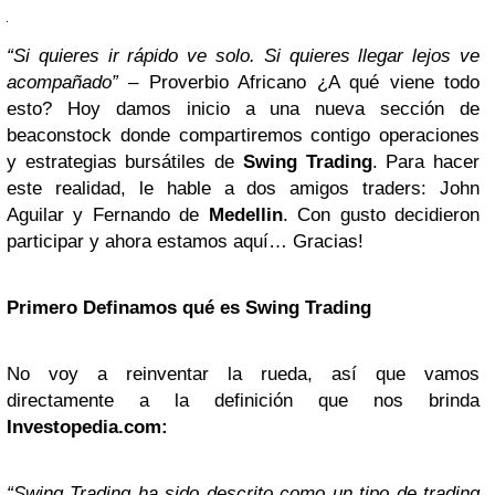
“Si quieres ir rápido ve solo. Si quieres llegar lejos ve
acompañado”
– Proverbio Africano ¿A qué viene todo
esto? Hoy damos inicio a una nueva sección de
beaconstock donde compartiremos contigo operaciones
y estrategias bursátiles de
Swing Trading
. Para hacer
este realidad, le hable a dos amigos traders: John
Aguilar y Fernando de
Medellin
. Con gusto decidieron
participar y ahora estamos aquí… Gracias!
Primero Definamos qué es Swing Trading
No voy a reinventar la rueda, así que vamos
directamente a la definición que nos brinda
Investopedia.com:
“Swing Trading ha sido descrito como un tipo de trading