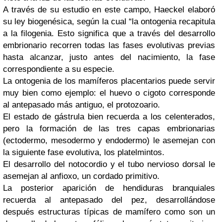
A través de su estudio en este campo, Haeckel elaboró
su ley biogenésica, según la cual “la ontogenia recapitula
a la filogenia. Esto significa que a través del desarrollo
embrionario recorren todas las fases evolutivas previas
hasta alcanzar, justo antes del nacimiento, la fase
correspondiente a su especie.
La ontogenia de los mamíferos placentarios puede servir
muy bien como ejemplo: el huevo o cigoto corresponde
al antepasado más antiguo, el protozoario.
El estado de gástrula bien recuerda a los celenterados,
pero la formación de las tres capas embrionarias
(ectodermo, mesodermo y endodermo) le asemejan con
la siguiente fase evolutiva, los platelmintos.
El desarrollo del notocordio y el tubo nervioso dorsal le
asemejan al anfioxo, un cordado primitivo.
La posterior aparición de hendiduras branquiales
recuerda al antepasado del pez, desarrollándose
después estructuras típicas de mamífero como son un