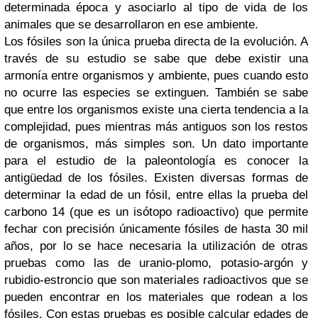
determinada época y asociarlo al tipo de vida de los
animales que se desarrollaron en ese ambiente.
Los fósiles son la única prueba directa de la evolución. A
través de su estudio se sabe que debe existir una
armonía entre organismos y ambiente, pues cuando esto
no ocurre las especies se extinguen. También se sabe
que entre los organismos existe una cierta tendencia a la
complejidad, pues mientras más antiguos son los restos
de organismos, más simples son. Un dato importante
para el estudio de la paleontología es conocer la
antigüedad de los fósiles. Existen diversas formas de
determinar la edad de un fósil, entre ellas la prueba del
carbono 14 (que es un isótopo radioactivo) que permite
fechar con precisión únicamente fósiles de hasta 30 mil
años, por lo se hace necesaria la utilización de otras
pruebas como las de uranio-plomo, potasio-argón y
rubidio-estroncio que son materiales radioactivos que se
pueden encontrar en los materiales que rodean a los
fósiles. Con estas pruebas es posible calcular edades de