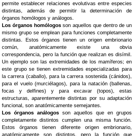
permite establecer relaciones evolutivas entre especies
distintas, además de permitir la determinación de
órganos homólogos y análogos.
Los órganos homólogos
son aquellos que dentro de un
mismo grupo se emplean para funciones completamente
distintas. Estos órganos tienen un origen embrionario
común, anatómicamente existe una obvia
correspondencia, pero la función que realizan es disímil.
Un ejemplo son las extremidades de los mamíferos; en
este grupo se tienen extremidades especializadas para
la carrera (caballo), para la carrera sostenida (cánidos),
para el vuelo (murciélagos), para la natación (ballenas,
focas y delfines) y para excavar (topos), estas
estructuras, aparentemente distintas por su adaptación
funcional, son anatómicamente semejantes.
Los órganos análogos
son aquellos que en grupos
completamente distintos cumplen una misma función.
Estos órganos tienen diferente origen embrionario,
anatómicamente son distintos, pero la función que