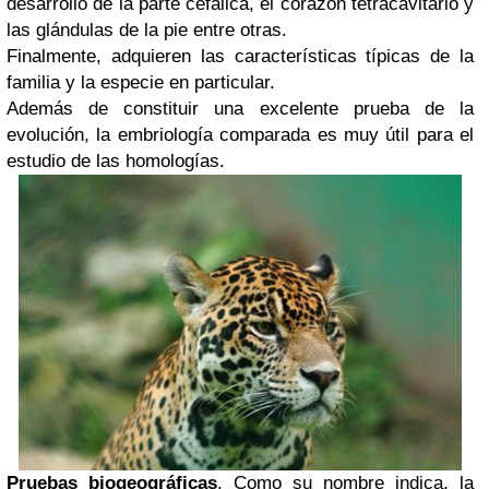
desarrollo de la parte cefálica, el corazón tetracavitario y
las glándulas de la pie entre otras.
Finalmente, adquieren las características típicas de la
familia y la especie en particular.
Además de constituir una excelente prueba de la
evolución, la embriología comparada es muy útil para el
estudio de las homologías.
Pruebas biogeográficas
. Como su nombre indica, la