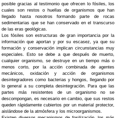
posible gracias al testimonio que ofrecen lo fósiles, los
cuales son restos o huellas de organismos que han
llegado hasta nosotros formando parte de rocas
sedimentarias que se han conservado en el transcurso
de las eras geológicas.
Los fósiles son estructuras de gran importancia por la
información que aportan y por su escasez, ya que su
formación y conservación implican circunstancias muy
especiales. Esto se debe a que después de muerto,
cualquier organismo, se destruye en un tiempo más o
menos corto, por la acción combinada de agentes
mecánicos, oxidación y acción de organismos
desintegradores como bacterias y hongos, llegando por
lo general a su completa desintegración. Para que las
partes más resistentes de un organismo no se
descompongan, es necesario en cambio, que sus restos
queden rápidamente cubiertos por un material protector,
aislándose de la atmósfera y los microorganismos.
Existen diversos mecanismos de fosilización, los más