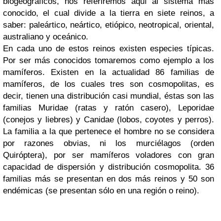
biogeográficos, nos referiremos aquí al sistema más
conocido, el cual divide a la tierra en siete reinos, a
saber: paleártico, neártico, etiópico, neotropical, oriental,
australiano y oceánico.
En cada uno de estos reinos existen especies típicas.
Por ser más conocidos tomaremos como ejemplo a los
mamíferos. Existen en la actualidad 86 familias de
mamíferos, de los cuales tres son cosmopolitas, es
decir, tienen una distribución casi mundial, éstas son las
familias Muridae (ratas y ratón casero), Leporidae
(conejos y liebres) y Canidae (lobos, coyotes y perros).
La familia a la que pertenece el hombre no se considera
por razones obvias, ni los murciélagos (orden
Quiróptera), por ser mamíferos voladores con gran
capacidad de dispersión y distribución cosmopolita. 36
familias más se presentan en dos más reinos y 50 son
endémicas (se presentan sólo en una región o reino).