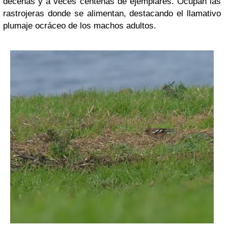
decenas y a veces centenas de ejemplares. Ocupan las
rastrojeras donde se alimentan, destacando el llamativo
plumaje ocráceo de los machos adultos.