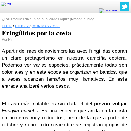
¿Los artículos de tu blog publicados aquí? ¡Propón tu blog!
INICIO
›
CIENCIA
›
MUNDO ANIMAL
Fringílidos por la costa
Por
Pin
A partir del mes de noviembre las aves fringílidas cobran
un claro protagonismo en nuestra campiña costera.
Podemos ver varias especies, prácticamente todas son
coloniales y en esta época se organizan en bandos, que
a veces alcanzan tamaños muy llamativos. En esta
entrada analizaré varios casos.
El caso más notable es sin duda el del
pinzón vulgar
Fringilla coelebs
. Es una especie que anida en la costa
en números muy reducidos, pero de la que a partir de
octubre y sobre todo noviembre se registran grupos de