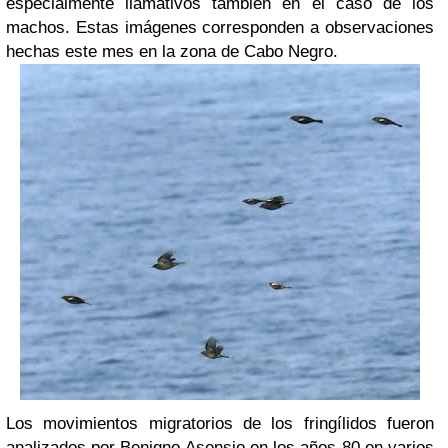
especialmente llamativos también en el caso de los
machos. Estas imágenes corresponden a observaciones
hechas este mes en la zona de Cabo Negro.
Los movimientos migratorios de los fringílidos fueron
analizados por Benigno Asensio en los años 80 en varios