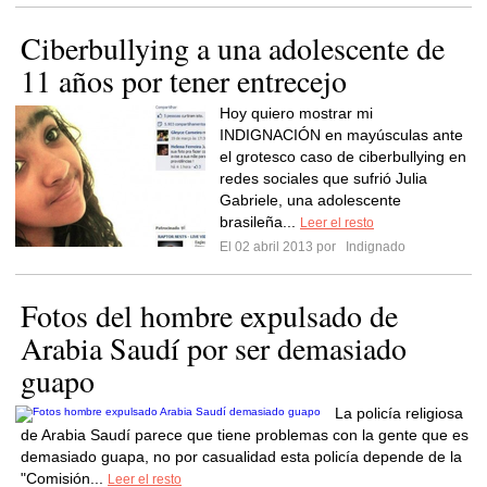
Ciberbullying a una adolescente de
11 años por tener entrecejo
Hoy quiero mostrar mi
INDIGNACIÓN en mayúsculas ante
el grotesco caso de ciberbullying en
redes sociales que sufrió Julia
Gabriele, una adolescente
brasileña...
Leer el resto
El 02 abril 2013 por
Indignado
Fotos del hombre expulsado de
Arabia Saudí por ser demasiado
guapo
La policía religiosa
de Arabia Saudí parece que tiene problemas con la gente que es
demasiado guapa, no por casualidad esta policía depende de la
"Comisión...
Leer el resto