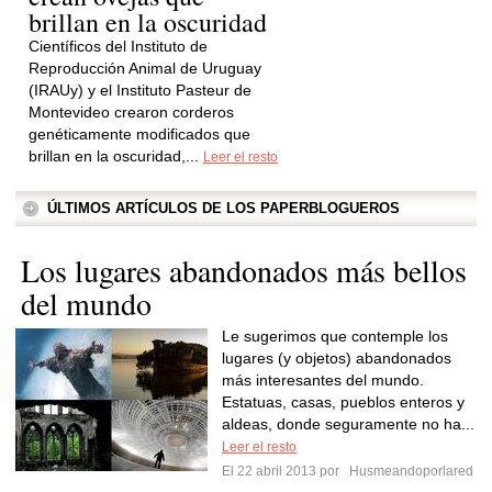
brillan en la oscuridad
Científicos del Instituto de
Reproducción Animal de Uruguay
(IRAUy) y el Instituto Pasteur de
Montevideo crearon corderos
genéticamente modificados que
brillan en la oscuridad,...
Leer el resto
ÚLTIMOS ARTÍCULOS DE LOS PAPERBLOGUEROS
Los lugares abandonados más bellos
del mundo
Le sugerimos que contemple los
lugares (y objetos) abandonados
más interesantes del mundo.
Estatuas, casas, pueblos enteros y
aldeas, donde seguramente no ha...
Leer el resto
El 22 abril 2013 por
Husmeandoporlared