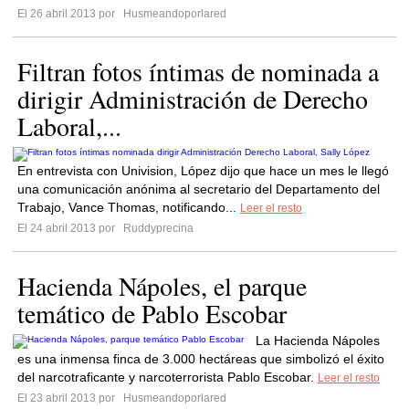
El 26 abril 2013 por
Husmeandoporlared
Filtran fotos íntimas de nominada a
dirigir Administración de Derecho
Laboral,...
En entrevista con Univision, López dijo que hace un mes le llegó
una comunicación anónima al secretario del Departamento del
Trabajo, Vance Thomas, notificando...
Leer el resto
El 24 abril 2013 por
Ruddyprecina
Hacienda Nápoles, el parque
temático de Pablo Escobar
La Hacienda Nápoles
es una inmensa finca de 3.000 hectáreas que simbolizó el éxito
del narcotraficante y narcoterrorista Pablo Escobar.
Leer el resto
El 23 abril 2013 por
Husmeandoporlared