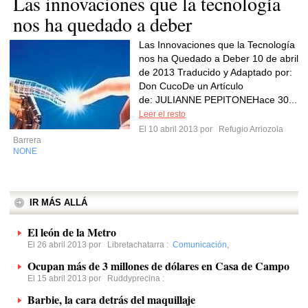
Las innovaciones que la tecnología
nos ha quedado a deber
Las Innovaciones que la Tecnología
nos ha Quedado a Deber 10 de abril
de 2013 Traducido y Adaptado por:
Don CucoDe un Artículo
de: JULIANNE PEPITONEHace 30...
Leer el resto
El 10 abril 2013 por
Refugio Arriozola
Barrera
NONE
IR MÁS ALLÁ
El león de la Metro
El 26 abril 2013 por
Libretachatarra
:
Comunicación
,
Ocupan más de 3 millones de dólares en Casa de Campo
El 15 abril 2013 por
Ruddyprecina
:
Barbie, la cara detrás del maquillaje