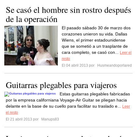
Se casó el hombre sin rostro después
de la operación
El pasado sábado 30 de marzo dos
corazones unieron su vida. Dallas
Wiens, el primer estadounidense
que se sometió a un trasplante de
cara completo, se casó con...
Leer el
resto
El 04 abril 2013 por
Husmeandoporlared
Guitarras plegables para viajeros
Estas guitarras plegables fabricadas
por la empresa californiana Voyage-Air Guitar se pliegan hacia
delante en la base de su cuello para facilitar su traslado e...
Leer
el resto
El 21 abril 2013 por
Manups83