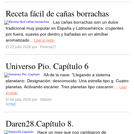
Receta fácil de cañas borrachas
Las cañas borrachas son un dulce
tradicional muy popular en España y Latinoamérica: crujientes
por fuera, suaves por dentro y bañadas en un almíbar
aromatizado...
Leer el resto
El 22 julio 2026 por
Fenicia27
Universo Pio. Capítulo 6
IIA de la nave: "Llegando a sistema
planetario. Designación: desconocido. Una estrella tipo g. Cuatro
planetas. Activando escáner. Tres planetas tipo cascaron....
Leer
el resto
El 04 julio 2026 por
Gitanin
NONE
Daren28.Capítulo 8.
Hace un mes que nos cambiaron de