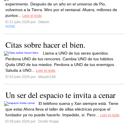
experimento. Después de un año en el universo de Pio,
volvemos a la Tierra. Miro por el ventanal. Afuera, millones de
puntos...
Leer el resto
El 21 julio 2026 por
Gitanin
NONE
Citas sobre hacer el bien.
Llama a UNO de tus seres queridos.
Perdona UNO de tus rencores. Cambia UNO de tus hábitos.
Quita UNO de tus miedos. Perdona a UNO de tus enemigos.
Saluda a UNO...
Leer el resto
El 03 julio 2026 por
Marylin196
Un ser del espacio te invita a cenar
El teléfono suena y Xan siempre está. Tiene
que estar.Ahora lleva el taller de sillas eléctricas porque el
fundador ya no puede hacerlo. Impedido, sí. Pero...
Leer el resto
El 09 julio 2026 por
Doctor Krapp