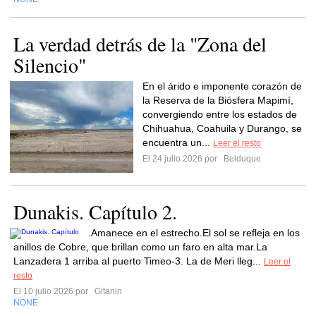
La verdad detrás de la "Zona del
Silencio"
En el árido e imponente corazón de
la Reserva de la Biósfera Mapimí,
convergiendo entre los estados de
Chihuahua, Coahuila y Durango, se
encuentra un...
Leer el resto
El 24 julio 2026 por
Belduque
Dunakis. Capítulo 2.
.Amanece en el estrecho.El sol se refleja en los
anillos de Cobre, que brillan como un faro en alta mar.La
Lanzadera 1 arriba al puerto Timeo-3. La de Meri lleg...
Leer el
resto
El 10 julio 2026 por
Gitanin
NONE