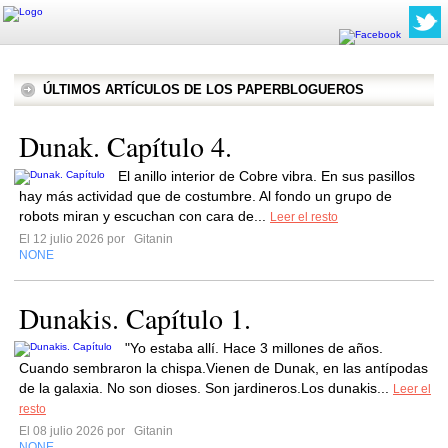
ÚLTIMOS ARTÍCULOS DE LOS PAPERBLOGUEROS
Dunak. Capítulo 4.
El anillo interior de Cobre vibra. En sus pasillos
hay más actividad que de costumbre. Al fondo un grupo de
robots miran y escuchan con cara de...
Leer el resto
El 12 julio 2026 por
Gitanin
NONE
Dunakis. Capítulo 1.
"Yo estaba allí. Hace 3 millones de años.
Cuando sembraron la chispa.Vienen de Dunak, en las antípodas
de la galaxia. No son dioses. Son jardineros.Los dunakis...
Leer el
resto
El 08 julio 2026 por
Gitanin
NONE