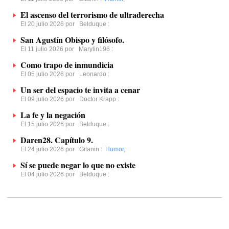
El ascenso del terrorismo de ultraderecha
El 20 julio 2026 por
Belduque
:
San Agustín Obispo y filósofo.
El 11 julio 2026 por
Marylin196
:
Como trapo de inmundicia
El 05 julio 2026 por
Leonardo
:
Un ser del espacio te invita a cenar
El 09 julio 2026 por
Doctor Krapp
:
La fe y la negación
El 15 julio 2026 por
Belduque
:
Daren28. Capítulo 9.
El 24 julio 2026 por
Gitanin
:
Humor
,
Sí se puede negar lo que no existe
El 04 julio 2026 por
Belduque
: