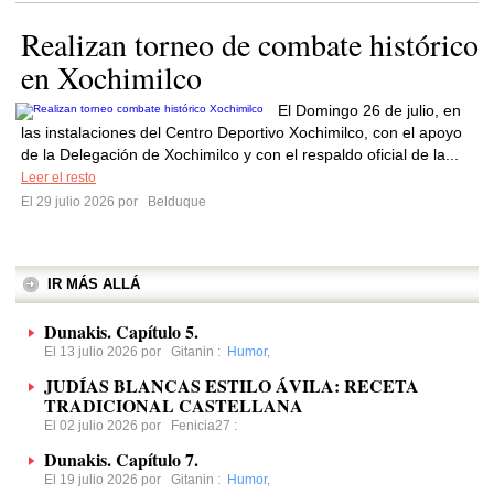
Realizan torneo de combate histórico
en Xochimilco
El Domingo 26 de julio, en
las instalaciones del Centro Deportivo Xochimilco, con el apoyo
de la Delegación de Xochimilco y con el respaldo oficial de la...
Leer el resto
El 29 julio 2026 por
Belduque
IR MÁS ALLÁ
Dunakis. Capítulo 5.
El 13 julio 2026 por
Gitanin
:
Humor
,
JUDÍAS BLANCAS ESTILO ÁVILA: RECETA
TRADICIONAL CASTELLANA
El 02 julio 2026 por
Fenicia27
:
Dunakis. Capítulo 7.
El 19 julio 2026 por
Gitanin
:
Humor
,