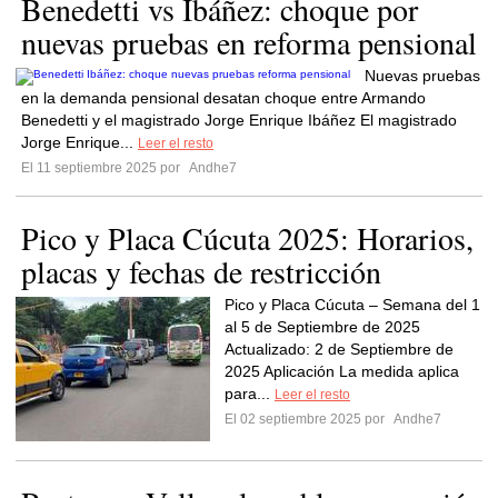
Benedetti vs Ibáñez: choque por
nuevas pruebas en reforma pensional
Nuevas pruebas
en la demanda pensional desatan choque entre Armando
Benedetti y el magistrado Jorge Enrique Ibáñez El magistrado
Jorge Enrique...
Leer el resto
El 11 septiembre 2025 por
Andhe7
Pico y Placa Cúcuta 2025: Horarios,
placas y fechas de restricción
Pico y Placa Cúcuta – Semana del 1
al 5 de Septiembre de 2025
Actualizado: 2 de Septiembre de
2025 Aplicación La medida aplica
para...
Leer el resto
El 02 septiembre 2025 por
Andhe7