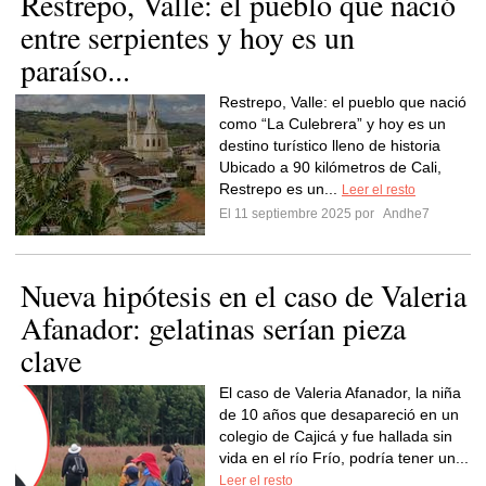
Restrepo, Valle: el pueblo que nació
entre serpientes y hoy es un
paraíso...
Restrepo, Valle: el pueblo que nació
como “La Culebrera” y hoy es un
destino turístico lleno de historia
Ubicado a 90 kilómetros de Cali,
Restrepo es un...
Leer el resto
El 11 septiembre 2025 por
Andhe7
Nueva hipótesis en el caso de Valeria
Afanador: gelatinas serían pieza
clave
El caso de Valeria Afanador, la niña
de 10 años que desapareció en un
colegio de Cajicá y fue hallada sin
vida en el río Frío, podría tener un...
Leer el resto