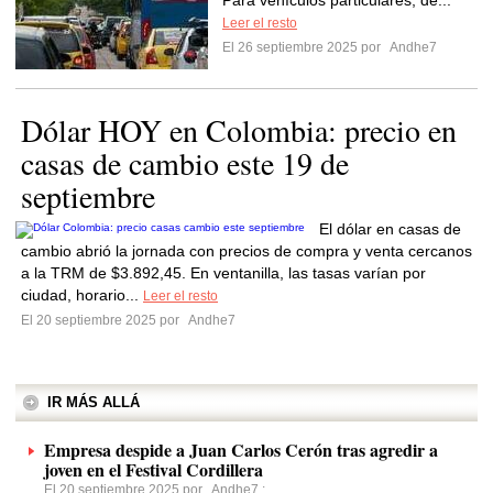
Para vehículos particulares, de...
Leer el resto
El 26 septiembre 2025 por
Andhe7
Dólar HOY en Colombia: precio en
casas de cambio este 19 de
septiembre
El dólar en casas de
cambio abrió la jornada con precios de compra y venta cercanos
a la TRM de $3.892,45. En ventanilla, las tasas varían por
ciudad, horario...
Leer el resto
El 20 septiembre 2025 por
Andhe7
IR MÁS ALLÁ
Empresa despide a Juan Carlos Cerón tras agredir a
joven en el Festival Cordillera
El 20 septiembre 2025 por
Andhe7
: