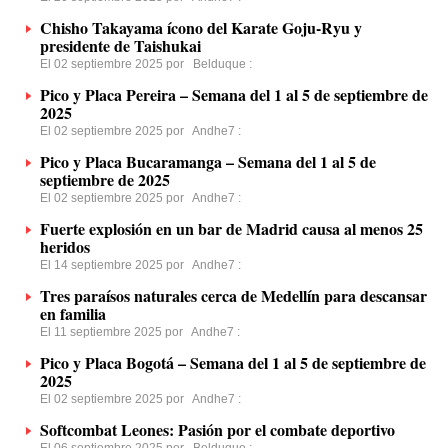
Chisho Takayama ícono del Karate Goju-Ryu y
presidente de Taishukai
El 02 septiembre 2025 por
Belduque
:
Pico y Placa Pereira – Semana del 1 al 5 de septiembre de
2025
El 02 septiembre 2025 por
Andhe7
:
Pico y Placa Bucaramanga – Semana del 1 al 5 de
septiembre de 2025
El 02 septiembre 2025 por
Andhe7
:
Fuerte explosión en un bar de Madrid causa al menos 25
heridos
El 14 septiembre 2025 por
Andhe7
:
Tres paraísos naturales cerca de Medellín para descansar
en familia
El 11 septiembre 2025 por
Andhe7
:
Pico y Placa Bogotá – Semana del 1 al 5 de septiembre de
2025
El 02 septiembre 2025 por
Andhe7
:
Softcombat Leones: Pasión por el combate deportivo