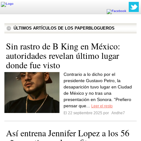
ÚLTIMOS ARTÍCULOS DE LOS PAPERBLOGUEROS
Sin rastro de B King en México:
autoridades revelan último lugar
donde fue visto
Contrario a lo dicho por el
presidente Gustavo Petro, la
desaparición tuvo lugar en Ciudad
de México y no tras una
presentación en Sonora. “Prefiero
pensar que...
Leer el resto
El 22 septiembre 2025 por
Andhe7
Así entrena Jennifer Lopez a los 56