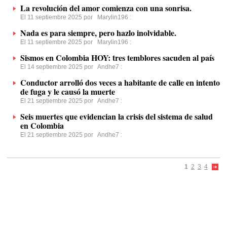
La revolución del amor comienza con una sonrisa.
El 11 septiembre 2025 por
Marylin196
:
Nada es para siempre, pero hazlo inolvidable.
El 11 septiembre 2025 por
Marylin196
:
Sismos en Colombia HOY: tres temblores sacuden al país
El 14 septiembre 2025 por
Andhe7
:
Conductor arrolló dos veces a habitante de calle en intento
de fuga y le causó la muerte
El 21 septiembre 2025 por
Andhe7
:
Seis muertes que evidencian la crisis del sistema de salud
en Colombia
El 21 septiembre 2025 por
Andhe7
:
1
2
3
4