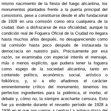
mismo nacimiento de la fiesta del fuego alicantina, los
monumentos plantados frente a la puerta principal del
consistorio, pese a constituirse desde el año fundacional
de 1928 en una comisión como otra cualquiera de la
ciudad, iban a disfrazarse de esa oficialidad, aunque la
condición real de Foguera Oficial de la Ciudad no llegara
hasta muchos años después, no desapareciendo como
tal comisión hasta poco después de instaurada la
democracia en nuestro país. Precisamente por esa
razón, se examinaba con especial interés el mensaje,
más o menos explícito, que pudiera tener la foguera
como espejo de la sociedad alicantina, tanto en
contenido político, económico, social, artístico o
folklórico, y, si a ello añadimos el carácter
eminentemente crítico del monumento, tenemos los
perfectos ingredientes para la polémica, el morbo, el
debate y, cómo no, la siempre acechante censura. Esto
fue ya evidente durante el revuelto período de 1928 a
1936 en el que nos vamos a centrar.
La antigua plaza del