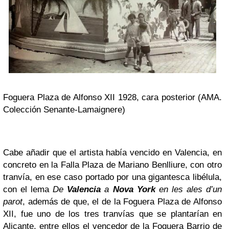
Foguera Plaza de Alfonso XII 1928, cara posterior (AMA.
Colección Senante-Lamaignere)
Cabe añadir que el artista había vencido en Valencia, en
concreto en la Falla Plaza de Mariano Benlliure, con otro
tranvía, en ese caso portado por una gigantesca libélula,
con el lema
De
Valencia
a
Nova York
en les ales d’un
parot
, además de que, el de la Foguera Plaza de Alfonso
XII, fue uno de los tres tranvías que se plantarían en
Alicante, entre ellos el vencedor de la Foguera Barrio de