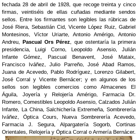
fechada 28 de abril de 1928, que recoge treinta y cinco
firmas, veintiséis de ellas cuñadas mediante sendos
sellos. Entre los firmantes son legibles las rúbricas de
José Riera, Sebastián Cid, Vicente López Ruiz, Gabriel
Montesinos, Víctor Uriarte, Antonio Amérigo, Antonio
Andreu,
Pascual Ors Pérez
, que ostentaría la primera
presidencia, Luigi Corno, Leopoldo Asensio, Julián
Infante Gómez, Pascual Benavent, José Mataix,
Francisco Iváñez, Julio Parreño, José Abad Ramos,
Juana de Acevedo, Pablo Rodríguez, Lorenzo Gilabert,
José Corral y Vicente Bernácer; y en algunos de los
sellos son legibles comercios como Almacenes El
Águila, Joyería y Relojería Amérigo, Farmacia Dr.
Romero, Comestibles Leopoldo Asensio, Calzados Julián
Infante, La China, Salchichería Extremeña, Sombrerería
Iváñez, Óptica Cours, Nueva Sombrerería Acevedo,
Farmacia J. Segura, Alpargatería Sogorb, Cortinas
Orientales, Relojería y Óptica Corral o Armería Bernácer.