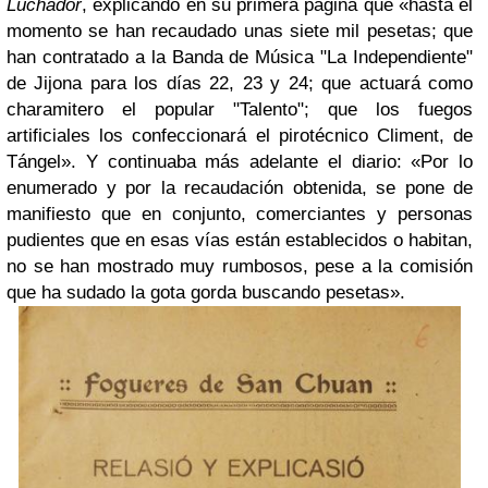
Luchador
, explicando en su primera página que «hasta el
momento se han recaudado unas siete mil pesetas; que
han contratado a la Banda de Música "La Independiente"
de Jijona para los días 22, 23 y 24; que actuará como
charamitero el popular "Talento"; que los fuegos
artificiales los confeccionará el pirotécnico Climent, de
Tángel». Y continuaba más adelante el diario: «Por lo
enumerado y por la recaudación obtenida, se pone de
manifiesto que en conjunto, comerciantes y personas
pudientes que en esas vías están establecidos o habitan,
no se han mostrado muy rumbosos, pese a la comisión
que ha sudado la gota gorda buscando pesetas».