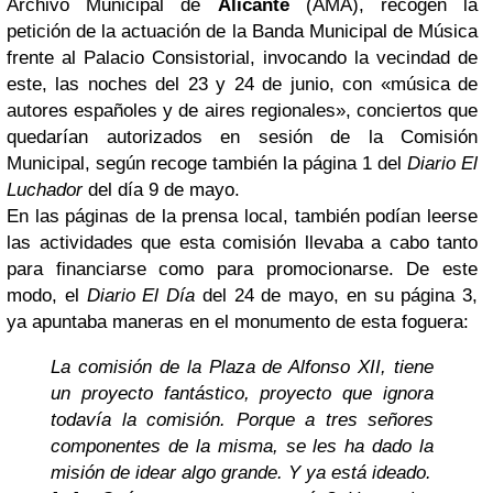
Archivo Municipal de
Alicante
(AMA), recogen la
petición de la actuación de la Banda Municipal de Música
frente al Palacio Consistorial, invocando la vecindad de
este, las noches del 23 y 24 de junio, con «música de
autores españoles y de aires regionales», conciertos que
quedarían autorizados en sesión de la Comisión
Municipal, según recoge también la página 1 del
Diario El
Luchador
del día 9 de mayo.
En las páginas de la prensa local, también podían leerse
las actividades que esta comisión llevaba a cabo tanto
para financiarse como para promocionarse. De este
modo, el
Diario El Día
del 24 de mayo, en su página 3,
ya apuntaba maneras en el monumento de esta foguera:
La comisión de la Plaza de Alfonso XII, tiene
un proyecto fantástico, proyecto que ignora
todavía la comisión. Porque a tres señores
componentes de la misma, se les ha dado la
misión de idear algo grande. Y ya está ideado.