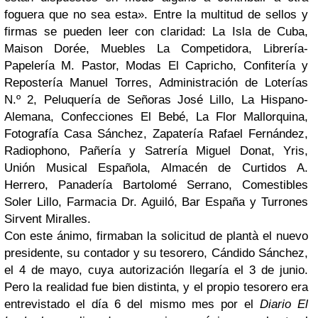
foguera que no sea esta». Entre la multitud de sellos y
firmas se pueden leer con claridad: La Isla de Cuba,
Maison Dorée, Muebles La Competidora, Librería-
Papelería M. Pastor, Modas El Capricho, Confitería y
Repostería Manuel Torres, Administración de Loterías
N.º 2, Peluquería de Señoras José Lillo, La Hispano-
Alemana, Confecciones El Bebé, La Flor Mallorquina,
Fotografía Casa Sánchez, Zapatería Rafael Fernández,
Radiophono, Pañería y Satrería Miguel Donat, Yris,
Unión Musical Española, Almacén de Curtidos A.
Herrero, Panadería Bartolomé Serrano, Comestibles
Soler Lillo, Farmacia Dr. Aguiló, Bar España y Turrones
Sirvent Miralles.
Con este ánimo, firmaban la solicitud de plantà el nuevo
presidente, su contador y su tesorero, Cándido Sánchez,
el 4 de mayo, cuya autorización llegaría el 3 de junio.
Pero la realidad fue bien distinta, y el propio tesorero era
entrevistado el día 6 del mismo mes por el
Diario El