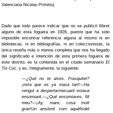
Valenciana Nicolau Primitiu)
Dado que todo parece indicar que no se publicó llibret
alguno de esta foguera en 1928, puesto que ha sido
imposible encontrar referencia alguna al mismo ni en
bibliotecas, ni en bibliografías, ni en coleccionistas, la
única reseña más o menos completa que nos ha llegado
del significado e intención de esta primera foguera de
este distrito, es la contenida en el citado semanario
El
Tio Cuc
, y es, íntegramente, la siguiente:
—¿Qué no te alses, Frasquitet?
¡mira que es ya masa tart!
—Ha
vengut a despertarme
cuant estava
ensomiant.
—¿Qué ensomiaves, fill
meu?
—¡Ay, mare, cosa molt
gran!
Un ansómit com aquélls
del