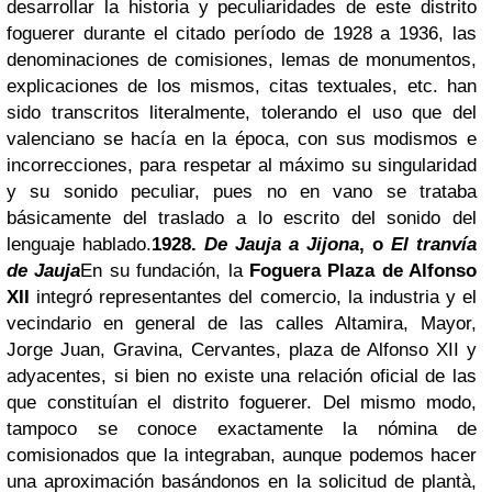
desarrollar la historia y peculiaridades de este distrito
foguerer durante el citado período de 1928 a 1936, las
denominaciones de comisiones, lemas de monumentos,
explicaciones de los mismos, citas textuales, etc. han
sido transcritos literalmente, tolerando el uso que del
valenciano se hacía en la época, con sus modismos e
incorrecciones, para respetar al máximo su singularidad
y su sonido peculiar, pues no en vano se trataba
básicamente del traslado a lo escrito del sonido del
lenguaje hablado.
1928.
De Jauja a Jijona
, o
El tranvía
de Jauja
En su fundación, la
Foguera Plaza de Alfonso
XII
integró representantes del comercio, la industria y el
vecindario en general de las calles Altamira, Mayor,
Jorge Juan, Gravina, Cervantes, plaza de Alfonso XII y
adyacentes, si bien no existe una relación oficial de las
que constituían el distrito foguerer. Del mismo modo,
tampoco se conoce exactamente la nómina de
comisionados que la integraban, aunque podemos hacer
una aproximación basándonos en la solicitud de plantà,