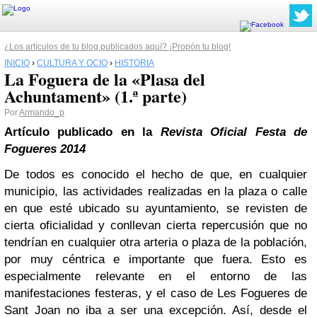
¿Los artículos de tu blog publicados aquí? ¡Propón tu blog!
INICIO
›
CULTURA Y OCIO
›
HISTORIA
La Foguera de la «Plasa del
Achuntament» (1.ª parte)
Por
Armando_p
Artículo publicado en la
Revista Oficial Festa de
Fogueres 2014
De todos es conocido el hecho de que, en cualquier
municipio, las actividades realizadas en la plaza o calle
en que esté ubicado su ayuntamiento, se revisten de
cierta oficialidad y conllevan cierta repercusión que no
tendrían en cualquier otra arteria o plaza de la población,
por muy céntrica e importante que fuera. Esto es
especialmente relevante en el entorno de las
manifestaciones festeras, y el caso de Les Fogueres de
Sant Joan no iba a ser una excepción. Así, desde el