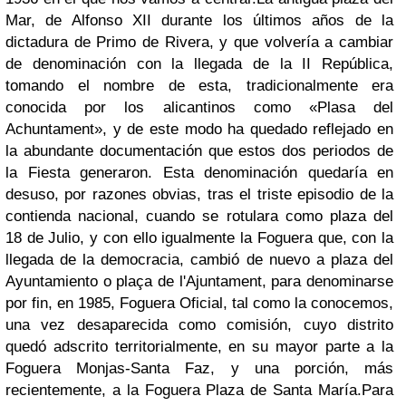
Mar, de Alfonso XII durante los últimos años de la
dictadura de Primo de Rivera, y que volvería a cambiar
de denominación con la llegada de la II República,
tomando el nombre de esta, tradicionalmente era
conocida por los alicantinos como «Plasa del
Achuntament», y de este modo ha quedado reflejado en
la abundante documentación que estos dos periodos de
la Fiesta generaron. Esta denominación quedaría en
desuso, por razones obvias, tras el triste episodio de la
contienda nacional, cuando se rotulara como plaza del
18 de Julio, y con ello igualmente la Foguera que, con la
llegada de la democracia, cambió de nuevo a plaza del
Ayuntamiento o plaça de l'Ajuntament, para denominarse
por fin, en 1985, Foguera Oficial, tal como la conocemos,
una vez desaparecida como comisión, cuyo distrito
quedó adscrito territorialmente, en su mayor parte a la
Foguera Monjas-Santa Faz, y una porción, más
recientemente, a la Foguera Plaza de Santa María.
Para