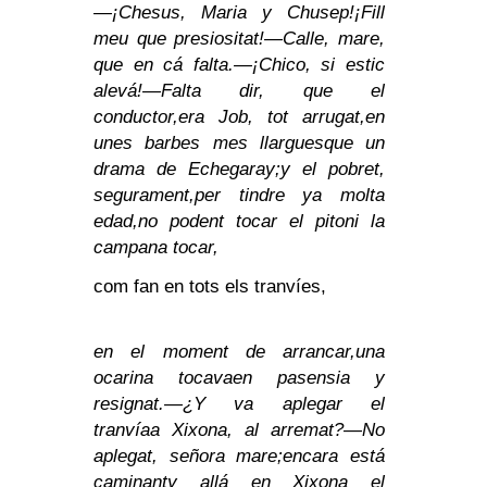
—¡Chesus, Maria y Chusep!
¡Fill
meu que presiositat!
—Calle, mare,
que en cá falta.
—¡Chico, si estic
alevá!
—Falta dir, que el
conductor,
era Job, tot arrugat,
en
unes barbes mes llargues
que un
drama de Echegaray;
y el pobret,
segurament,
per tindre ya molta
edad,
no podent tocar el pito
ni la
campana tocar,
com fan en tots els tranvíes,
en el moment de arrancar,
una
ocarina tocava
en pasensia y
resignat.
—¿Y va aplegar el
tranvía
a Xixona, al arremat?
—No
aplegat, señora mare;
encara está
caminant
y allá en Xixona el