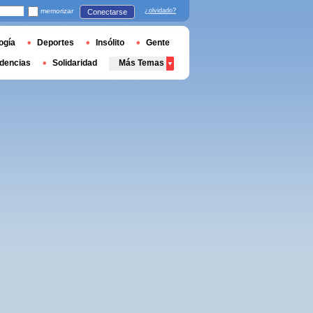
memorizar
¿olvidado?
Conectarse
ogía
Deportes
Insólito
Gente
dencias
Solidaridad
Más Temas