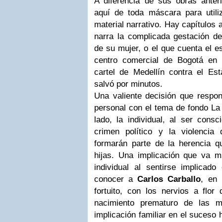
A diferencia de sus obras anter
aquí de toda máscara para util
material narrativo. Hay capítulos 
narra la complicada gestación de 
de su mujer, o el que cuenta el e
centro comercial de Bogotá en 
cartel de Medellín contra el Es
salvó por minutos.
Una valiente decisión que respon
personal con el tema de fondo La 
lado, la individual, al ser cons
crimen político y la violencia
formarán parte de la herencia qu
hijas. Una implicación que va 
individual al sentirse implicado
conocer a
Carlos Carballo
, en 
fortuito, con los nervios a flor
nacimiento prematuro de las me
implicación familiar en el suceso 