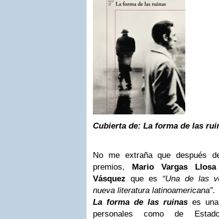
Cubierta de: La forma de las rui
No me extraña que después de
premios,
Mario Vargas Llosa
Vásquez
que es
“Una de las vo
nueva literatura latinoamericana”
.
La forma de las ruinas
es una 
personales como de Estado