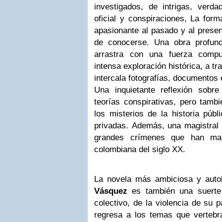
investigados, de intrigas, verda
oficial y conspiraciones, La form
apasionante al pasado y al prese
de conocerse. Una obra profund
arrastra con una fuerza compu
intensa exploración histórica, a tr
intercala fotografías, documentos
Una inquietante reflexión sobr
teorías conspirativas, pero tamb
los misterios de la historia púb
privadas. Además, una magistral 
grandes crímenes que han mar
colombiana del siglo XX.
La novela más ambiciosa y auto
Vásquez
es también una suerte
colectivo, de la violencia de su 
regresa a los temas que vertebran