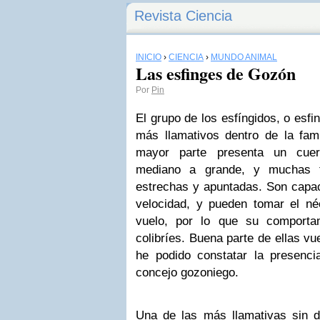
Revista Ciencia
INICIO
›
CIENCIA
›
MUNDO ANIMAL
Las esfinges de Gozón
Por
Pin
El grupo de los esfíngidos, o esfi
más llamativos dentro de la fami
mayor parte presenta un cuer
mediano a grande, y muchas ti
estrechas y apuntadas. Son capac
velocidad, y pueden tomar el néc
vuelo, por lo que su comporta
colibríes. Buena parte de ellas vu
he podido constatar la presenci
concejo gozoniego.
Una de las más llamativas sin d