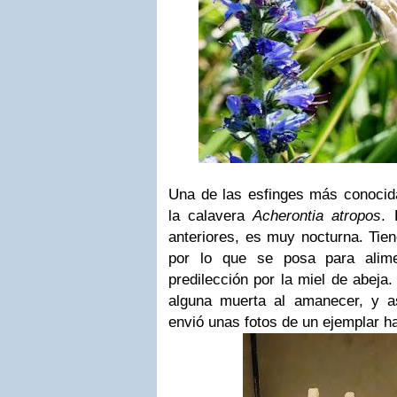
Una de las esfinges más conocida
la calavera
Acherontia atropos
. 
anteriores, es muy nocturna. Tien
por lo que se posa para alimen
predilección por la miel de abeja
alguna muerta al amanecer, y 
envió unas fotos de un ejemplar h