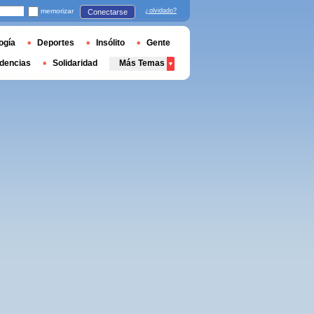
memorizar
¿olvidado?
Conectarse
ogía
Deportes
Insólito
Gente
dencias
Solidaridad
Más Temas