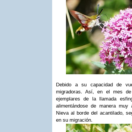
Debido a su capacidad de vue
migradoras. Así, en el mes de
ejemplares de la llamada esfi
alimentándose de manera muy a
Nieva al borde del acantilado, s
en su migración.