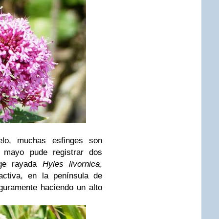
lo, muchas esfinges son
 mayo pude registrar dos
nge rayada
Hyles livornica
,
ctiva, en la península de
eguramente haciendo un alto