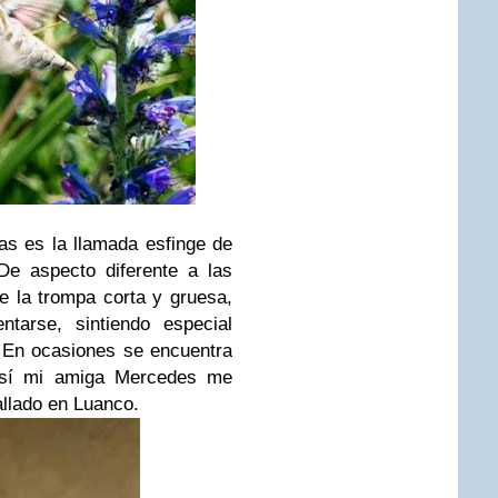
s es la llamada esfinge de
De aspecto diferente a las
e la trompa corta y gruesa,
tarse, sintiendo especial
. En ocasiones se encuentra
así mi amiga Mercedes me
allado en Luanco.