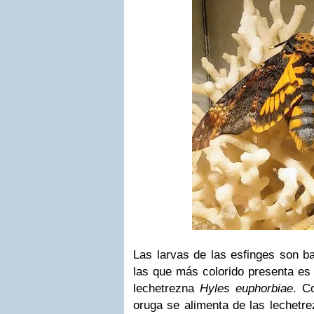
Las larvas de las esfinges son ba
las que más colorido presenta es 
lechetrezna
Hyles euphorbiae
. C
oruga se alimenta de las lechetrez