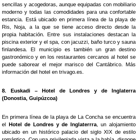
sencillas y acogedoras, aunque equipadas con mobiliario
moderno y todas las comodidades para una confortable
estancia. Está ubicado en primera línea de la playa de
Ris, Noja, a la que se tiene acceso directo desde la
propia habitación. Entre sus instalaciones destacan la
piscina exterior y el spa, con jacuzzi, baño turco y sauna
finlandesa. El municipio es también un gran destino
gastronómico y en los restaurantes cercanos al hotel se
puede saborear el mejor marisco del Cantábrico. Más
información del hotel en trivago.es.
8.
Euskadi
– Hotel de
Londres
y de Inglaterra
(Donostia, Guipúzcoa)
En primera línea de la playa de La Concha se encuentra
el
Hotel de Londres y de Inglaterrra
, un alojamiento
ubicado en un histórico palacio del siglo XIX de estilo
romántico. Con una privilegiada vista a la bahía, dispone