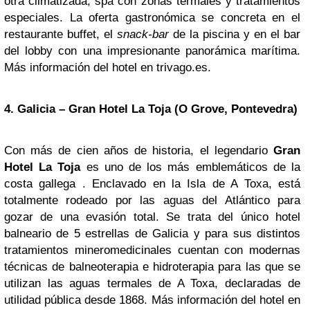
otra climatizada, spa con zonas termales y tratamientos
especiales. La oferta gastronómica se concreta en el
restaurante buffet, el
snack-bar
de la piscina y en el bar
del lobby con una impresionante panorámica marítima.
Más información del hotel en trivago.es.
4. Galicia –
Gran Hotel La Toja
(O Grove, Pontevedra)
Con más de cien años de historia, el legendario
Gran
Hotel La Toja
es uno de los más emblemáticos de la
costa gallega . Enclavado en la Isla de A Toxa, está
totalmente rodeado por las aguas del Atlántico para
gozar de una evasión total. Se trata del único hotel
balneario de 5 estrellas de Galicia y para sus distintos
tratamientos mineromedicinales cuentan con modernas
técnicas de balneoterapia e hidroterapia para las que se
utilizan las aguas termales de A Toxa, declaradas de
utilidad pública desde 1868. Más información del hotel en