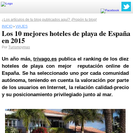
¿Los artículos de tu blog publicados aquí? ¡Propón tu blog!
INICIO
›
VIAJES
Los 10 mejores hoteles de playa de España
en 2015
Por
Turismoymas
Un año más,
trivago.es
publica el ranking de los diez
hoteles de playa con mejor reputación online de
España. Se ha seleccionado uno por cada comunidad
autónoma, teniendo en cuenta la valoración por parte
de los usuarios en Internet, la relación calidad-precio
y su posicionamiento privilegiado junto al mar.