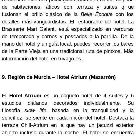
de habitaciones, áticos con terraza y suites q ue
fusionan el brillo clásico de la
Belle Époque
con los
detalles más vanguardistas. El restaurante del hotel, La
Brasserie Mari Galant, está especializado en verduras
de temporada y carnes y pescados a la parrilla. De la
mano del hotel y un guía local, puedes recorrer los bares
de la Parte Vieja en una tradicional ruta de pintxos. Más
información del hotel en trivago.es.
9. Región de
Murcia
– Hotel Atrium (Mazarrón)
El
Hotel Atrium
es un coqueto hotel de 4 suites y 6
estudios diáfanos decorados individualmente. Su
filosofía
slow life
, basada en la tranquilidad y la
sencillez, se siente en cada rincón del hotel. Destaca la
terraza Chill-Atrium en la que hay un jacuzzi exterior
abierto incluso durante la noche. El hotel se encuentra