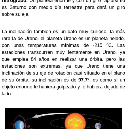
retrogrado
. Un planeta enorme y con un giro rapidísimo
es Saturno con medio día terrestre para dará un giro
sobre su eje.
La inclinación tambien es un dato muy curioso, la más
rara la de Urano, el planeta Urano es un planeta helado,
con unas temperaturas mínimas de -215 ºC. Las
estaciones transcurren muy lentamente en Urano, ya
que emplea 84 años en realizar una órbita, pero las
estaciones son extremas, ya que Urano tiene una
inclinación de su eje de rotación casi situado en el plano
de su órbita, su inclinación es de
97.7º,
es como sí un
objeto enorme le hubiera golpeado y lo hubiera dejado de
lado.