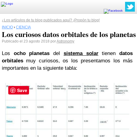
¿Los artículos de tu blog publicados aquí? ¡Propón tu blog!
INICIO
›
CIENCIA
Los curiosos datos orbitales de los planetas
Publicado el 23 agosto 2018 por
Astronomy
Los
ocho planetas
del
sistema solar
tienen
datos
orbitales
muy curiosos, os los presentamos los más
importantes en la siguiente tabla:
Save