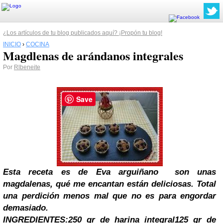
¿Los artículos de tu blog publicados aquí? ¡Propón tu blog!
INICIO
›
COCINA
Magdlenas de arándanos integrales
Por
Rlbeneite
Save
Esta receta es de Eva
arguiñano son unas
magdalenas, qué me encantan están deliciosas. Total
una perdición menos mal que no es para engordar
demasiado.
INGREDIENTES:
250 gr de harina integral
125 gr de