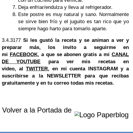
con un cuchillo para verificar.
Deja enfriar/endulza y lleva al refrigerador.
Este postre es muy natural y sano. Normalmente
se sirve bien frío y el juguito es tan rico que yo
siempre hago harto para tomarlo aparte.
3.4.3177
Si les gustó la receta y se animan a ver y
preparar más, los invito a seguirme en
mi
FACEBOOK
, a que se abonen gratis a mi
CANAL
DE YOUTUBE
para ver mis recetas en
video, al
TWITTER
, en mi cuenta INSTAGRAM y a
suscribirse a la NEWSLETTER para que recibas
gratuitamente y en tu correo todas mis recetas.
Volver a la Portada de