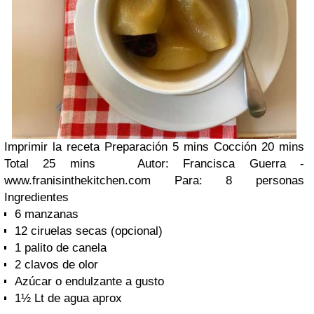
Imprimir la receta
Preparación 5 mins Cocción 20 mins
Total 25 mins Autor:
Francisca Guerra -
www.franisinthekitchen.com
Para:
8 personas
Ingredientes
6 manzanas
12 ciruelas secas (opcional)
1 palito de canela
2 clavos de olor
Azúcar o endulzante a gusto
1½ Lt de agua aprox