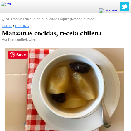
¿Los artículos de tu blog publicados aquí? ¡Propón tu blog!
INICIO
›
COCINA
Manzanas cocidas, receta chilena
Por
Franisinthekitchen
Save