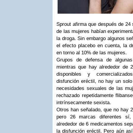
Sprout afirma que después de 24 
de las mujeres habían experiment
la droga. Sin embargo algunos se
el efecto placebo en cuenta, la d
en torno al 10% de las mujeres.
Grupos de defensa de algunas
mientras que hay alrededor de 
disponibles y comercializad
disfunción eréctil, no hay un sol
necesidades sexuales de las mu
rechazado repetidamente flibanse
intrínsecamente sexista.
Otros han señalado, que no hay 2
pero 26 marcas diferentes sí,
alrededor de 6 medicamentos separ
la disfunción eréctil. Pero aún a