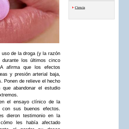
Ciencia
 uso de la droga (y la razón
 durante los últimos cinco
A afirma que los efectos
s y presión arterial baja,
s. Ponen de relieve el hecho
n que abandonar el estudio
extremos.
en el ensayo clínico de la
o con sus buenos efectos.
s dieron testimonio en la
l cómo les había afectado