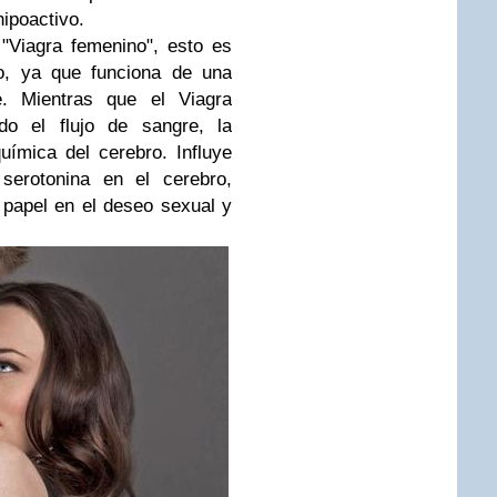
hipoactivo.
"Viagra femenino", esto es
o, ya que funciona de una
e. Mientras que el Viagra
do el flujo de sangre, la
química del cerebro. Influye
serotonina en el cerebro,
papel en el deseo sexual y