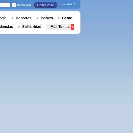
memorizar
¿olvidado?
Conectarse
ogía
Deportes
Insólito
Gente
dencias
Solidaridad
Más Temas