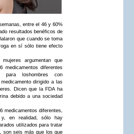
semanas, entre el 46 y 60%
ado resultados benéficos de
ñalaron que cuando se toma
roga en sí sólo tiene efecto
 mujeres argumentan que
26 medicamentos diferentes
os para loshombres con
o medicamento dirigido a las
jeres. Dicen que la FDA ha
rina debido a una sociedad
6 medicamentos diferentes,
 y, en realidad, sólo hay
ados utilizados para tratar
sí, son seis más que los que