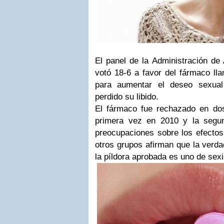
El panel de la Administración de
votó 18-6 a favor del fármaco lla
para aumentar el deseo sexua
perdido su libido.
El fármaco fue rechazado en do
primera vez en 2010 y la segu
preocupaciones sobre los efectos
otros grupos afirman que la verda
la píldora aprobada es uno de sex