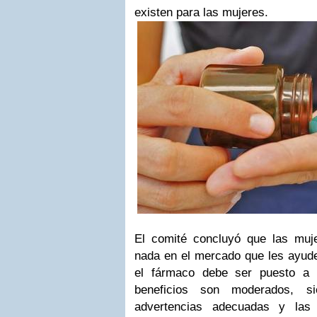
existen para las mujeres.
El comité concluyó que las muj
nada en el mercado que les ayude
el fármaco debe ser puesto a d
beneficios son moderados, s
advertencias adecuadas y las 