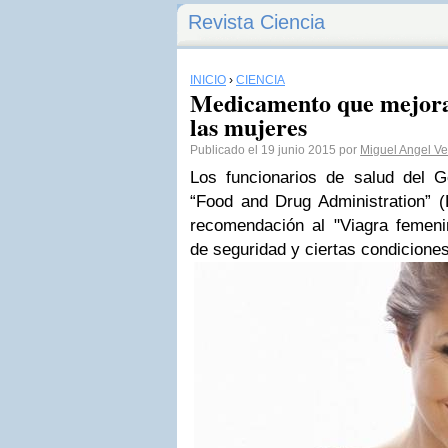
Revista Ciencia
INICIO
›
CIENCIA
Medicamento que mejora 
las mujeres
Publicado el 19 junio 2015 por
Miguel Angel V
Los funcionarios de salud del 
“Food and Drug Administration”
recomendación al "Viagra femenin
de seguridad y ciertas condiciones