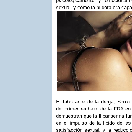
psicológicamente y emocional
sexual, y cómo la píldora era capaz
El fabricante de la droga, Sprou
del primer rechazo de la FDA en 
demuestran que la flibanserina fu
en el impulso de la libido de la
satisfacción sexual, y la reducci