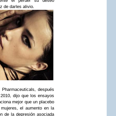
mente el perder su deseo
 de darles alivio.
t Pharmaceuticals, después
2010, dijo que los ensayos
nciona mejor que un placebo
s mujeres, el aumento en la
ón de la depresión asociada