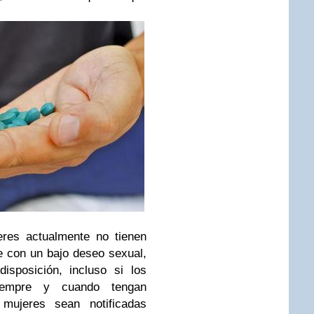
eres actualmente no tienen
 con un bajo deseo sexual,
isposición, incluso si los
iempre y cuando tengan
mujeres sean notificadas