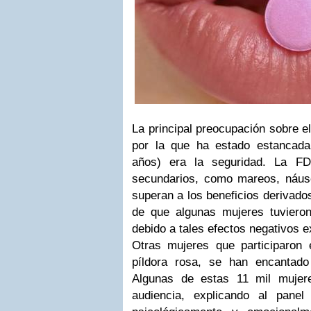
La principal preocupación sobre el
por la que ha estado estancada
años) era la seguridad. La FD
secundarios, como mareos, náusea
superan a los beneficios derivado
de que algunas mujeres tuviero
debido a tales efectos negativos 
Otras mujeres que participaron 
píldora rosa, se han encantad
Algunas de estas 11 mil mujere
audiencia, explicando al pane