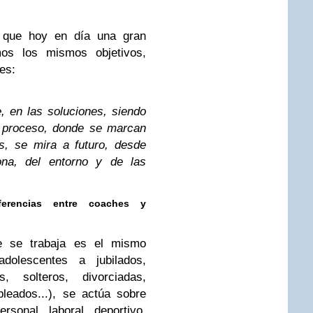
 que hoy en día una gran
mos los mismos objetivos,
es:
, en las soluciones, siendo
l proceso, donde se marcan
es, se mira a futuro, desde
ona, del entorno y de las
ferencias entre coaches y
e se trabaja es el mismo
dolescentes a jubilados,
 solteros, divorciadas,
leados...), se actúa sobre
sonal, laboral, deportivo,