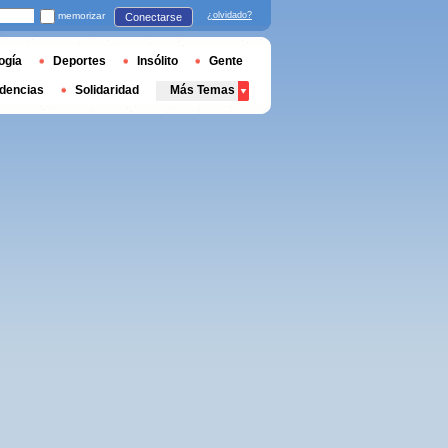
memorizar
¿olvidado?
Conectarse
ogía
Deportes
Insólito
Gente
dencias
Solidaridad
Más Temas