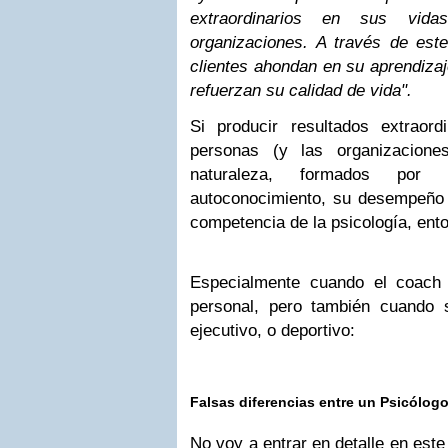
extraordinarios en sus vida
organizaciones. A través de est
clientes ahondan en su aprendiza
refuerzan su calidad de vida".
Si producir resultados extraor
personas (y las organizacione
naturaleza, formados por 
autoconocimiento, su desempeño 
competencia de la psicología, ent
Especialmente cuando el coach
personal, pero también cuando 
ejecutivo, o deportivo:
Falsas diferencias entre un Psicólog
No voy a entrar en detalle en este