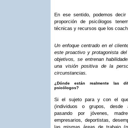
En ese sentido, podemos decir
proporción de psicólogos tene
técnicas y recursos que los coach
Un enfoque centrado en el cliente
este proactivo y protagonista de
objetivos, se entrenan habilidad
una visión positiva de la pers
circunstancias.
¿Dónde están realmente las di
psicólogos?
Si el sujeto para y con el qu
(individuos o grupos, desde a
pasando por jóvenes, madres,
empresarios, deportistas, desemp
las mismas áreas de trabajo (per