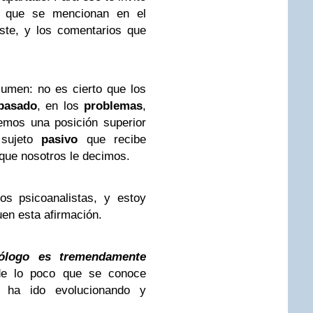
as que se mencionan en el
éste, y los comentarios que
umen: no es cierto que los
pasado
, en los
problemas
,
emos una posición superior
 sujeto
pasivo
que recibe
que nosotros le decimos.
os psicoanalistas, y estoy
en esta afirmación.
cólogo es tremendamente
de lo poco que se conoce
a ha ido evolucionando y