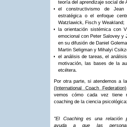
teoría del aprendizaje social de 
el constructivismo de Jean 
estratégica o el enfoque cent
Watzlawick, Fisch y Weakland;
la orientación sistémica con Vir
emocional con Peter Salovey y
en su difusión de Daniel Goleman
Martin Seligman y Mihalyi Csikz
el análisis de tareas, el análisi
motivación, las bases de la au
etcétera.
Por otra parte, si atendemos a l
(International Coach Federation)
vemos cómo cada vez tiene m
coaching de la ciencia psicológica
"El Coaching es una relación p
ayuda a que las personas