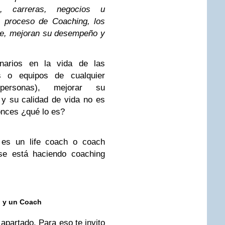
s, carreras, negocios u
e proceso de Coaching, los
je, mejoran su desempeño y
dinarios en la vida de las
s o equipos de cualquier
personas), mejorar su
y su calidad de vida no es
onces ¿qué lo es?
 es un life coach o coach
se está haciendo coaching
o y un Coach
 apartado. Para eso te invito