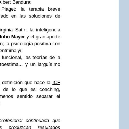
Albert Bandura;
Piaget; la terapia breve
rado en las soluciones de
ginia Satir; la inteligencia
John Mayer
y el gran aporte
; la psicología positiva con
entmihalyi;
s funcional, las teorías de la
toestima... y un larguísimo
a definición que hace la
ICF
de lo que es coaching,
enos sentido separar el
:
rofesional continuada que
 produzcan resultados