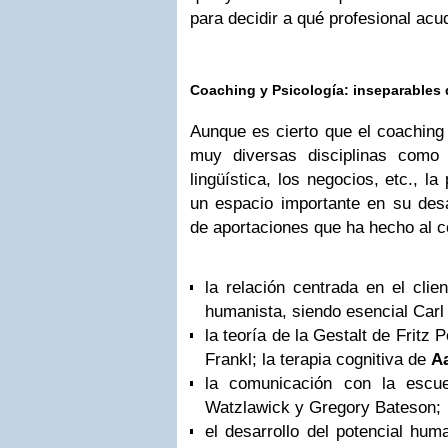
para decidir a qué profesional acud
Coaching y Psicología: inseparables d
Aunque es cierto que el coaching 
muy diversas disciplinas como la
lingüística, los negocios, etc., l
un espacio importante en su desar
de aportaciones que ha hecho al c
la relación centrada en el clie
humanista, siendo esencial Carl
la teoría de la Gestalt de Fritz P
Frankl; la terapia cognitiva de
A
la comunicación con la esc
Watzlawick y Gregory Bateson;
el desarrollo del potencial hu