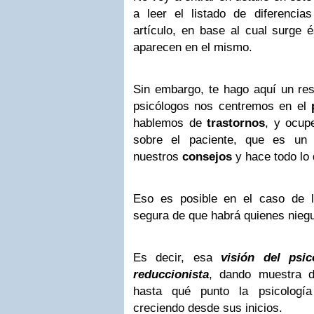
a leer el listado de diferenci
artículo, en base al cual surge 
aparecen en el mismo.
Sin embargo, te hago aquí un res
psicólogos nos centremos en el
hablemos de
trastornos
, y ocup
sobre el paciente, que es un
nuestros
consejos
y hace todo lo 
Eso es posible en el caso de l
segura de que habrá quienes niegu
Es decir, esa
visión del psi
reduccionista
, dando muestra 
hasta qué punto la psicologí
creciendo desde sus inicios.