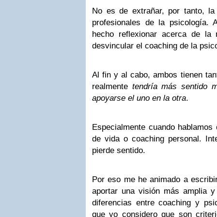
No es de extrañar, por tanto, la
profesionales de la psicología
hecho reflexionar acerca de la 
desvincular el coaching de la psic
Al fin y al cabo, ambos tienen t
realmente
tendría más sentido m
apoyarse el uno en la otra
.
Especialmente cuando hablamos
de vida o coaching personal. Inte
pierde sentido.
Por eso me he animado a escribir 
aportar una visión más amplia y 
diferencias entre coaching y psic
que yo considero que son criteri