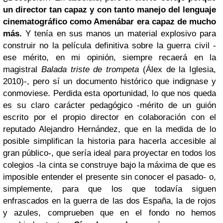
un director tan capaz y con tanto manejo del lenguaje
cinematográfico como Amenábar era capaz de mucho
más.
Y tenía en sus manos un material explosivo para
construir no la película definitiva sobre la guerra civil -
ese mérito, en mi opinión, siempre recaerá en la
magistral
Balada triste de trompeta
(Álex de la Iglesia,
2010)-, pero sí un documento histórico que indignase y
conmoviese. Perdida esta oportunidad, lo que nos queda
es su claro carácter pedagógico -mérito de un guión
escrito por el propio director en colaboración con el
reputado Alejandro Hernández, que en la medida de lo
posible simplifican la historia para hacerla accesible al
gran público-, que sería ideal para proyectar en todos los
colegios -la cinta se construye bajo la máxima de que es
imposible entender el presente sin conocer el pasado- o,
simplemente, para que los que todavía siguen
enfrascados en la guerra de las dos España, la de rojos
y azules, comprueben que en el fondo no hemos