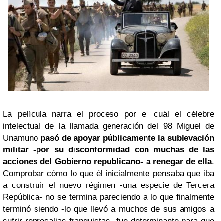
La película narra el proceso por el cuál el célebre
intelectual de la llamada generación del 98 Miguel de
Unamuno
pasó de apoyar públicamente la sublevación
militar -por su disconformidad con muchas de las
acciones del Gobierno republicano- a renegar de ella
.
Comprobar cómo lo que él inicialmente pensaba que iba
a construir el nuevo régimen -una especie de Tercera
República- no se termina pareciendo a lo que finalmente
terminó siendo -lo que llevó a muchos de sus amigos a
sufrir represalias franquistas- fue determinante para que