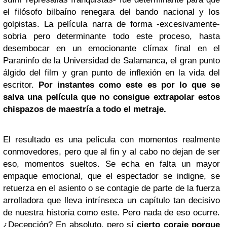
el filósofo bilbaíno renegara del bando nacional y los
golpistas. La película narra de forma -excesivamente-
sobria pero determinante todo este proceso, hasta
desembocar en un emocionante clímax final en el
Paraninfo de la Universidad de Salamanca, el gran punto
álgido del film y gran punto de inflexión en la vida del
escritor.
Por instantes como este es por lo que se
salva una película que no consigue extrapolar estos
chispazos de maestría a todo el metraje.
El resultado es una película con momentos realmente
conmovedores, pero que al fin y al cabo no dejan de ser
eso, momentos sueltos. Se echa en falta un mayor
empaque emocional, que el espectador se indigne, se
retuerza en el asiento o se contagie de parte de la fuerza
arrolladora que lleva intrínseca un capítulo tan decisivo
de nuestra historia como este. Pero nada de eso ocurre.
¿Decepción? En absoluto, pero sí
cierto coraje porque