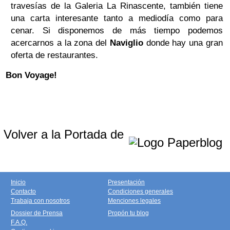
travesías de la Galeria La Rinascente, también tiene
una carta interesante tanto a mediodía como para
cenar. Si disponemos de más tiempo podemos
acercarnos a la zona del
Naviglio
donde hay una gran
oferta de restaurantes.
Bon Voyage!
Volver a la Portada de
Inicio
Presentación
Contacto
Condiciones generales
Trabaja con nosotros
Menciones legales
Dossier de Prensa
Propón tu blog
F.A.Q.