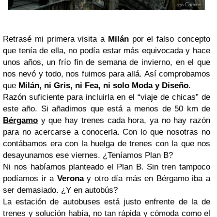
Retrasé mi primera visita a
Milán
por el falso concepto
que tenía de ella, no podía estar más equivocada y hace
unos años, un frío fin de semana de invierno, en el que
nos nevó y todo, nos fuimos para allá. Así comprobamos
que
Milán, ni Gris, ni Fea, ni solo Moda y Diseño
.
Razón suficiente para incluirla en el “viaje de chicas” de
este año. Si añadimos que está a menos de 50 km de
Bérgamo
y que hay trenes cada hora, ya no hay razón
para no acercarse a conocerla. Con lo que nosotras no
contábamos era con la huelga de trenes con la que nos
desayunamos ese viernes. ¿Teníamos Plan B?
Ni nos habíamos planteado el Plan B. Sin tren tampoco
podíamos ir a
Verona
y otro día más en Bérgamo iba a
ser demasiado. ¿Y en autobús?
La estación de autobuses está justo enfrente de la de
trenes y solución había, no tan rápida y cómoda como el