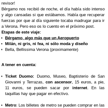
revisor!
Bérgamo nos recibió de noche, el día había sido intenso
y algo cansadas si que estábamos. Había que recuperar
fuerzas por que al día siguiente tocaba madrugar para ir
a Verona. Pero eso os lo cuento en el próximo post.
Etapas de este viaje:
Bérgamo, algo más que un Aeropuerto
Milán, ni gris, ni fea, ni sólo moda y diseño
Bella, Bellissima Verona (proximamente)
A tener en cuenta:
Ticket Duomo:
Duomo, Museo, Baptisterio de San
Giovanni y Terrazas,
con ascensor
, 15 euros, a pie,
11 euros, se pueden sacar por
internet
. En las
taquillas hay que pagar en efectivo.
Metro
: Los billetes de metro se pueden comprar en las