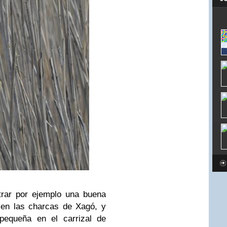
trar por ejemplo una buena
 en las charcas de Xagó, y
equeña en el carrizal de