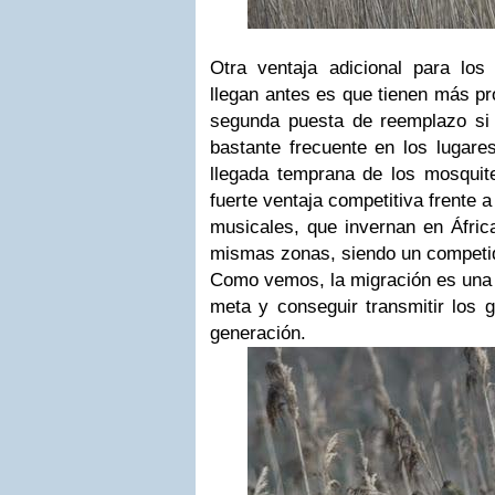
Otra ventaja adicional para lo
llegan antes es que tienen más pr
segunda puesta de reemplazo si 
bastante frecuente en los lugare
llegada temprana de los mosqui
fuerte ventaja competitiva frente 
musicales, que invernan en Áfric
mismas zonas, siendo un competido
Como vemos, la migración es una c
meta y conseguir transmitir los g
generación.