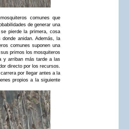
s mosquiteros comunes que
obabilidades de generar una
se pierde la primera, cosa
s donde anidan. Además, la
teros comunes suponen una
a sus primos los mosquiteros
a y arriban más tarde a las
r directo por los recursos.
arrera por llegar antes a la
enes propios a la siguiente