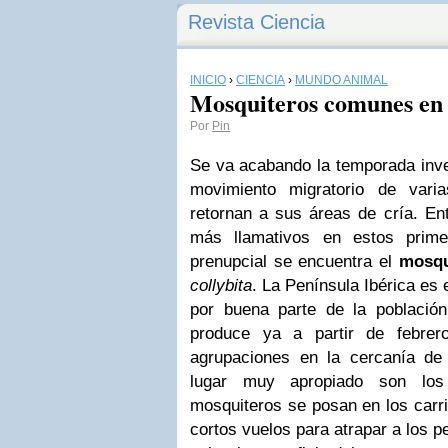
Revista Ciencia
INICIO
›
CIENCIA
›
MUNDO ANIMAL
Mosquiteros comunes en
Por
Pin
Se va acabando la temporada inve
movimiento migratorio de var
retornan a sus áreas de cría. Ent
más llamativos en estos prime
prenupcial se encuentra el
mosqu
collybita
. La Península Ibérica es 
por buena parte de la població
produce ya a partir de febre
agrupaciones en la cercanía d
lugar muy apropiado son los 
mosquiteros se posan en los carr
cortos vuelos para atrapar a los 