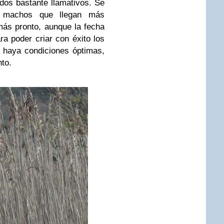
ados bastante llamativos. Se
s machos que llegan más
ás pronto, aunque la fecha
ra poder criar con éxito los
 haya condiciones óptimas,
nto.