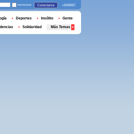
memorizar
¿olvidado?
Conectarse
ogía
Deportes
Insólito
Gente
dencias
Solidaridad
Más Temas