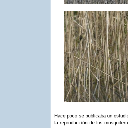
Hace poco se publicaba un
estud
la reproducción de los mosquitero