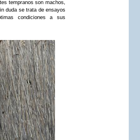
ntes tempranos son machos,
sin duda se trata de ensayos
ptimas condiciones a sus