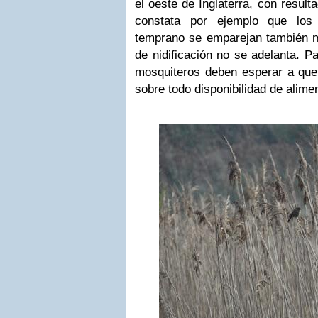
el oeste de Inglaterra, con result
constata por ejemplo que lo
temprano se emparejan también m
de nidificación no se adelanta. Pa
mosquiteros deben esperar a que
sobre todo disponibilidad de alime