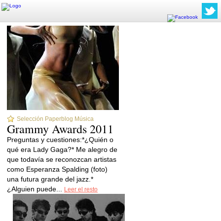
Selección Paperblog Música
Grammy Awards 2011
Preguntas y cuestiones:*¿Quién o
qué era Lady Gaga?* Me alegro de
que todavía se reconozcan artistas
como Esperanza Spalding (foto)
una futura grande del jazz.*
¿Alguien puede...
Leer el resto