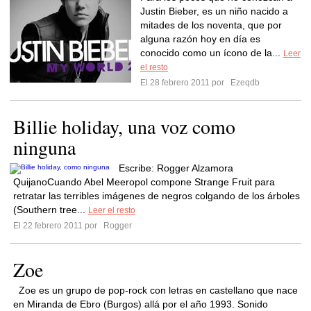
Justin Bieber, es un niño nacido a
mitades de los noventa, que por
alguna razón hoy en día es
conocido como un ícono de la...
Leer
el resto
El 28 febrero 2011 por
Ezeqdb
Billie holiday, una voz como
ninguna
Escribe: Rogger Alzamora
QuijanoCuando Abel Meeropol compone Strange Fruit para
retratar las terribles imágenes de negros colgando de los árboles
(Southern tree...
Leer el resto
El 22 febrero 2011 por
Rogger
Zoe
Zoe es un grupo de pop-rock con letras en castellano que nace
en Miranda de Ebro (Burgos) allá por el año 1993. Sonido