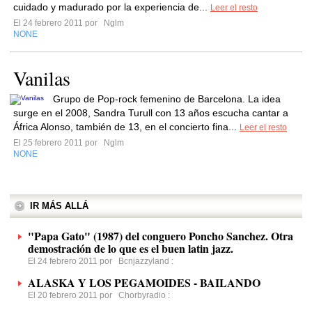
cuidado y madurado por la experiencia de...
Leer el resto
El 24 febrero 2011 por
Nglm
NONE
Vanilas
Grupo de Pop-rock femenino de Barcelona. La idea
surge en el 2008, Sandra Turull con 13 años escucha cantar a
África Alonso, también de 13, en el concierto fina...
Leer el resto
El 25 febrero 2011 por
Nglm
NONE
IR MÁS ALLÁ
"Papa Gato" (1987) del conguero Poncho Sanchez. Otra
demostración de lo que es el buen latin jazz.
El 24 febrero 2011 por
Bcnjazzyland
:
ALASKA Y LOS PEGAMOIDES - BAILANDO
El 20 febrero 2011 por
Chorbyradio
: