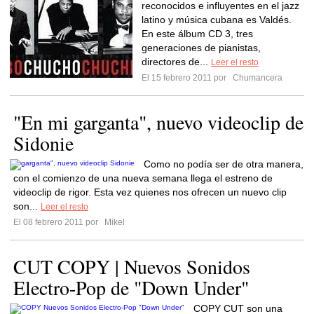
reconocidos e influyentes en el jazz
latino y música cubana es Valdés.
En este álbum CD 3, tres
generaciones de pianistas,
directores de...
Leer el resto
El 15 febrero 2011 por
Chumancera
"En mi garganta", nuevo videoclip de
Sidonie
Como no podía ser de otra manera,
con el comienzo de una nueva semana llega el estreno de
videoclip de rigor. Esta vez quienes nos ofrecen un nuevo clip
son...
Leer el resto
El 08 febrero 2011 por
Mikel
CUT COPY | Nuevos Sonidos
Electro-Pop de "Down Under"
COPY CUT son una