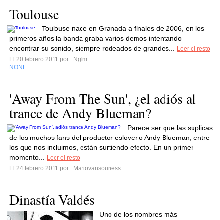
Toulouse
Toulouse nace en Granada a finales de 2006, en los
primeros años la banda graba varios demos intentando
encontrar su sonido, siempre rodeados de grandes...
Leer el resto
El 20 febrero 2011 por
Nglm
NONE
'Away From The Sun', ¿el adiós al
trance de Andy Blueman?
Parece ser que las suplicas
de los muchos fans del productor esloveno Andy Blueman, entre
los que nos incluimos, están surtiendo efecto. En un primer
momento...
Leer el resto
El 24 febrero 2011 por
Mariovansouness
Dinastía Valdés
Uno de los nombres más