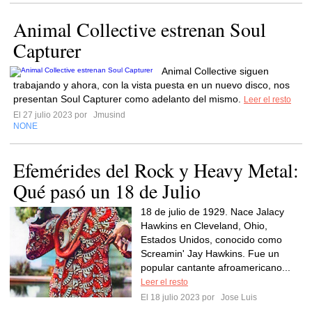
Animal Collective estrenan Soul
Capturer
Animal Collective siguen
trabajando y ahora, con la vista puesta en un nuevo disco, nos
presentan Soul Capturer como adelanto del mismo.
Leer el resto
El 27 julio 2023 por
Jmusind
NONE
Efemérides del Rock y Heavy Metal:
Qué pasó un 18 de Julio
18 de julio de 1929. Nace Jalacy
Hawkins en Cleveland, Ohio,
Estados Unidos, conocido como
Screamin' Jay Hawkins. Fue un
popular cantante afroamericano...
Leer el resto
El 18 julio 2023 por
Jose Luis