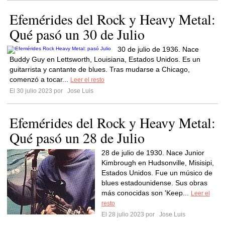
Efemérides del Rock y Heavy Metal:
Qué pasó un 30 de Julio
30 de julio de 1936. Nace
Buddy Guy en Lettsworth, Louisiana, Estados Unidos. Es un
guitarrista y cantante de blues. Tras mudarse a Chicago,
comenzó a tocar...
Leer el resto
El 30 julio 2023 por
Jose Luis
Efemérides del Rock y Heavy Metal:
Qué pasó un 28 de Julio
28 de julio de 1930. Nace Junior
Kimbrough en Hudsonville, Misisipi,
Estados Unidos. Fue un músico de
blues estadounidense. Sus obras
más conocidas son 'Keep...
Leer el
resto
El 28 julio 2023 por
Jose Luis