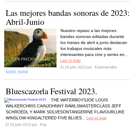
Las mejores bandas sonoras de 2023:
Abril-Junio
Nuestro repaso a las mejores
bandas sonoras editadas durante
los meses de abril a junio destacan
los trabajos musicales más
interesantes para cine y series en...
Leer el resto
El 24 julio 2023 por
Enprimerafila
NONE
NONE
,
Bluescazorla Festival 2023.
THE WATERBOYSJOE LOUIS
WALKERCHRIS CAINJOHNNY RAWLSMASTERCLASS JEFF
SCHROEDL Y MARK SOLVESONTANGERINE FLAVOURLUKE
WINSLOW-KINGALTERED FIVE BLUES...
Leer el resto
El 15 julio 2023 por
Ray