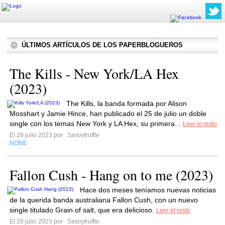
ÚLTIMOS ARTÍCULOS DE LOS PAPERBLOGUEROS
The Kills - New York/LA Hex
(2023)
The Kills, la banda formada por Alison
Mosshart y Jamie Hince, han publicado el 25 de julio un doble
single con los temas New York y LA Hex, su primera...
Leer el resto
El 28 julio 2023 por
Savoytruffle
NONE
Fallon Cush - Hang on to me (2023)
Hace dos meses teníamos nuevas noticias
de la querida banda australiana Fallon Cush, con un nuevo
single titulado Grain of salt, que era delicioso.
Leer el resto
El 28 julio 2023 por
Savoytruffle