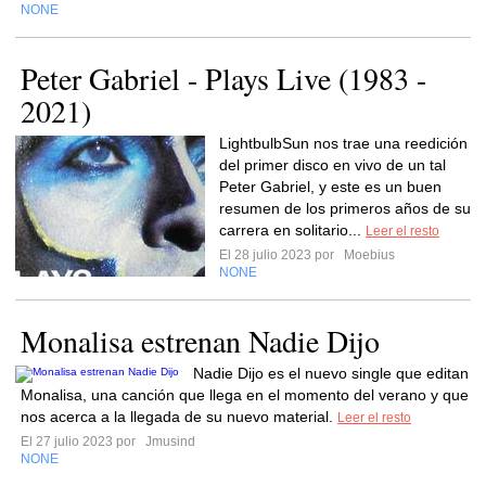
NONE
Peter Gabriel - Plays Live (1983 -
2021)
LightbulbSun nos trae una reedición
del primer disco en vivo de un tal
Peter Gabriel, y este es un buen
resumen de los primeros años de su
carrera en solitario...
Leer el resto
El 28 julio 2023 por
Moebius
NONE
Monalisa estrenan Nadie Dijo
Nadie Dijo es el nuevo single que editan
Monalisa, una canción que llega en el momento del verano y que
nos acerca a la llegada de su nuevo material.
Leer el resto
El 27 julio 2023 por
Jmusind
NONE