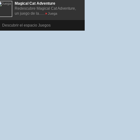
Magical Cat Adventure
Redescubre Magical Cat Adventure,
un juego de la......
Juega
Descubrir el espacio Juegos