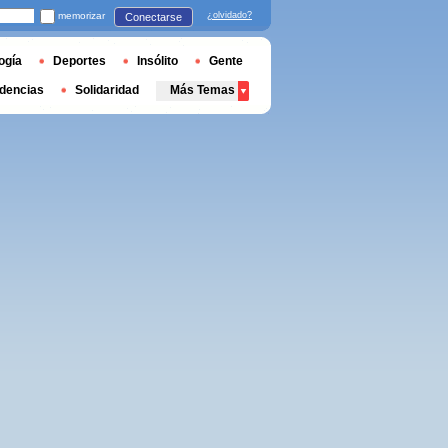
memorizar
¿olvidado?
Conectarse
ogía
Deportes
Insólito
Gente
dencias
Solidaridad
Más Temas