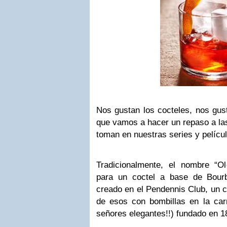
Nos gustan los cocteles, nos gust
que vamos a hacer un repaso a las
toman en nuestras series y películ
Tradicionalmente, el nombre “Ol
para un coctel a base de Bour
creado en el Pendennis Club, un c
de esos con bombillas en la carr
señores elegantes!!) fundado en 1