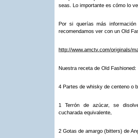
seas. Lo importante es cómo lo v
Por si querías más información 
recomendamos ver con un Old Fas
http://www.amctv.com/originals/
Nuestra receta de Old Fashioned:
4 Partes de whisky de centeno o 
1 Terrón de azúcar, se disolv
cucharada equivalente,
2 Gotas de amargo (bitters) de An