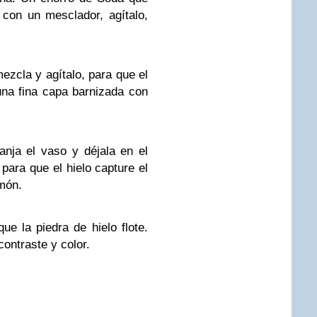
 con un mesclador, agítalo,
ezcla y agítalo, para que el
una fina capa barnizada con
nja el vaso y déjala en el
 para que el hielo capture el
imón.
que la piedra de hielo flote.
contraste y color.