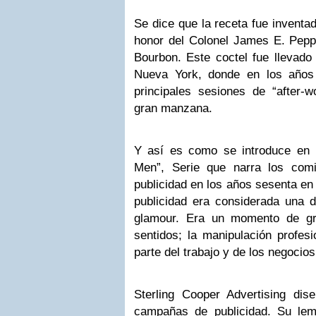
Se dice que la receta fue inventa
honor del Colonel James E. Pepp
Bourbon. Este coctel fue llevado 
Nueva York, donde en los años
principales sesiones de “after-w
gran manzana.
Y así es como se introduce en 
Men”, Serie que narra los com
publicidad en los años sesenta e
publicidad era considerada una 
glamour. Era un momento de gra
sentidos; la manipulación profes
parte del trabajo y de los negocios
Sterling Cooper Advertising di
campañas de publicidad. Su lem