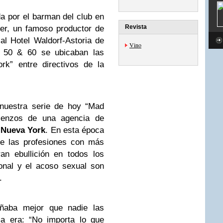
da por el barman del club en
Revista
er, un famoso productor de
al Hotel Waldorf-Astoria de
Vino
 50 & 60 se ubicaban las
ork” entre directivos de la
nuestra serie de hoy “Mad
ienzos de una agencia de
n
Nueva York
. En esta época
de las profesiones con más
n ebullición en todos los
ional y el acoso sexual son
.
señaba mejor que nadie las
a era: “No importa lo que