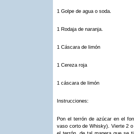
1 Golpe de agua o soda.
1 Rodaja de naranja.
1 Cáscara de limón
1 Cereza roja
1 cáscara de limón
Instrucciones:
Pon el terrón de azúcar en el fo
vaso corto de Whisky). Vierte 2 o
el terrón, de tal manera que se 