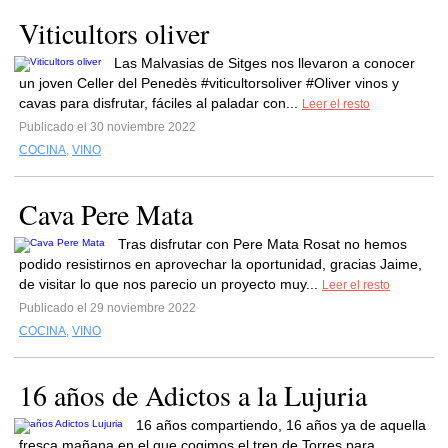
Viticultors oliver
Las Malvasias de Sitges nos llevaron a conocer
un joven Celler del Penedès #viticultorsoliver #Oliver vinos y
cavas para disfrutar, fáciles al paladar con...
Leer el resto
Publicado el 30 noviembre 2022
COCINA
,
VINO
Cava Pere Mata
Tras disfrutar con Pere Mata Rosat no hemos
podido resistirnos en aprovechar la oportunidad, gracias Jaime,
de visitar lo que nos parecio un proyecto muy...
Leer el resto
Publicado el 29 noviembre 2022
COCINA
,
VINO
16 años de Adictos a la Lujuria
16 años compartiendo, 16 años ya de aquella
fresca mañana en el que cogimos el tren de Torres para