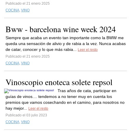
Publicado el 21 enero 2025
COCINA
,
VINO
Bww - barcelona wine week 2024
Siempre que acaba un evento tan importante como la BWW me
queda una sensación de alivio y de rabia a la vez. Nunca acabas
de catar, conocer y lo que más rabia...
Leer el resto
Publicado el 21 enero 2025
COCINA
,
VINO
Vinoscopio enoteca solete repsol
Tras años de cata, participar en
guías de vinos.... tendemos a no tener muy en cuenta los
premios que vamos cosechando en el camino, para nosotros no
hay mejor...
Leer el resto
Publicado el 03 julio 2023
COCINA
,
VINO