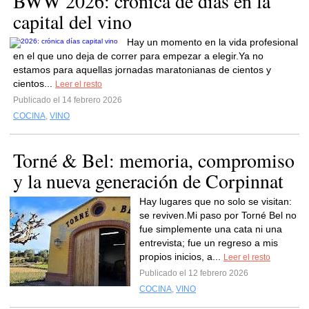
BWW 2026: crónica de días en la
capital del vino
Hay un momento en la vida profesional
en el que uno deja de correr para empezar a elegir.Ya no
estamos para aquellas jornadas maratonianas de cientos y
cientos...
Leer el resto
Publicado el 14 febrero 2026
COCINA
,
VINO
Torné & Bel: memoria, compromiso
y la nueva generación de Corpinnat
Hay lugares que no solo se visitan:
se reviven.Mi paso por Torné Bel no
fue simplemente una cata ni una
entrevista; fue un regreso a mis
propios inicios, a...
Leer el resto
Publicado el 12 febrero 2026
COCINA
,
VINO