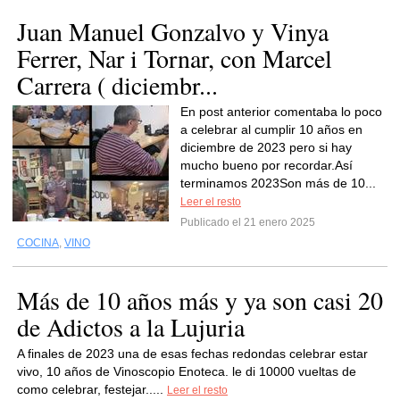
Juan Manuel Gonzalvo y Vinya
Ferrer, Nar i Tornar, con Marcel
Carrera ( diciembr...
En post anterior comentaba lo poco
a celebrar al cumplir 10 años en
diciembre de 2023 pero si hay
mucho bueno por recordar.Así
terminamos 2023Son más de 10...
Leer el resto
Publicado el 21 enero 2025
COCINA
,
VINO
Más de 10 años más y ya son casi 20
de Adictos a la Lujuria
A finales de 2023 una de esas fechas redondas celebrar estar
vivo, 10 años de Vinoscopio Enoteca. le di 10000 vueltas de
como celebrar, festejar.....
Leer el resto