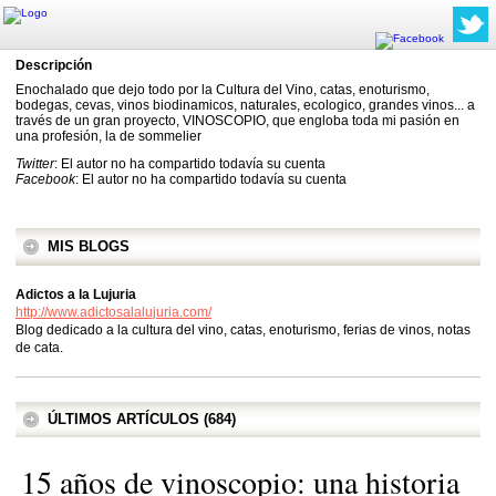
Descripción
Enochalado que dejo todo por la Cultura del Vino, catas, enoturismo,
bodegas, cevas, vinos biodinamicos, naturales, ecologico, grandes vinos... a
través de un gran proyecto, VINOSCOPIO, que engloba toda mi pasión en
una profesión, la de sommelier
Twitter
: El autor no ha compartido todavía su cuenta
Facebook
: El autor no ha compartido todavía su cuenta
MIS BLOGS
Adictos a la Lujuria
http://www.adictosalalujuria.com/
Blog dedicado a la cultura del vino, catas, enoturismo, ferias de vinos, notas
de cata.
ÚLTIMOS ARTÍCULOS (684)
15 años de vinoscopio: una historia