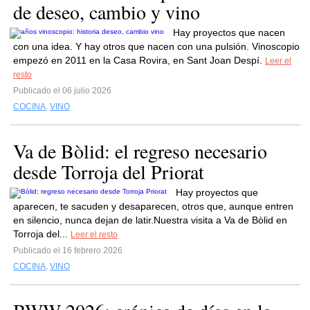
de deseo, cambio y vino
Hay proyectos que nacen
con una idea. Y hay otros que nacen con una pulsión. Vinoscopio
empezó en 2011 en la Casa Rovira, en Sant Joan Despí.
Leer el
resto
Publicado el 06 julio 2026
COCINA
,
VINO
Va de Bòlid: el regreso necesario
desde Torroja del Priorat
Hay proyectos que
aparecen, te sacuden y desaparecen, otros que, aunque entren
en silencio, nunca dejan de latir.Nuestra visita a Va de Bòlid en
Torroja del...
Leer el resto
Publicado el 16 febrero 2026
COCINA
,
VINO