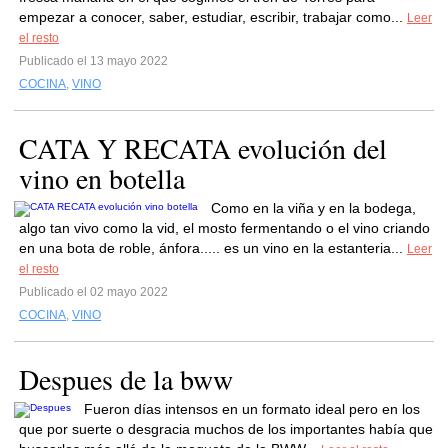
empezar a conocer, saber, estudiar, escribir, trabajar como...
Leer
el resto
Publicado el 13 mayo 2022
COCINA
,
VINO
CATA Y RECATA evolución del
vino en botella
Como en la viña y en la bodega,
algo tan vivo como la vid, el mosto fermentando o el vino criando
en una bota de roble, ánfora..... es un vino en la estanteria...
Leer
el resto
Publicado el 02 mayo 2022
COCINA
,
VINO
Despues de la bww
Fueron días intensos en un formato ideal pero en los
que por suerte o desgracia muchos de los importantes había que