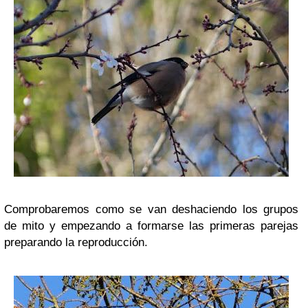
Comprobaremos como se van deshaciendo los grupos
de mito y empezando a formarse las primeras parejas
preparando la reproducción.