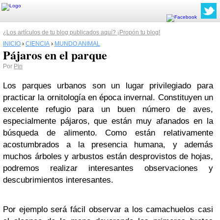
¿Los artículos de tu blog publicados aquí? ¡Propón tu blog!
INICIO
›
CIENCIA
›
MUNDO ANIMAL
Pájaros en el parque
Por
Pin
Los parques urbanos son un lugar privilegiado para
practicar la ornitología en época invernal. Constituyen un
excelente refugio para un buen número de aves,
especialmente pájaros, que están muy afanados en la
búsqueda de alimento. Como están relativamente
acostumbrados a la presencia humana, y además
muchos árboles y arbustos están desprovistos de hojas,
podremos realizar interesantes observaciones y
descubrimientos interesantes.
Por ejemplo será fácil observar a los camachuelos casi