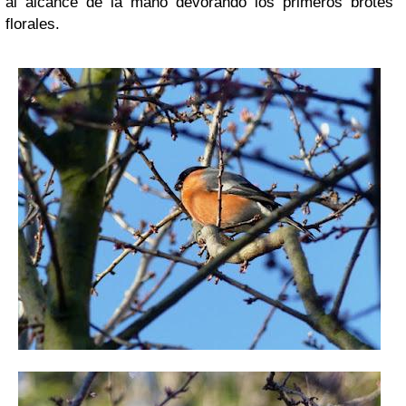
al alcance de la mano devorando los primeros brotes
florales.