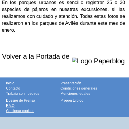
En los parques urbanos es sencillo registrar 25 o 30
especies de pájaros en nuestras excursiones, si las
realizamos con cuidado y atención. Todas estas fotos se
realizaron en los parques de Avilés durante este mes de
enero.
Volver a la Portada de
Inicio
Presentación
Contacto
Condiciones generales
Trabaja con nosotros
Menciones legales
Dossier de Prensa
Propón tu blog
F.A.Q.
Gestionar cookies