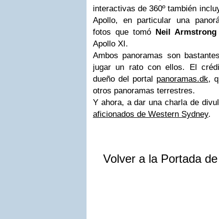
interactivas de 360º también incl
Apollo, en particular una pano
fotos que tomó
Neil Armstrong
Apollo XI.
Ambos panoramas son bastantes 
jugar un rato con ellos. El cré
dueño del portal
panoramas.dk
, 
otros panoramas terrestres.
Y ahora, a dar una charla de divu
aficionados de Western Sydney
.
Volver a la Portada d