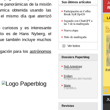
Sus últimos artículos
J
uye panorámicas de la misión
R
rámica obtenida usando las
Participación en Coffee
Break SyR Ep420
el mismo día que aterrizó
L
Jugando con ChatGPT a
las 3 de la madrugada
curiosos y es interesante
EL
Nueva etapa
DÍ
dito es de Hans Nyberg, el
Tuits de madrugada
que también incluye muchos
Ver todos
lgación para los
astrónomos
Dossiers Paperblog
Neil Armstrong
Astronautas
Est
Sydney
e
Regiones del mundo
Marte
Científico
J
Revistas