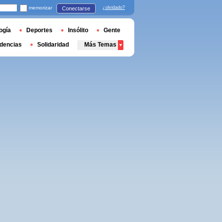
memorizar
¿olvidado?
Conectarse
ogía
Deportes
Insólito
Gente
dencias
Solidaridad
Más Temas