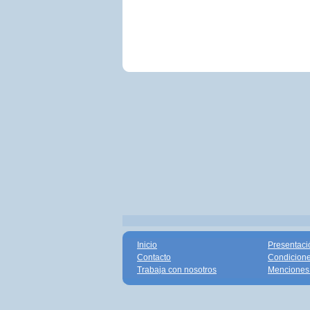
Inicio
Presentaci
Contacto
Condicione
Trabaja con nosotros
Menciones 