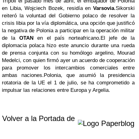
Trípoli el pasado mes de abril, el embajador de Polonia
en Libia, Wojciech Bozek, residía en
Varsovia
.Sikorski
reiteró la voluntad del Gobierno polaco de resolver la
crisis libia por la vía diplomática, una opción que justificó
la negativa de Polonia a participar en la operación militar
de la
OTAN
en el país norteafricano.El jefe de la
diplomacia polaca hizo este anuncio durante una rueda
de prensa conjunta con su homólogo argelino, Mourad
Medelci, con quien firmó ayer un acuerdo de cooperación
para promover los intercambios comerciales entre
ambas naciones.Polonia, que asumió la presidencia
rotatoria de la UE el 1 de julio, se ha comprometido a
impulsar las relaciones entre Europa y Argelia.
Volver a la Portada de