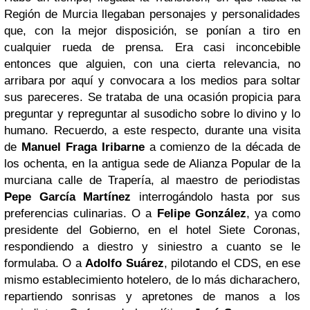
Región de Murcia llegaban personajes y personalidades
que, con la mejor disposición, se ponían a tiro en
cualquier rueda de prensa. Era casi inconcebible
entonces que alguien, con una cierta relevancia, no
arribara por aquí y convocara a los medios para soltar
sus pareceres. Se trataba de una ocasión propicia para
preguntar y repreguntar al susodicho sobre lo divino y lo
humano. Recuerdo, a este respecto, durante una visita
de
Manuel Fraga Iribarne
a comienzo de la década de
los ochenta, en la antigua sede de Alianza Popular de la
murciana calle de Trapería, al maestro de periodistas
Pepe García Martínez
interrogándolo hasta por sus
preferencias culinarias. O a
Felipe González
, ya como
presidente del Gobierno, en el hotel Siete Coronas,
respondiendo a diestro y siniestro a cuanto se le
formulaba. O a
Adolfo Suárez
, pilotando el CDS, en ese
mismo establecimiento hotelero, de lo más dicharachero,
repartiendo sonrisas y apretones de manos a los