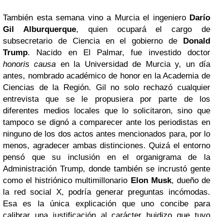
También esta semana vino a Murcia el ingeniero
Darío
Gil Alburquerque
, quien ocupará el cargo de
subsecretario de Ciencia en el gobierno de
Donald
Trump
. Nacido en El Palmar, fue investido doctor
honoris causa
en la Universidad de Murcia y, un día
antes, nombrado académico de honor en la Academia de
Ciencias de la Región. Gil no solo rechazó cualquier
entrevista que se le propusiera por parte de los
diferentes medios locales que lo solicitaron, sino que
tampoco se dignó a comparecer ante los periodistas en
ninguno de los dos actos antes mencionados para, por lo
menos, agradecer ambas distinciones. Quizá el entorno
pensó que su inclusión en el organigrama de la
Administración Trump, donde también se incrustó gente
como el histriónico multimillonario
Elon Musk
, dueño de
la red social X, podría generar preguntas incómodas.
Esa es la única explicación que uno concibe para
calibrar una justificación al carácter huidizo que tuvo