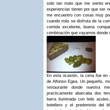
sido tan malo que me siento en
experiencias tienen por que ser 
me encuentro con cosas muy pos
cuando más se disfruta de la comi
comida excelente, buena compañ
combinación que vayamos donde v
En esta ocasión, la cena fue en 
de Alfonso Egea. Un pequeño, m
restaurante donde nuestra m
practicamente abarcaba dos ter
barra iluminada con leds azules
botellero y el predominio del 