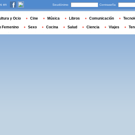
s en
Seudónimo
Contraseña
ltura y Ocio
Cine
Música
Libros
Comunicación
Tecnol
n Femenino
Sexo
Cocina
Salud
Ciencia
Viajes
Ten