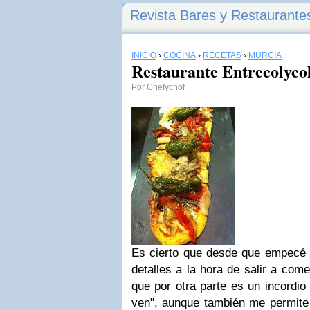
Revista Bares y Restaurante
INICIO
›
COCINA
›
RECETAS
›
MURCIA
Restaurante Entrecolyco
Por
Chefychof
Es cierto que desde que empecé c
detalles a la hora de salir a com
que por otra parte es un incordio
ven", aunque también me permite 