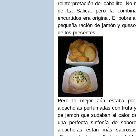
reinterpretación del caballito. No
de La Salica, pero la combin
encurtidos era original. El pobre 
pequeña ración de jamón y queso 
de los presentes.
Pero lo mejor aún estaba por
alcachofas perfumadas con trufa 
de jamón que sudaban al calor de
una perfecta sinfonía de sabor
alcachofas están más sabrosa