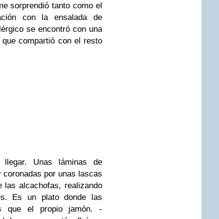
 me sorprendió tanto como el
ación con la ensalada de
alérgico se encontró con una
que compartió con el resto
 llegar. Unas láminas de
y coronadas por unas lascas
 las alcachofas, realizando
es. Es un plato donde las
s que el propio jamón. -