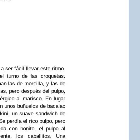
 a ser fácil llevar este ritmo.
el turno de las croquetas.
an las de morcilla, y las de
as, pero después del pulpo,
rgico al marisco. En lugar
n unos buñuelos de bacalao
ikini, un suave sandwich de
e perdía el rico pulpo, pero
da con bonito, el pulpo al
ente, los caballitos. Una