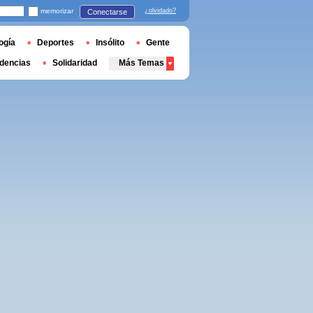
memorizar
¿olvidado?
Conectarse
ogía
Deportes
Insólito
Gente
dencias
Solidaridad
Más Temas