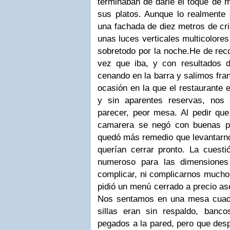
terminaban de darle el toque de 
sus platos. Aunque lo realmente e
una fachada de diez metros de cri
unas luces verticales multicolore
sobretodo por la noche.He de rec
vez que iba, y con resultados 
cenando en la barra y salimos fra
ocasión en la que el restaurante
y sin aparentes reservas, nos 
parecer, peor mesa. Al pedir que
camarera se negó con buenas p
quedó más remedio que levantarno
querían cerrar pronto. La cuest
numeroso para las dimensiones
complicar, ni complicarnos mucho,
pidió un menú cerrado a precio ase
Nos sentamos en una mesa cuadr
sillas eran sin respaldo, banc
pegados a la pared, pero que desp