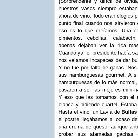
¡Sorprendente y difícil de olvid
nuestros vasos siempre estaban
ahora de vino. Todo eran elogios p
punto final cuando nos sirvieron 
eso es lo que creíamos. Una c
pimientos, cebollas, calabací
apenas dejaban ver la rica mas
Cuando ya el presidente había sa
nos veíamos incapaces de dar bue
Y no fue por falta de ganas. Nos
sus hamburguesas gourmet. A si
hamburguesas de lo más normal, 
pasaron a ser las mejores mini-
Y eso que las tomamos con el 
blanca y pidiendo cuartel. Estaba
Hasta el vino, un Lavia de
Bullas
el postre llegábamos al ocaso de
una crema de queso, aunque ant
probar sus afamadas gachas c