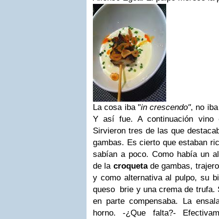
La cosa iba "
in crescendo"
, no iba
Y así fue. A continuación vino 
Sirvieron tres de las que destacab
gambas. Es cierto que estaban ric
sabían a poco. Como había un alé
de la
croqueta
de gambas, trajero
y como alternativa al pulpo, su b
queso brie y una crema de trufa. S
en parte compensaba. La ensala
horno. -¿Que falta?- Efectivam