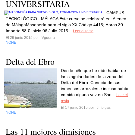
UNIVERSITARIA
CAMPUS
TECNOLÓGICO - MÁLAGA Este curso se celebrará en: Ateneo
de MálagaMasonería para el siglo XXICódigo 4415; Horas 30
Importe 88 € Inicio 06 Julio 2015...
Leer el resto
El 29 junio 2015 por
Vguerra
NONE
Delta del Ebro
Desde niño que he oído hablar de
las singularidades de la zona del
Delta del Ebro. Conocía de sus
inmensos arrozales e incluso había
comido alguna vez en San...
Leer el
resto
El 17 junio 2015 por
Jmbigas
NONE
Las 11 mejores dimisiones