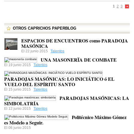
1
2
3
OTROS CAPRICHOS PAPERBLOG
ESPACIOS DE ENCUENTROS como PARADOJA
MASÓNICA
El 22 junio 2015
Talentos
UNA MASONERÏA DE COMBATE
El 19 junio 2015
Talentos
PARADOJAS MASÓNICAS: LO INICIÁTICO ó EL
VUELO DEL ESPÍRITU SANTO
El 15 junio 2015
Talentos
PARADOJAS MASÓNICAS: LA
SIMBOLATRÍA
El 12 junio 2015
Talentos
Politécnico Máximo Gómez
es Modelo a Seguir.
El 06 junio 2015