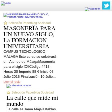
Selección Paperblog Sociedad
MASONERÏA PARA
UN NUEVO SIGLO,
La FORMACION
UNIVERSITARIA
CAMPUS TECNOLÓGICO -
MÁLAGA Este curso se celebrará
en: Ateneo de MálagaMasonería
para el siglo XXICódigo 4415;
Horas 30 Importe 88 € Inicio 06
Julio 2015 Finalización 10 Julio...
Leer el resto
Selección Paperblog Sociedad
La calle que mide mi
mundo
La calle se llama Majalastablas.