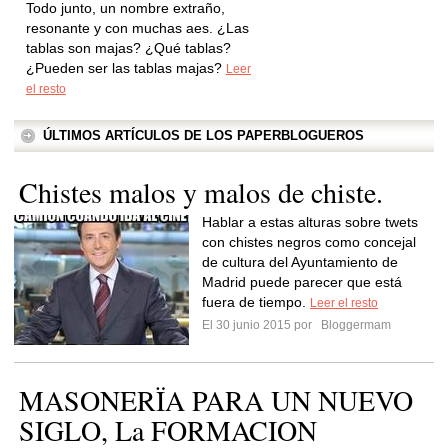
Todo junto, un nombre extraño,
resonante y con muchas aes. ¿Las
tablas son majas? ¿Qué tablas?
¿Pueden ser las tablas majas?
Leer
el resto
ÚLTIMOS ARTÍCULOS DE LOS PAPERBLOGUEROS
Chistes malos y malos de chiste.
Hablar a estas alturas sobre twets
con chistes negros como concejal
de cultura del Ayuntamiento de
Madrid puede parecer que está
fuera de tiempo.
Leer el resto
El 30 junio 2015 por
Bloggermam
MASONERÏA PARA UN NUEVO
SIGLO, La FORMACION