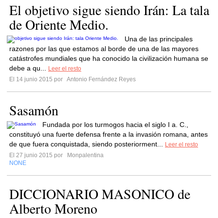
El objetivo sigue siendo Irán: La tala
de Oriente Medio.
Una de las principales
razones por las que estamos al borde de una de las mayores
catástrofes mundiales que ha conocido la civilización humana se
debe a qu...
Leer el resto
El 14 junio 2015 por
Antonio Fernández Reyes
Sasamón
Fundada por los turmogos hacia el siglo I a. C.,
constituyó una fuerte defensa frente a la invasión romana, antes
de que fuera conquistada, siendo posteriorment...
Leer el resto
El 27 junio 2015 por
Monpalentina
NONE
DICCIONARIO MASONICO de
Alberto Moreno