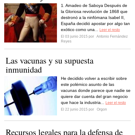
1. Amadeo de Saboya Después de
la Gloriosa revolución de 1868 que
destronó a la ninfómana Isabel II,
España decidió apostar por algo tan
exótico como una...
Leer el resto
El 03 junio 2015 por
Antonio Fernández
Reyes
Las vacunas y su supuesta
inmunidad
He decidido volver a escribir sobre
este polémico asunto de las
vacunas donde parece que nadie se
quiere dar cuenta del gran negocio
que hace la industria...
Leer el resto
El 22 junio 2015 por
Orgon
Recursos legales para la defensa de