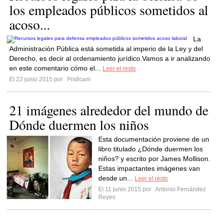
los empleados públicos sometidos al
acoso...
La
Administración Pública está sometida al imperio de la Ley y del
Derecho, es decir al ordenamiento jurídico.Vamos a ir analizando
en este comentario cómo el...
Leer el resto
El 22 junio 2015 por
Pridicam
21 imágenes alrededor del mundo de
Dónde duermen los niños
Esta documentación proviene de un
libro titulado ¿Dónde duermen los
niños? y escrito por James Mollison.
Estas impactantes imágenes van
desde un...
Leer el resto
El 11 junio 2015 por
Antonio Fernández
Reyes