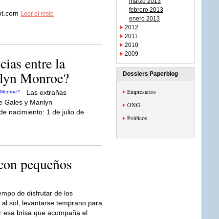
marzo 2013
febrero 2013
pot.com
Leer el resto
enero 2013
2012
2011
2010
2009
ias entre la
ilyn Monroe?
Dossiers Paperblog
Empresarios
Las extrañas
e Gales y Marilyn
ONG
 nacimiento: 1 de julio de
Políticos
 con pequeños
empo de disfrutar de los
al sol, levantarse temprano para
 esa brisa que acompaña el