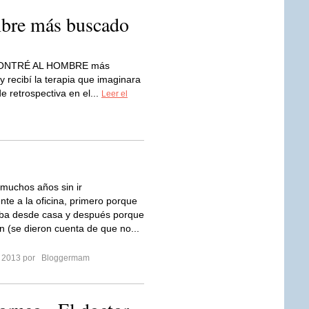
mbre más buscado
ONTRÉ AL HOMBRE más
 recibí la terapia que imaginara
 retrospectiva en el...
Leer el
muchos años sin ir
nte a la oficina, primero porque
aba desde casa y después porque
 (se dieron cuenta de que no...
o 2013 por
Bloggermam