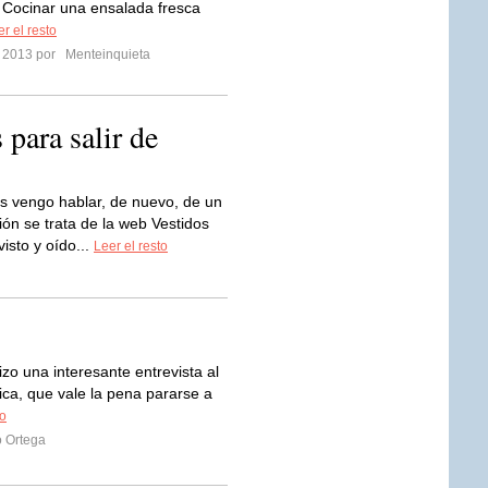
Cocinar una ensalada fresca
r el resto
o 2013 por
Menteinquieta
para salir de
s vengo hablar, de nuevo, de un
ón se trata de la web Vestidos
isto y oído...
Leer el resto
o una interesante entrevista al
ica, que vale la pena pararse a
to
o Ortega