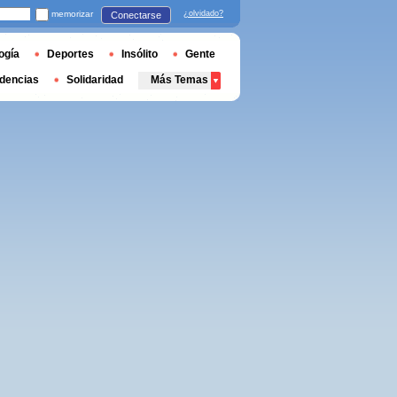
memorizar
¿olvidado?
Conectarse
ogía
Deportes
Insólito
Gente
dencias
Solidaridad
Más Temas