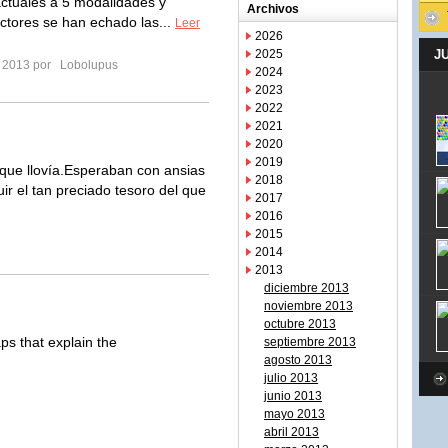
actuales a 5 modalidades y
Archivos
ctores se han echado las...
Leer
2026
2025
J
o 2013 por
Lobolupus
2024
2023
2022
2021
2020
2019
 que llovía.Esperaban con ansias
2018
guir el tan preciado tesoro del que
2017
2016
2015
2014
2013
diciembre 2013
noviembre 2013
octubre 2013
ps that explain the
septiembre 2013
agosto 2013
julio 2013
junio 2013
mayo 2013
abril 2013